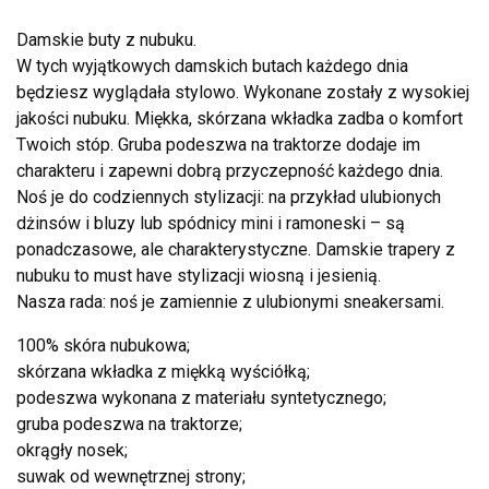
Damskie buty z nubuku.
W tych wyjątkowych damskich butach każdego dnia
będziesz wyglądała stylowo. Wykonane zostały z wysokiej
jakości nubuku. Miękka, skórzana wkładka zadba o komfort
Twoich stóp. Gruba podeszwa na traktorze dodaje im
charakteru i zapewni dobrą przyczepność każdego dnia.
Noś je do codziennych stylizacji: na przykład ulubionych
dżinsów i bluzy lub spódnicy mini i ramoneski – są
ponadczasowe, ale charakterystyczne. Damskie trapery z
nubuku to must have stylizacji wiosną i jesienią.
Nasza rada: noś je zamiennie z ulubionymi sneakersami.
100% skóra nubukowa;
skórzana wkładka z miękką wyściółką;
podeszwa wykonana z materiału syntetycznego;
gruba podeszwa na traktorze;
okrągły nosek;
suwak od wewnętrznej strony;