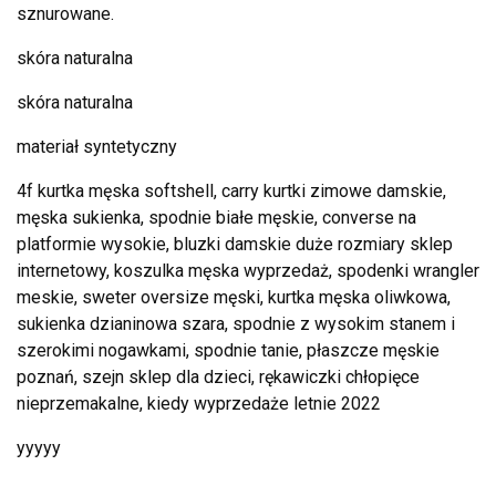
sznurowane.
skóra naturalna
skóra naturalna
materiał syntetyczny
4f kurtka męska softshell, carry kurtki zimowe damskie,
męska sukienka, spodnie białe męskie, converse na
platformie wysokie, bluzki damskie duże rozmiary sklep
internetowy, koszulka męska wyprzedaż, spodenki wrangler
meskie, sweter oversize męski, kurtka męska oliwkowa,
sukienka dzianinowa szara, spodnie z wysokim stanem i
szerokimi nogawkami, spodnie tanie, płaszcze męskie
poznań, szejn sklep dla dzieci, rękawiczki chłopięce
nieprzemakalne, kiedy wyprzedaże letnie 2022
yyyyy