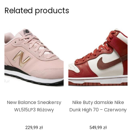
Related products
New Balance Sneakersy
Nike Buty damskie Nike
WL515LP3 Różowy
Dunk High 70 – Czerwony
229,99
zł
549,99
zł