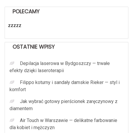
POLECAMY
zzzzz
OSTATNIE WPISY
Depilacja laserowa w Bydgoszczy — trwałe
efekty dzięki laseroterapii
Filippo koturny i sandały damskie Rieker — styl i
komfort
Jak wybrać gotowy pierścionek zaręczynowy z
diamentem
Air Touch w Warszawie — delikatne farbowanie
dla kobiet i mężczyzn