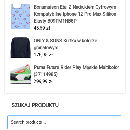
Bonamaison Etui Z Nadrukiem Cyfrowym
Kompatybilne Iphone 12 Pro Max Silikon
Elasty B09FM1HB8P
45,69
zł
ONLY & SONS Kurtka w kolorze
granatowym
176,95
zł
Puma Future Rider Play Męskie Multikolor
(37114985)
299,99
zł
SZUKAJ PRODUKTU
Search
for: