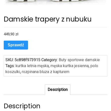
Damskie trapery z nubuku
449,90
zł
Sprawdź
SKU:
5c898f973915
Category:
Buty sportowe damskie
Tags:
kurtka letnia męska
,
męska kurtka jesienna
,
polo
koszulki
,
rozpinana bluza z kapturem
Description
Description