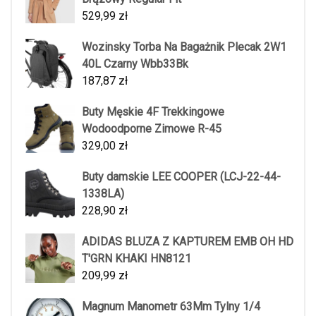
529,99
zł
Wozinsky Torba Na Bagażnik Plecak 2W1
40L Czarny Wbb33Bk
187,87
zł
Buty Męskie 4F Trekkingowe
Wodoodporne Zimowe R-45
329,00
zł
Buty damskie LEE COOPER (LCJ-22-44-
1338LA)
228,90
zł
ADIDAS BLUZA Z KAPTUREM EMB OH HD
T'GRN KHAKI HN8121
209,99
zł
Magnum Manometr 63Mm Tylny 1/4