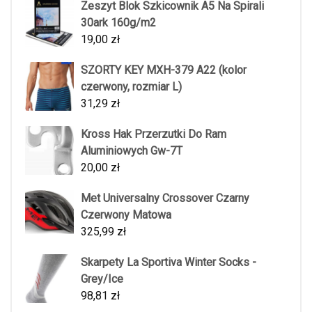
Zeszyt Blok Szkicownik A5 Na Spirali
30ark 160g/m2
19,00
zł
SZORTY KEY MXH-379 A22 (kolor
czerwony, rozmiar L)
31,29
zł
Kross Hak Przerzutki Do Ram
Aluminiowych Gw-7T
20,00
zł
Met Universalny Crossover Czarny
Czerwony Matowa
325,99
zł
Skarpety La Sportiva Winter Socks -
Grey/Ice
98,81
zł