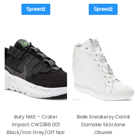
Sprawdź
Sprawdź
Buty NIKE – Crater
Białe Sneakersy Carinii
Impact CW2386 001
Damskie Skórzane
Black/Iron Grey/Off Noir
Obuwie