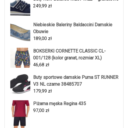
249,99
zł
Niebieskie Baleriny Baldaccini Damskie
Obuwie
189,00
zł
BOKSERKI CORNETTE CLASSIC CL-
001/128 (kolor granat, rozmiar XL)
46,68
zł
Buty sportowe damskie Puma ST RUNNER
V3 NL czarne 38485707
179,99
zł
Piżama męska Regina 435
97,00
zł