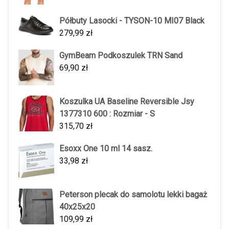
Półbuty Lasocki - TYSON-10 MI07 Black
279,99
zł
GymBeam Podkoszulek TRN Sand
69,90
zł
Koszulka UA Baseline Reversible Jsy
1377310 600 : Rozmiar - S
315,70
zł
Esoxx One 10 ml 14 sasz.
33,98
zł
Peterson plecak do samolotu lekki bagaż
40x25x20
109,99
zł