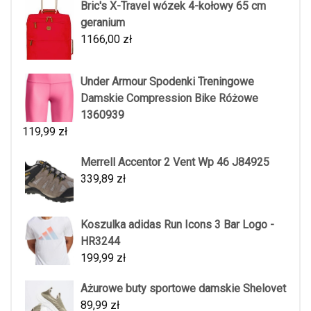
Bric's X-Travel wózek 4-kołowy 65 cm
geranium
1166,00
zł
Under Armour Spodenki Treningowe
Damskie Compression Bike Różowe
1360939
119,99
zł
Merrell Accentor 2 Vent Wp 46 J84925
339,89
zł
Koszulka adidas Run Icons 3 Bar Logo -
HR3244
199,99
zł
Ażurowe buty sportowe damskie Shelovet
89,99
zł