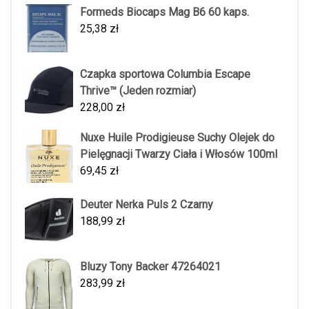
Formeds Biocaps Mag B6 60 kaps.
25,38
zł
Czapka sportowa Columbia Escape
Thrive™ (Jeden rozmiar)
228,00
zł
Nuxe Huile Prodigieuse Suchy Olejek do
Pielęgnacji Twarzy Ciała i Włosów 100ml
69,45
zł
Deuter Nerka Puls 2 Czarny
188,99
zł
Bluzy Tony Backer 47264021
283,99
zł