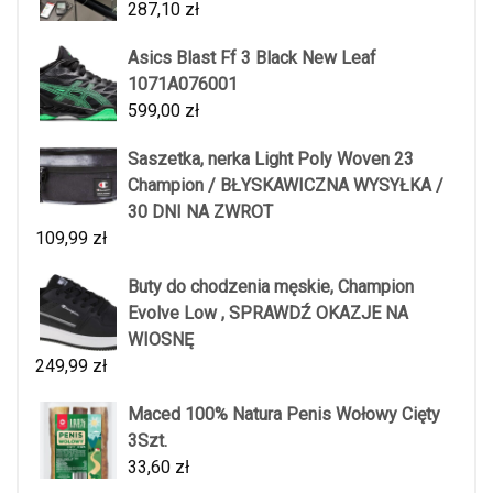
287,10
zł
Asics Blast Ff 3 Black New Leaf
1071A076001
599,00
zł
Saszetka, nerka Light Poly Woven 23
Champion / BŁYSKAWICZNA WYSYŁKA /
30 DNI NA ZWROT
109,99
zł
Buty do chodzenia męskie, Champion
Evolve Low , SPRAWDŹ OKAZJE NA
WIOSNĘ
249,99
zł
Maced 100% Natura Penis Wołowy Cięty
3Szt.
33,60
zł