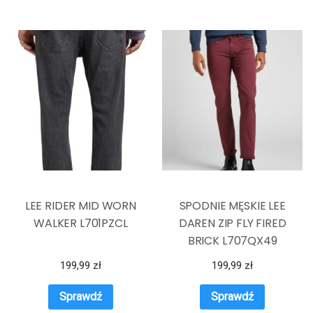
LEE RIDER MID WORN
SPODNIE MĘSKIE LEE
WALKER L701PZCL
DAREN ZIP FLY FIRED
BRICK L707QX49
199,99
zł
199,99
zł
Sprawdź
Sprawdź