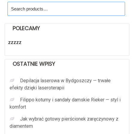
Search
for:
POLECAMY
zzzzz
OSTATNIE WPISY
Depilacja laserowa w Bydgoszczy — trwałe
efekty dzięki laseroterapii
Filippo koturny i sandały damskie Rieker — styl i
komfort
Jak wybrać gotowy pierścionek zaręczynowy z
diamentem