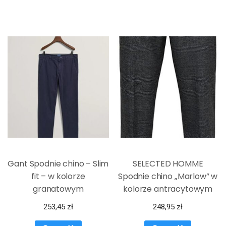
Gant Spodnie chino – Slim
SELECTED HOMME
fit – w kolorze
Spodnie chino „Marlow” w
granatowym
kolorze antracytowym
253,45
zł
248,95
zł