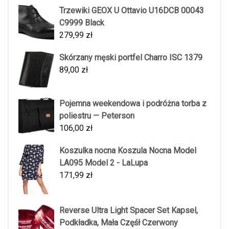
Trzewiki GEOX U Ottavio U16DCB 00043
C9999 Black
279,99
zł
Skórzany męski portfel Charro ISC 1379
89,00
zł
Pojemna weekendowa i podróżna torba z
poliestru — Peterson
106,00
zł
Koszulka nocna Koszula Nocna Model
LA095 Model 2 - LaLupa
171,99
zł
Reverse Ultra Light Spacer Set Kapsel,
Podkładka, Mała Częśł Czerwony