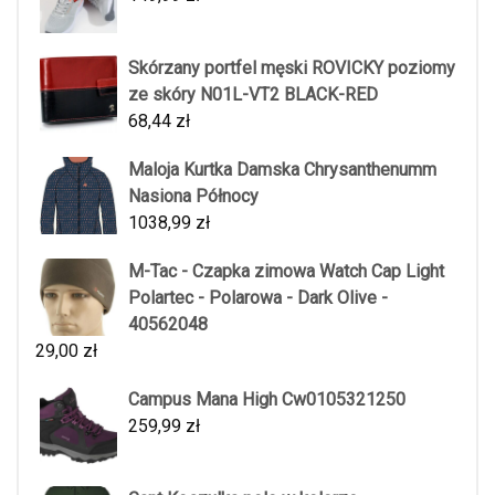
Skórzany portfel męski ROVICKY poziomy
ze skóry N01L-VT2 BLACK-RED
68,44
zł
Maloja Kurtka Damska Chrysanthenumm
Nasiona Północy
1038,99
zł
M-Tac - Czapka zimowa Watch Cap Light
Polartec - Polarowa - Dark Olive -
40562048
29,00
zł
Campus Mana High Cw0105321250
259,99
zł