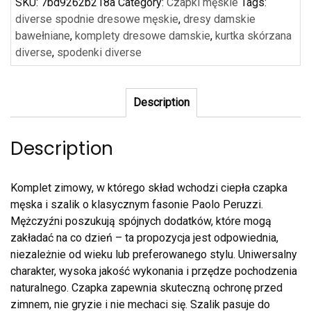
SKU:
7bd9262b218a
Category:
Czapki męskie
Tags:
diverse spodnie dresowe męskie
,
dresy damskie
bawełniane
,
komplety dresowe damskie
,
kurtka skórzana
diverse
,
spodenki diverse
Description
Description
Komplet zimowy, w którego skład wchodzi ciepła czapka
męska i szalik o klasycznym fasonie Paolo Peruzzi.
Mężczyźni poszukują spójnych dodatków, które mogą
zakładać na co dzień – ta propozycja jest odpowiednia,
niezależnie od wieku lub preferowanego stylu. Uniwersalny
charakter, wysoka jakość wykonania i przędze pochodzenia
naturalnego. Czapka zapewnia skuteczną ochronę przed
zimnem, nie gryzie i nie mechaci się. Szalik pasuje do