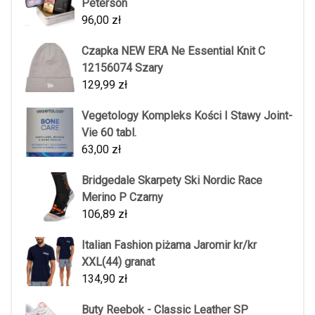
Peterson
96,00
zł
Czapka NEW ERA Ne Essential Knit C
12156074 Szary
129,99
zł
Vegetology Kompleks Kości I Stawy Joint-
Vie 60 tabl.
63,00
zł
Bridgedale Skarpety Ski Nordic Race
Merino P Czarny
106,89
zł
Italian Fashion piżama Jaromir kr/kr
XXL(44) granat
134,90
zł
Buty Reebok - Classic Leather SP