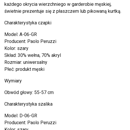
każdego okrycia wierzchniego w garderobie męskiej,
świetnie prezentuje się z płaszczem lub pikowaną kurtką.
Charakterystyka czapki
Model: A-06-GR
Producent: Paolo Peruzzi
Kolor: szary
Skład: 30% wełna, 70% akryl
Rozmiar: uniwersalny
Płeć: produkt męski
Wymiary
Obwód głowy: 55-57 cm
Charakterystyka szalika
Model: D-06-GR
Producent: Paolo Peruzzi
Kolor: szary