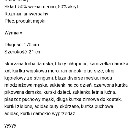
Skład: 50% wełna merino, 50% akryl
Rozmiar: uniwersalny
Płeć: produkt męski
Wymiary
Długość: 170 cm
Szerokość: 21 cm
skórzana torba damska, bluzy chłopiece, kamizelka damska
xxl, kurtka wojskowa moro, ramoneski plus size, strój
kąpielowy ze stringami, bluza diverse meska, moda
młodzieżowa męska, sukienki na co dzień, czerwona kurtka
pikowana damska, kurski dzieci, sukienka letnia luźna,
płaszcz puchowy męski, długa kurtka zimowa do kostek,
kurtki zielone, adidas buty skórzane, kurtka puchowa
adidas, kurtki damskie wyprzedaz
yyyyy