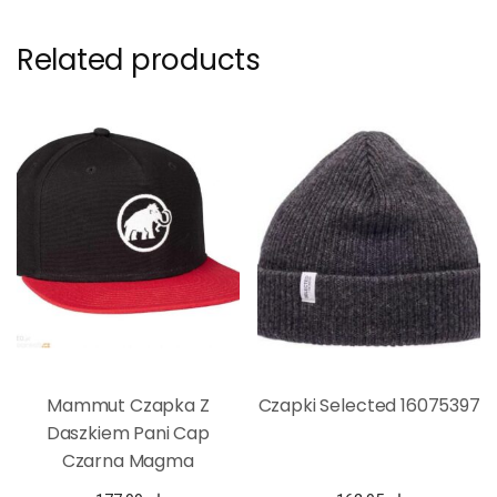
Related products
Mammut Czapka Z
Czapki Selected 16075397
Daszkiem Pani Cap
Czarna Magma