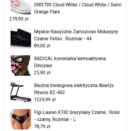
GW3795 Cloud White / Cloud White / Semi
Orange Flare
279,99
zł
Męskie Klasyczne Zamszowe Mokasyny
Czarne Felixo : Rozmiar - 44
89,00
zł
RADICAL kominiarka termoaktywna
Dinozaur
25,90
zł
Bieżnia treningowa elektryczna AbarQs
fitness BZ-462
1229,99
zł
Figi Lauren K742 brazyliany Czarne : Kolor
- czarny, Rozmiar - L
78,79
zł