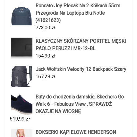
Roncato Joy Plecak Na 2 Kółkach 55cm
Przegroda Na Laptopa Blu Notte
(41621623)
773,00
zł
KLASYCZNY SKÓRZANY PORTFEL MĘSKI
PAOLO PERUZZI MR-12-BL
154,90
zł
Jack Wolfskin Velocity 12 Backpack Szary
167,28
zł
Buty do chodzenia damskie, Skechers Go
Walk 6 - Fabulous View , SPRAWDŹ
OKAZJE NA WIOSNĘ
619,99
zł
BOKSERKI KĄPIELOWE HENDERSON