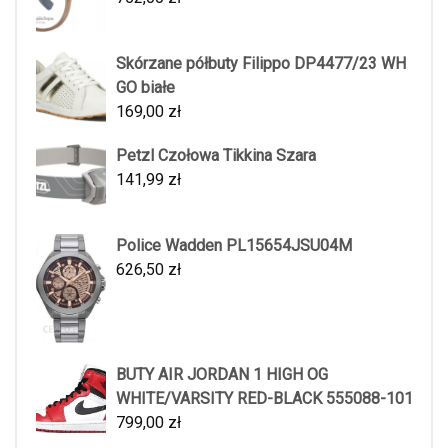
Skórzane półbuty Filippo DP4477/23 WH
GO białe
169,00
zł
Petzl Czołowa Tikkina Szara
141,99
zł
Police Wadden PL15654JSU04M
626,50
zł
BUTY AIR JORDAN 1 HIGH OG
WHITE/VARSITY RED-BLACK 555088-101
799,00
zł