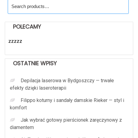
Search
for:
POLECAMY
zzzzz
OSTATNIE WPISY
Depilacja laserowa w Bydgoszczy — trwałe
efekty dzięki laseroterapii
Filippo koturny i sandały damskie Rieker — styl i
komfort
Jak wybrać gotowy pierścionek zaręczynowy z
diamentem