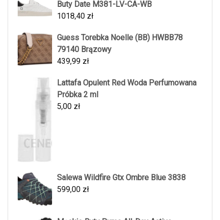
Buty Date M381-LV-CA-WB
1018,40
zł
Guess Torebka Noelle (BB) HWBB78
79140 Brązowy
439,99
zł
Lattafa Opulent Red Woda Perfumowana
Próbka 2 ml
5,00
zł
Salewa Wildfire Gtx Ombre Blue 3838
599,00
zł