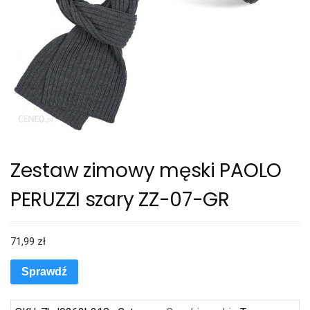
Zestaw zimowy męski PAOLO
PERUZZI szary ZZ-07-GR
71,99
zł
Sprawdź