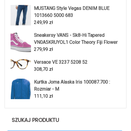
MUSTANG Style Vegas DENIM BLUE
1013660 5000 683
249,99
zł
Sneakersy VANS - Sk8-Hi Tapered
VN0A5KRUYOL1 Color Theory Fiji Flower
279,99
zł
Versace VE 3237 5208 52
308,70
zł
Kurtka Joma Alaska Iris 100087.700 :
Rozmiar - M
111,10
zł
SZUKAJ PRODUKTU