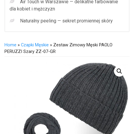
Air Touch w Warszawie — delikatne farbowanie
dla kobiet i mężczyzn
Naturalny peeling — sekret promiennej skóry
Home
»
Czapki Męskie
» Zestaw Zimowy Męski PAOLO
PERUZZI Szary ZZ-07-GR