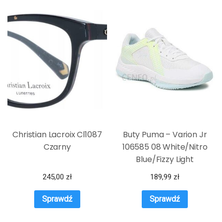
Christian Lacroix Cl1087
Buty Puma – Varion Jr
Czarny
106585 08 White/Nitro
Blue/Fizzy Light
245,00
zł
189,99
zł
Sprawdź
Sprawdź