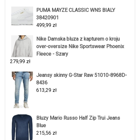
PUMA MAYZE CLASSIC WNS BIALY
38420901
499,99
zł
Nike Damska bluza z kapturem o kroju
over-oversize Nike Sportswear Phoenix
Fleece - Szary
279,99
zł
Jeansy skinny G-Star Raw 51010-8968D-
8436
613,29
zł
Bluzy Mario Russo Half Zip Trui Jeans
Blue
215,56
zł