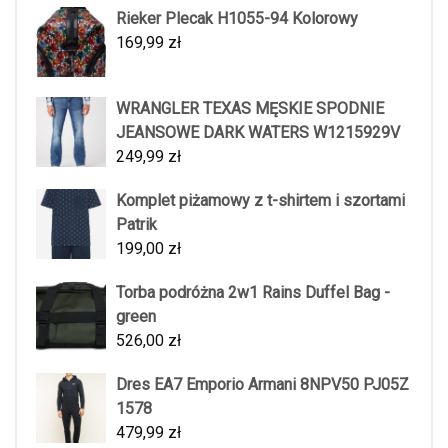
Rieker Plecak H1055-94 Kolorowy
169,99
zł
WRANGLER TEXAS MĘSKIE SPODNIE
JEANSOWE DARK WATERS W1215929V
249,99
zł
Komplet piżamowy z t-shirtem i szortami
Patrik
199,00
zł
Torba podróżna 2w1 Rains Duffel Bag -
green
526,00
zł
Dres EA7 Emporio Armani 8NPV50 PJ05Z
1578
479,99
zł