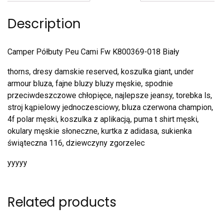
Description
Camper Półbuty Peu Cami Fw K800369-018 Biały
thorns, dresy damskie reserved, koszulka giant, under
armour bluza, fajne bluzy bluzy męskie, spodnie
przeciwdeszczowe chłopięce, najlepsze jeansy, torebka ls,
stroj kąpielowy jednoczesciowy, bluza czerwona champion,
4f polar męski, koszulka z aplikacją, puma t shirt męski,
okulary męskie słoneczne, kurtka z adidasa, sukienka
świąteczna 116, dziewczyny zgorzelec
yyyyy
Related products