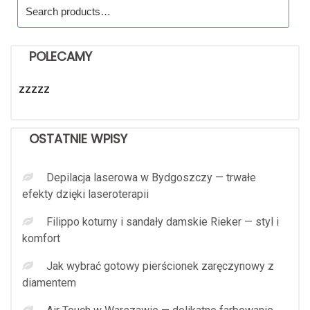
Search
for:
POLECAMY
zzzzz
OSTATNIE WPISY
Depilacja laserowa w Bydgoszczy — trwałe
efekty dzięki laseroterapii
Filippo koturny i sandały damskie Rieker — styl i
komfort
Jak wybrać gotowy pierścionek zaręczynowy z
diamentem