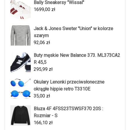
Bally Sneakersy "Wissal"
1699,00
zł
Jack & Jones Sweter "Union" w kolorze
szarym
92,06
zł
Buty męskie New Balance 373. ML373CA2
R 45,5
295,99
zł
Okulary Lenonki przeciwsłoneczne
okrągłe hippie retro T3310E
35,00
zł
Bluza 4F 4FSS23TSWSF370 20S :
Rozmiar - S
166,10
zł