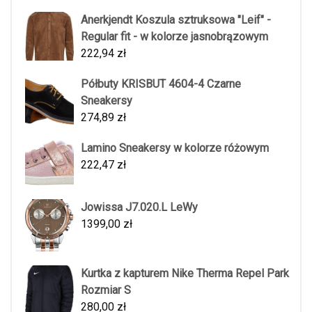
Anerkjendt Koszula sztruksowa "Leif" -
Regular fit - w kolorze jasnobrązowym
222,94
zł
Półbuty KRISBUT 4604-4 Czarne
Sneakersy
274,89
zł
Lamino Sneakersy w kolorze różowym
222,47
zł
Jowissa J7.020.L LeWy
1399,00
zł
Kurtka z kapturem Nike Therma Repel Park
Rozmiar S
280,00
zł