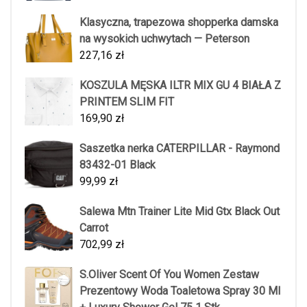
Klasyczna, trapezowa shopperka damska
na wysokich uchwytach — Peterson
227,16
zł
KOSZULA MĘSKA ILTR MIX GU 4 BIAŁA Z
PRINTEM SLIM FIT
169,90
zł
Saszetka nerka CATERPILLAR - Raymond
83432-01 Black
99,99
zł
Salewa Mtn Trainer Lite Mid Gtx Black Out
Carrot
702,99
zł
S.Oliver Scent Of You Women Zestaw
Prezentowy Woda Toaletowa Spray 30 Ml