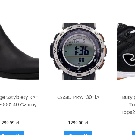
ge Sztyblety RA-
CASIO PRW-30-1A
Buty 
-000240 Czarny
To
Tops21
299,99
zł
1299,00
zł