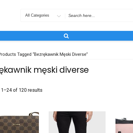
Search
for
Products Tagged “bezrękawnik Męski Diverse”
ękawnik męski diverse
1–24 of 120 results