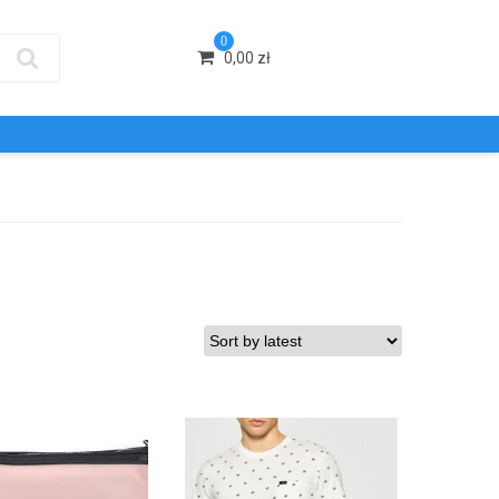
0
0,00
zł