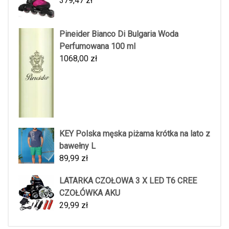
379,47
zł
Pineider Bianco Di Bulgaria Woda
Perfumowana 100 ml
1068,00
zł
KEY Polska męska piżama krótka na lato z
bawełny L
89,99
zł
LATARKA CZOŁOWA 3 X LED T6 CREE
CZOŁÓWKA AKU
29,99
zł