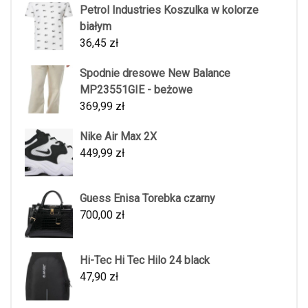
Petrol Industries Koszulka w kolorze
białym
36,45
zł
Spodnie dresowe New Balance
MP23551GIE - beżowe
369,99
zł
Nike Air Max 2X
449,99
zł
Guess Enisa Torebka czarny
700,00
zł
Hi-Tec Hi Tec Hilo 24 black
47,90
zł