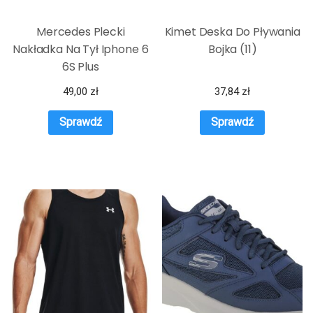
Mercedes Plecki
Kimet Deska Do Pływania
Nakładka Na Tył Iphone 6
Bojka (11)
6S Plus
49,00
zł
37,84
zł
Sprawdź
Sprawdź