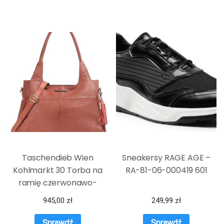
Taschendieb Wien
Sneakersy RAGE AGE –
Kohlmarkt 30 Torba na
RA-81-06-000419 601
ramię czerwonawo-
brązowy
945,00
zł
249,99
zł
Sprawdź
Sprawdź