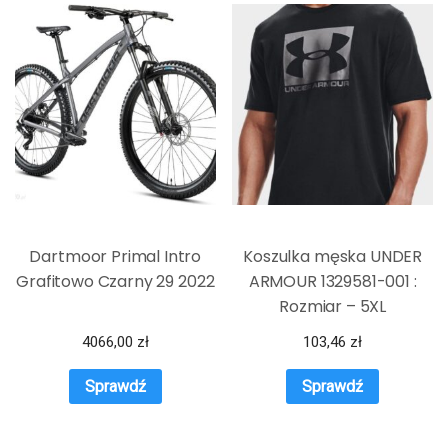
Dartmoor Primal Intro
Koszulka męska UNDER
Grafitowo Czarny 29 2022
ARMOUR 1329581-001 :
Rozmiar – 5XL
4066,00
zł
103,46
zł
Sprawdź
Sprawdź