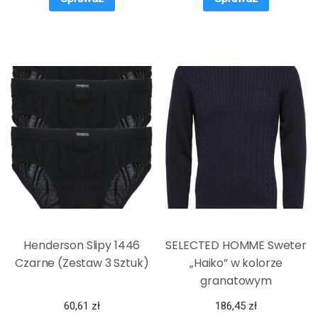
Henderson Slipy 1446
SELECTED HOMME Sweter
Czarne (Zestaw 3 Sztuk)
„Haiko” w kolorze
granatowym
60,61
zł
186,45
zł