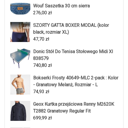
Wouf Saszetka 30 cm sierra
276,00
zł
SZORTY GATTA BOXER MODAL (kolor
black, rozmiar XL)
47,70
zł
Donic Stół Do Tenisa Stołowego Midi Xl
838579
740,80
zł
Bokserki Frosty 40649-MLC 2-pack : Kolor
- Granatowy Melanż, Rozmiar - L
74,93
zł
Geox Kurtka przejściowa Renny M2620K
T2882 Granatowy Regular Fit
699,99
zł