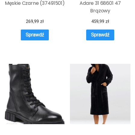
Męskie Czarne (37491501)
Adare 31 68601 47
Brązowy
269,99
zł
459,99
zł
Sprawdź
Sprawdź