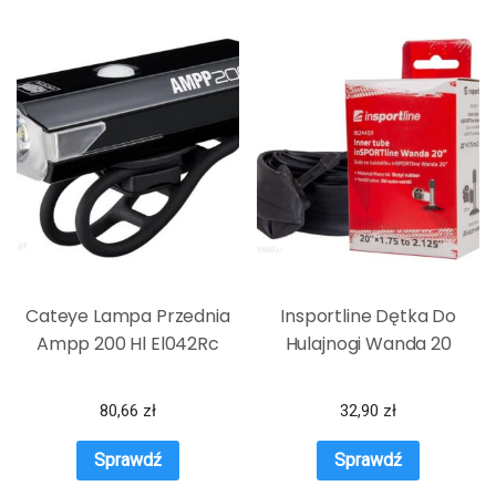
Cateye Lampa Przednia
Insportline Dętka Do
Ampp 200 Hl El042Rc
Hulajnogi Wanda 20
80,66
zł
32,90
zł
Sprawdź
Sprawdź