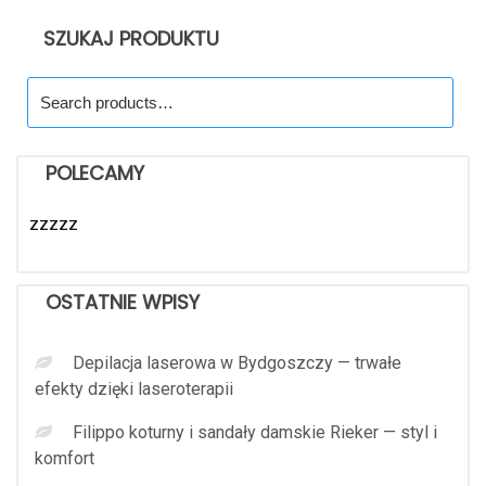
SZUKAJ PRODUKTU
Search
for:
POLECAMY
zzzzz
OSTATNIE WPISY
Depilacja laserowa w Bydgoszczy — trwałe
efekty dzięki laseroterapii
Filippo koturny i sandały damskie Rieker — styl i
komfort