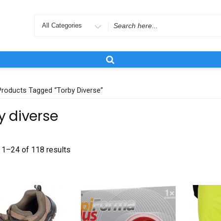
Search
for
roducts Tagged “torby Diverse”
y diverse
1–24 of 118 results