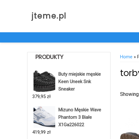
Skip
to
jteme.pl
content
PRODUKTY
Home
» P
torb
Buty miejskie męskie
Keen Uneek Snk
Sneaker
Showing 
379,95
zł
Mizuno Męskie Wave
Phantom 3 Białe
X1Ga226022
419,99
zł