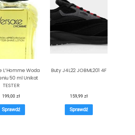
e L’Homme Woda
Buty J4L22 JOBML201 4F
eniu 50 ml Unikat
TESTER
199,00
zł
159,99
zł
Sprawdź
Sprawdź