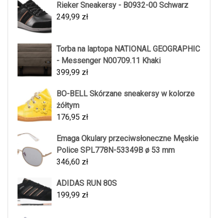
Rieker Sneakersy - B0932-00 Schwarz
249,99
zł
Torba na laptopa NATIONAL GEOGRAPHIC
- Messenger N00709.11 Khaki
399,99
zł
BO-BELL Skórzane sneakersy w kolorze
żółtym
176,95
zł
Emaga Okulary przeciwsłoneczne Męskie
Police SPL778N-53349B ø 53 mm
346,60
zł
ADIDAS RUN 80S
199,99
zł