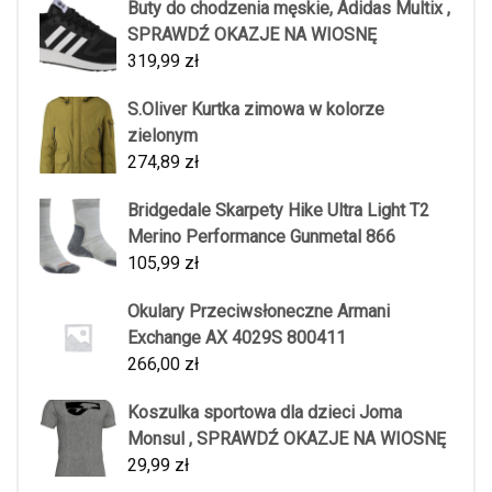
Buty do chodzenia męskie, Adidas Multix ,
SPRAWDŹ OKAZJE NA WIOSNĘ
319,99
zł
S.Oliver Kurtka zimowa w kolorze
zielonym
274,89
zł
Bridgedale Skarpety Hike Ultra Light T2
Merino Performance Gunmetal 866
105,99
zł
Okulary Przeciwsłoneczne Armani
Exchange AX 4029S 800411
266,00
zł
Koszulka sportowa dla dzieci Joma
Monsul , SPRAWDŹ OKAZJE NA WIOSNĘ
29,99
zł