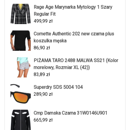
Rage Age Marynarka Mytology 1 Szary
Regular Fit
499,99
zł
Cornette Authentic 202 new czarna plus
koszulka męska
86,90
zł
PIŻAMA TARO 2488 MALWA SS21 (Kolor
morelowy, Rozmiar XL (42))
83,89
zł
Superdry SDS 5004 104
289,90
zł
Cmp Damska Czarna 31W0146U901
665,99
zł