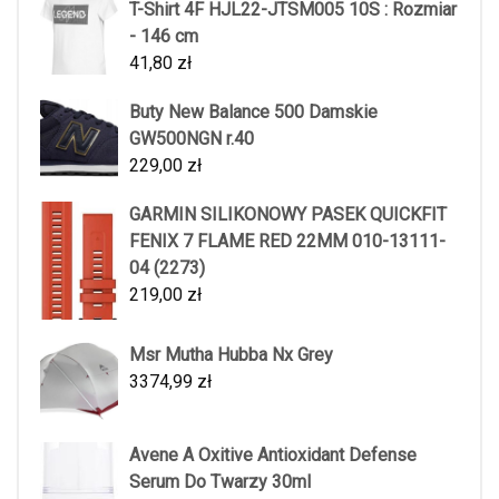
T-Shirt 4F HJL22-JTSM005 10S : Rozmiar
- 146 cm
41,80
zł
Buty New Balance 500 Damskie
GW500NGN r.40
229,00
zł
GARMIN SILIKONOWY PASEK QUICKFIT
FENIX 7 FLAME RED 22MM 010-13111-
04 (2273)
219,00
zł
Msr Mutha Hubba Nx Grey
3374,99
zł
Avene A Oxitive Antioxidant Defense
Serum Do Twarzy 30ml