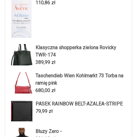
110,86
zł
Klasyczna shopperka zielona Rovicky
TWR-174
389,99
zł
Taschendieb Wien Kohlmarkt 73 Torba na
ramię pink
680,00
zł
PASEK RAINBOW BELT-AZALEA-STRIPE
79,99
zł
Bluzy Zero -