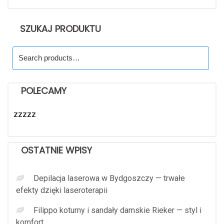
SZUKAJ PRODUKTU
Search
for:
POLECAMY
zzzzz
OSTATNIE WPISY
Depilacja laserowa w Bydgoszczy — trwałe
efekty dzięki laseroterapii
Filippo koturny i sandały damskie Rieker — styl i
komfort