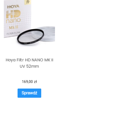
Hoya Filtr HD NANO MK II
UV 52mm
169,00
zł
Sprawdź