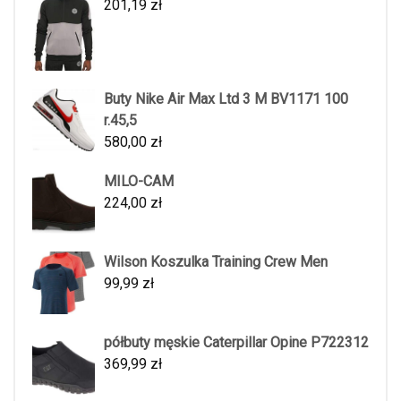
201,19
zł
Buty Nike Air Max Ltd 3 M BV1171 100
r.45,5
580,00
zł
MILO-CAM
224,00
zł
Wilson Koszulka Training Crew Men
99,99
zł
półbuty męskie Caterpillar Opine P722312
369,99
zł