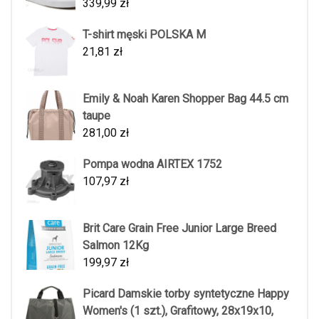
339,99
zł
T-shirt męski POLSKA M
21,81
zł
Emily & Noah Karen Shopper Bag 44.5 cm
taupe
281,00
zł
Pompa wodna AIRTEX 1752
107,97
zł
Brit Care Grain Free Junior Large Breed
Salmon 12Kg
199,97
zł
Picard Damskie torby syntetyczne Happy
Women's (1 szt.), Grafitowy, 28x19x10,