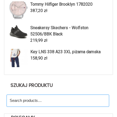
Tommy Hilfiger Brooklyn 1782020
387,20
zł
Sneakersy Skechers - Wolfston
52506/BBK Black
219,99
zł
Key LNS 338 A23 3XL piżama damska
158,90
zł
SZUKAJ PRODUKTU
Search
for: