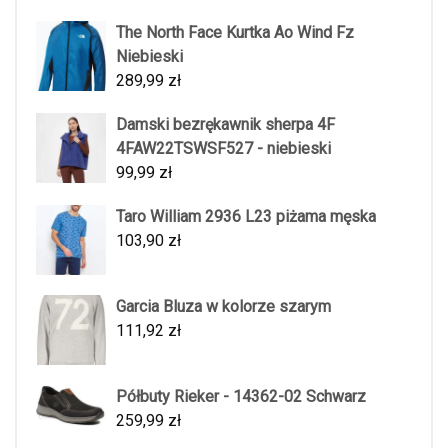
The North Face Kurtka Ao Wind Fz
Niebieski
289,99
zł
Damski bezrękawnik sherpa 4F
4FAW22TSWSF527 - niebieski
99,99
zł
Taro William 2936 L23 piżama męska
103,90
zł
Garcia Bluza w kolorze szarym
111,92
zł
Półbuty Rieker - 14362-02 Schwarz
259,99
zł