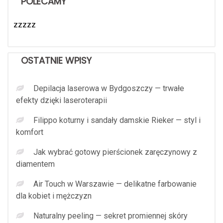
POLECAMY
zzzzz
OSTATNIE WPISY
Depilacja laserowa w Bydgoszczy — trwałe
efekty dzięki laseroterapii
Filippo koturny i sandały damskie Rieker — styl i
komfort
Jak wybrać gotowy pierścionek zaręczynowy z
diamentem
Air Touch w Warszawie — delikatne farbowanie
dla kobiet i mężczyzn
Naturalny peeling — sekret promiennej skóry