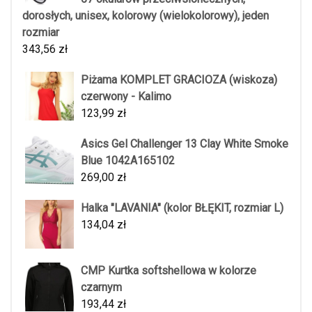
dorosłych, unisex, kolorowy (wielokolorowy), jeden
rozmiar
343,56
zł
Piżama KOMPLET GRACIOZA (wiskoza)
czerwony - Kalimo
123,99
zł
Asics Gel Challenger 13 Clay White Smoke
Blue 1042A165102
269,00
zł
Halka "LAVANIA" (kolor BŁĘKIT, rozmiar L)
134,04
zł
CMP Kurtka softshellowa w kolorze
czarnym
193,44
zł