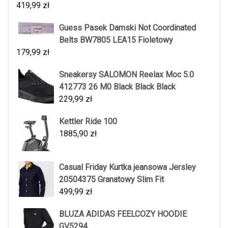
419,99
zł
Guess Pasek Damski Not Coordinated
Belts BW7805 LEA15 Fioletowy
179,99
zł
Sneakersy SALOMON Reelax Moc 5.0
412773 26 M0 Black Black Black
229,99
zł
Kettler Ride 100
1885,90
zł
Casual Friday Kurtka jeansowa Jersley
20504375 Granatowy Slim Fit
499,99
zł
BLUZA ADIDAS FEELCOZY HOODIE
GV5294