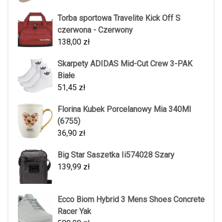
Torba sportowa Travelite Kick Off S
czerwona - Czerwony
138,00
zł
Skarpety ADIDAS Mid-Cut Crew 3-PAK
Białe
51,45
zł
Florina Kubek Porcelanowy Mia 340Ml
(6755)
36,90
zł
Big Star Saszetka Ii574028 Szary
139,99
zł
Ecco Biom Hybrid 3 Mens Shoes Concrete
Racer Yak