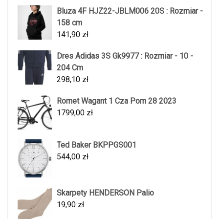
Bluza 4F HJZ22-JBLM006 20S : Rozmiar -
158 cm
141,90
zł
Dres Adidas 3S Gk9977 : Rozmiar - 10 -
204 Cm
298,10
zł
Romet Wagant 1 Cza Pom 28 2023
1799,00
zł
Ted Baker BKPPGS001
544,00
zł
Skarpety HENDERSON Palio
19,90
zł