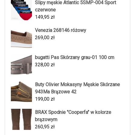
Slipy męskie Atlantic 5SMP-004 Sport
czerwone
149,95
zł
Venezia 268146 różowy
269,00
zł
bugatti Pas Skórzany grau-01 100 cm
328,00
zł
Buty Olivier Mokasyny Męskie Skórzane
943Ma Brązowe 42
199,00
zł
BRAX Spodnie "Cooperfa" w kolorze
brązowym
260,95
zł