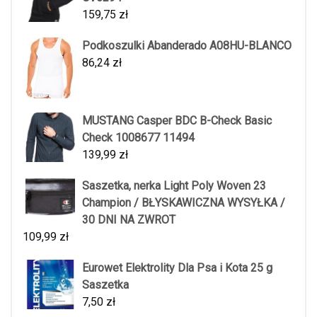
159,75
zł
Podkoszulki Abanderado A08HU-BLANCO
86,24
zł
MUSTANG Casper BDC B-Check Basic
Check 1008677 11494
139,99
zł
Saszetka, nerka Light Poly Woven 23
Champion / BŁYSKAWICZNA WYSYŁKA /
30 DNI NA ZWROT
109,99
zł
Eurowet Elektrolity Dla Psa i Kota 25 g
Saszetka
7,50
zł