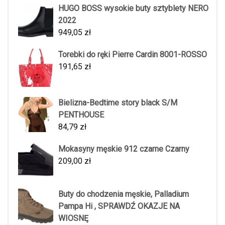
HUGO BOSS wysokie buty sztyblety NERO
2022
949,05
zł
Torebki do ręki Pierre Cardin 8001-ROSSO
191,65
zł
Bielizna-Bedtime story black S/M
PENTHOUSE
84,79
zł
Mokasyny męskie 912 czarne Czarny
209,00
zł
Buty do chodzenia męskie, Palladium
Pampa Hi , SPRAWDŹ OKAZJE NA
WIOSNĘ