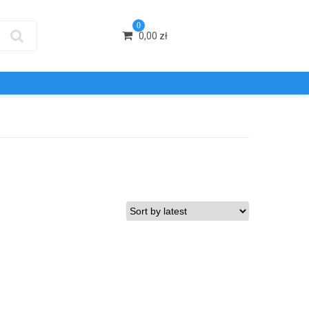
0
0,00
zł