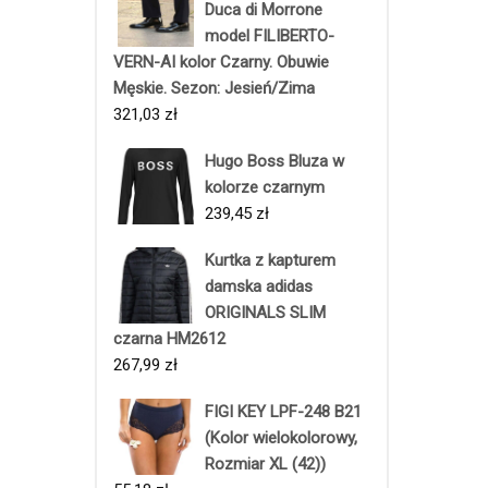
Duca di Morrone
model FILIBERTO-
VERN-AI kolor Czarny. Obuwie
Męskie. Sezon: Jesień/Zima
321,03
zł
Hugo Boss Bluza w
kolorze czarnym
239,45
zł
Kurtka z kapturem
damska adidas
ORIGINALS SLIM
czarna HM2612
267,99
zł
FIGI KEY LPF-248 B21
(Kolor wielokolorowy,
Rozmiar XL (42))