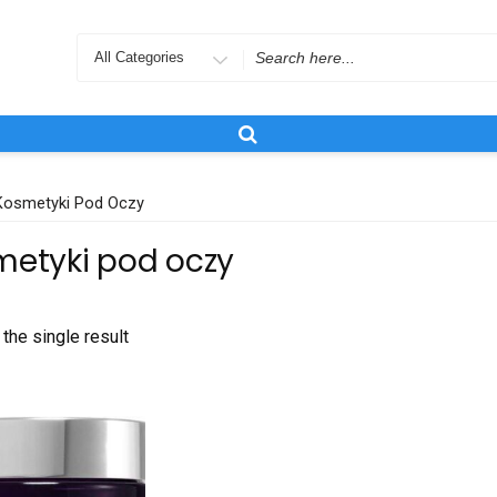
Search
for
Kosmetyki Pod Oczy
etyki pod oczy
the single result