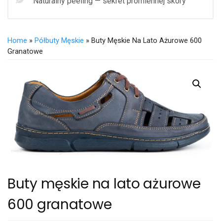
Naturalny peeling — sekret promiennej skóry
Home
»
Półbuty Męskie
» Buty Męskie Na Lato Ażurowe 600
Granatowe
Buty męskie na lato ażurowe
600 granatowe