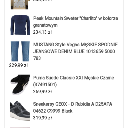
Peak Mountain Sweter "Charlito" w kolorze
granatowym
234,13
zł
MUSTANG Style Vegas MĘSKIE SPODNIE
JEANSOWE DENIM BLUE 1013659 5000
783
229,99
zł
Puma Suede Classic XXI Męskie Czarne
(37491501)
269,99
zł
Sneakersy GEOX - D Rubidia A D25APA
04622 C9999 Black
319,99
zł