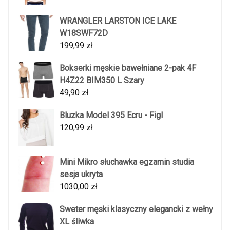
WRANGLER LARSTON ICE LAKE
W18SWF72D
199,99
zł
Bokserki męskie bawełniane 2-pak 4F
H4Z22 BIM350 L Szary
49,90
zł
Bluzka Model 395 Ecru - Figl
120,99
zł
Mini Mikro słuchawka egzamin studia
sesja ukryta
1030,00
zł
Sweter męski klasyczny elegancki z wełny
XL śliwka