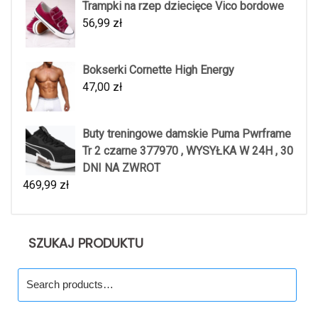
Trampki na rzep dziecięce Vico bordowe
56,99
zł
Bokserki Cornette High Energy
47,00
zł
Buty treningowe damskie Puma Pwrframe
Tr 2 czarne 377970 , WYSYŁKA W 24H , 30
DNI NA ZWROT
469,99
zł
SZUKAJ PRODUKTU
Search
for: