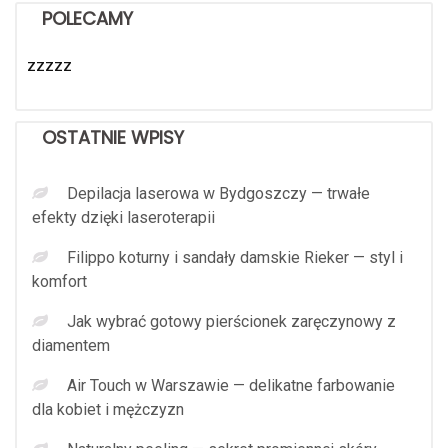
POLECAMY
zzzzz
OSTATNIE WPISY
Depilacja laserowa w Bydgoszczy — trwałe
efekty dzięki laseroterapii
Filippo koturny i sandały damskie Rieker — styl i
komfort
Jak wybrać gotowy pierścionek zaręczynowy z
diamentem
Air Touch w Warszawie — delikatne farbowanie
dla kobiet i mężczyzn