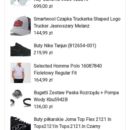
699,00
zł
Smartwool Czapka Truckerka Shaped Logo
Trucker Jasnoszary Melanż
144,99
zł
Buty Nike Tanjun (812654-001)
219,99
zł
Selected Homme Polo 16087840
Fioletowy Regular Fit
164,99
zł
Bugatti Zestaw Paska Rozrządu + Pompa
Wody Kbu5942B
136,00
zł
Buty piłkarskie Joma Top Flex 2121 In
Tops2121In Tops.2121.In Czarny