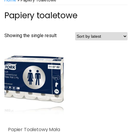
Home
» Papiery Toaletowe
Papiery toaletowe
Showing the single result
Papier Toaletowy Mała