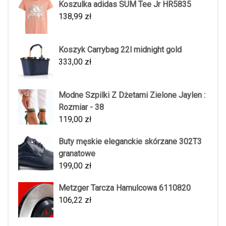
Koszulka adidas SUM Tee Jr HR5835
138,99
zł
Koszyk Carrybag 22l midnight gold
333,00
zł
Modne Szpilki Z Dżetami Zielone Jaylen :
Rozmiar - 38
119,00
zł
Buty męskie eleganckie skórzane 302T3
granatowe
199,00
zł
Metzger Tarcza Hamulcowa 6110820
106,22
zł