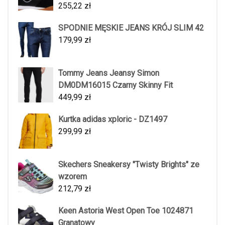
255,22
zł
SPODNIE MĘSKIE JEANS KRÓJ SLIM 42
179,99
zł
Tommy Jeans Jeansy Simon
DM0DM16015 Czarny Skinny Fit
449,99
zł
Kurtka adidas xploric - DZ1497
299,99
zł
Skechers Sneakersy "Twisty Brights" ze
wzorem
212,79
zł
Keen Astoria West Open Toe 1024871
Granatowy