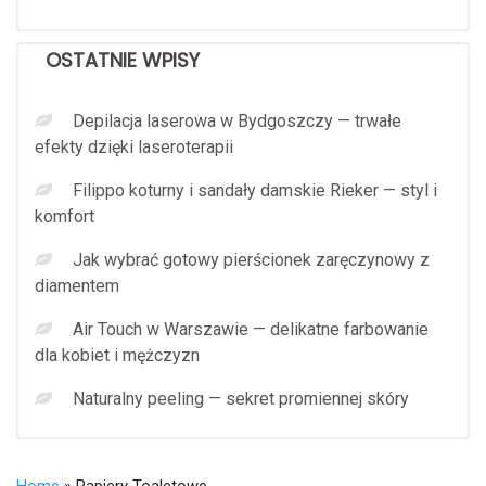
OSTATNIE WPISY
Depilacja laserowa w Bydgoszczy — trwałe
efekty dzięki laseroterapii
Filippo koturny i sandały damskie Rieker — styl i
komfort
Jak wybrać gotowy pierścionek zaręczynowy z
diamentem
Air Touch w Warszawie — delikatne farbowanie
dla kobiet i mężczyzn
Naturalny peeling — sekret promiennej skóry