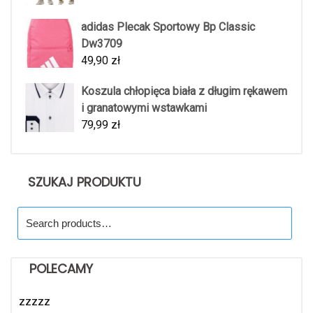
adidas Plecak Sportowy Bp Classic
Dw3709
49,90
zł
Koszula chłopięca biała z długim rękawem
i granatowymi wstawkami
79,99
zł
SZUKAJ PRODUKTU
Search
for:
POLECAMY
zzzzz