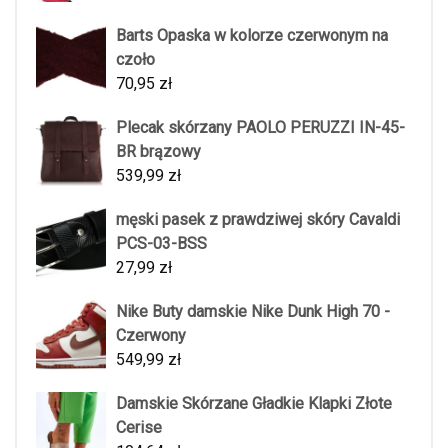
Barts Opaska w kolorze czerwonym na
czoło
70,95
zł
Plecak skórzany PAOLO PERUZZI IN-45-
BR brązowy
539,99
zł
męski pasek z prawdziwej skóry Cavaldi
PCS-03-BSS
27,99
zł
Nike Buty damskie Nike Dunk High 70 -
Czerwony
549,99
zł
Damskie Skórzane Gładkie Klapki Złote
Cerise