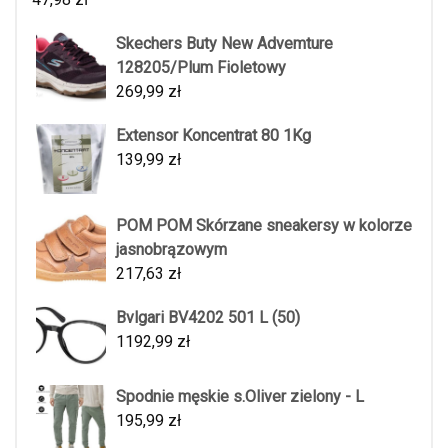
Skechers Buty New Advemture
128205/Plum Fioletowy
269,99
zł
Extensor Koncentrat 80 1Kg
139,99
zł
POM POM Skórzane sneakersy w kolorze
jasnobrązowym
217,63
zł
Bvlgari BV4202 501 L (50)
1192,99
zł
Spodnie męskie s.Oliver zielony - L
195,99
zł