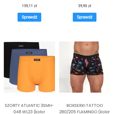
159,11
zł
39,90
zł
Sprawdź
Sprawdź
SZORTY ATLANTIC 3SMH-
BOKSERKI TATTOO
048 WL23 (kolor
280/205 FLAMINGO (kolor