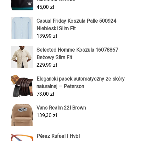
45,00
zł
Casual Friday Koszula Palle 500924
Niebieski Slim Fit
139,99
zł
Selected Homme Koszula 16078867
Beżowy Slim Fit
229,99
zł
Elegancki pasek automatyczny ze skóry
naturalnej — Peterson
73,00
zł
Vans Realm 22l Brown
139,30
zł
Pérez Rafael I Hvbl