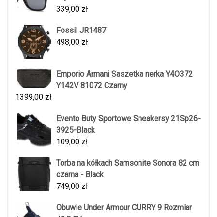
339,00
zł
Fossil JR1487
498,00
zł
Emporio Armani Saszetka nerka Y4O372
Y142V 81072 Czarny
1399,00
zł
Evento Buty Sportowe Sneakersy 21Sp26-
3925-Black
109,00
zł
Torba na kółkach Samsonite Sonora 82 cm
czarna - Black
749,00
zł
Obuwie Under Armour CURRY 9 Rozmiar