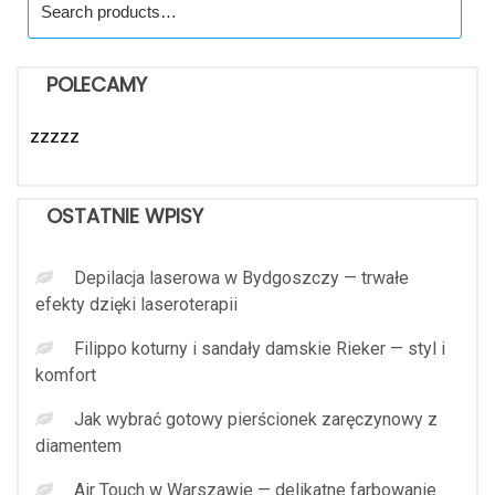
for:
POLECAMY
zzzzz
OSTATNIE WPISY
Depilacja laserowa w Bydgoszczy — trwałe
efekty dzięki laseroterapii
Filippo koturny i sandały damskie Rieker — styl i
komfort
Jak wybrać gotowy pierścionek zaręczynowy z
diamentem
Air Touch w Warszawie — delikatne farbowanie