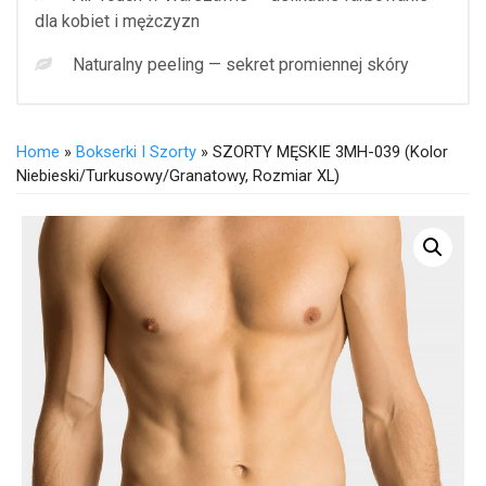
dla kobiet i mężczyzn
Naturalny peeling — sekret promiennej skóry
Home
»
Bokserki I Szorty
» SZORTY MĘSKIE 3MH-039 (kolor
Niebieski/turkusowy/granatowy, Rozmiar XL)