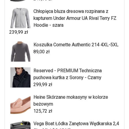
Chłopięca bluza dresowa rozpinana z
kapturem Under Armour UA Rival Terry FZ
Hoodie - szara
239,99
zł
Koszulka Cornette Authentic 214 4XL-5XL
89,00
zł
Reserved - PREMIUM Techniczna
puchowa kurtka z Sorony - Czarny
299,99
zł
Heine Skórzane mokasyny w kolorze
beżowym
125,72
zł
Vega Boat Łódka Zanętowa Wędkarska 2,4