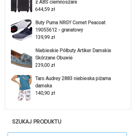
z ABS ciemnoszare
644,59
zł
Buty Puma NRGY Comet Peacoat
19055612 - granatowy
139,99
zł
Niebieskie Półbuty Artiker Damskie
Skórzane Obuwie
239,00
zł
Taro Audrey 2883 niebieska piżama
damska
140,90
zł
SZUKAJ PRODUKTU
Search