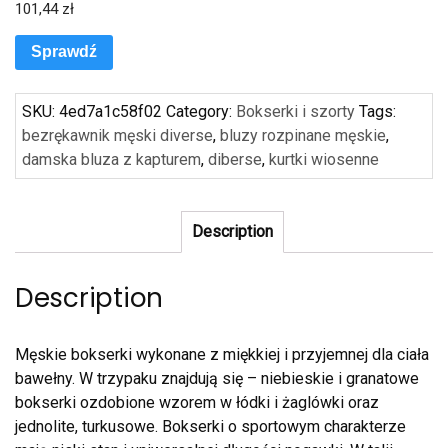
101,44
zł
Sprawdź
SKU:
4ed7a1c58f02
Category:
Bokserki i szorty
Tags:
bezrękawnik męski diverse
,
bluzy rozpinane męskie
,
damska bluza z kapturem
,
diberse
,
kurtki wiosenne
Description
Description
Męskie bokserki wykonane z miękkiej i przyjemnej dla ciała
bawełny. W trzypaku znajdują się – niebieskie i granatowe
bokserki ozdobione wzorem w łódki i żaglówki oraz
jednolite, turkusowe. Bokserki o sportowym charakterze