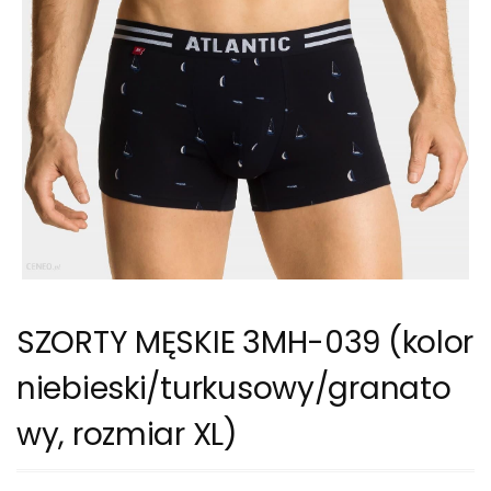
SZORTY MĘSKIE 3MH-039 (kolor
niebieski/turkusowy/granato
wy, rozmiar XL)