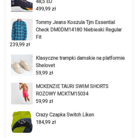
48,5 EU
499,99
zł
Tommy Jeans Koszula Tjm Essential
Check DM0DM14180 Niebieski Regular
Fit
239,99
zł
Klasyczne trampki damskie na platformie
Shelovet
59,99
zł
MCKENZIE TAURI SWIM SHORTS
ROZOWY MCKTM15034
59,99
zł
Crazy Czapka Switch Liken
184,99
zł