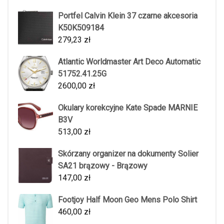
Portfel Calvin Klein 37 czarne akcesoria
K50K509184
279,23
zł
Atlantic Worldmaster Art Deco Automatic
51752.41.25G
2600,00
zł
Okulary korekcyjne Kate Spade MARNIE
B3V
513,00
zł
Skórzany organizer na dokumenty Solier
SA21 brązowy - Brązowy
147,00
zł
Footjoy Half Moon Geo Mens Polo Shirt
460,00
zł