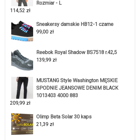
Rozmiar - L
114,52
zł
Sneakersy damskie HB12-1 czarne
99,00
zł
Reebok Royal Shadow BS7518 r.42,5
139,99
zł
MUSTANG Style Washington MĘSKIE
SPODNIE JEANSOWE DENIM BLACK
1013403 4000 883
209,99
zł
Olimp Beta Solar 30 kaps
21,39
zł