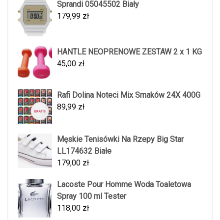
Sprandi 05045502 Biały
179,99
zł
HANTLE NEOPRENOWE ZESTAW 2 x 1 KG
45,00
zł
Rafi Dolina Noteci Mix Smaków 24X 400G
89,99
zł
Męskie Tenisówki Na Rzepy Big Star
LL174632 Białe
179,00
zł
Lacoste Pour Homme Woda Toaletowa
Spray 100 ml Tester
118,00
zł