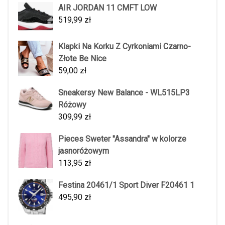
AIR JORDAN 11 CMFT LOW
519,99
zł
Klapki Na Korku Z Cyrkoniami Czarno-
Złote Be Nice
59,00
zł
Sneakersy New Balance - WL515LP3
Różowy
309,99
zł
Pieces Sweter "Assandra" w kolorze
jasnoróżowym
113,95
zł
Festina 20461/1 Sport Diver F20461 1
495,90
zł