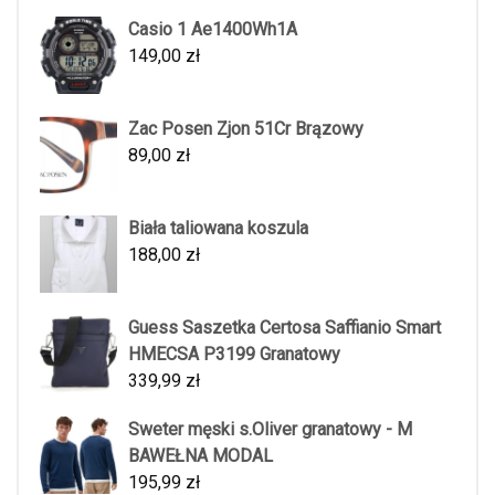
Casio 1 Ae1400Wh1A
149,00
zł
Zac Posen Zjon 51Cr Brązowy
89,00
zł
Biała taliowana koszula
188,00
zł
Guess Saszetka Certosa Saffianio Smart
HMECSA P3199 Granatowy
339,99
zł
Sweter męski s.Oliver granatowy - M
BAWEŁNA MODAL
195,99
zł