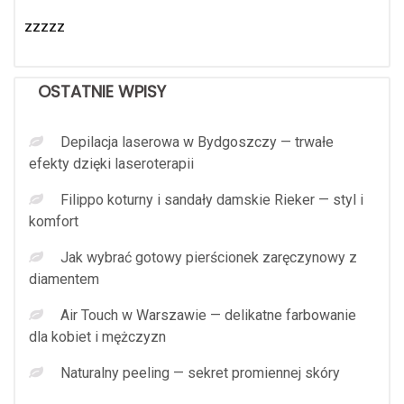
zzzzz
OSTATNIE WPISY
Depilacja laserowa w Bydgoszczy — trwałe
efekty dzięki laseroterapii
Filippo koturny i sandały damskie Rieker — styl i
komfort
Jak wybrać gotowy pierścionek zaręczynowy z
diamentem
Air Touch w Warszawie — delikatne farbowanie
dla kobiet i mężczyzn
Naturalny peeling — sekret promiennej skóry