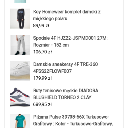
Key Homewear komplet damski z
miękkiego polaru
89,99
zł
Spodnie 4F HJZ22-JSPMD001 27M :
Rozmiar - 152 cm
106,70
zł
Damskie sneakersy 4F TRE-360
4FSS22FLOWF007
179,99
zł
Buty tenisowe męskie DIADORA
BLUSHIELD TORNEO 2 CLAY
689,95
zł
Piżama Pulse 39738-66X Turkusowo-
Grafitowy : Kolor - Turkusowo-Grafitowy,