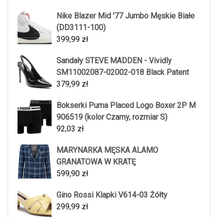
Nike Blazer Mid '77 Jumbo Męskie Białe
(DD3111-100)
399,99
zł
Sandały STEVE MADDEN - Vividly
SM11002087-02002-018 Black Patent
379,99
zł
Bokserki Puma Placed Logo Boxer 2P M
906519 (kolor Czarny, rozmiar S)
92,03
zł
MARYNARKA MĘSKA ALAMO
GRANATOWA W KRATĘ
599,90
zł
Gino Rossi Klapki V614-03 Żółty
299,99
zł