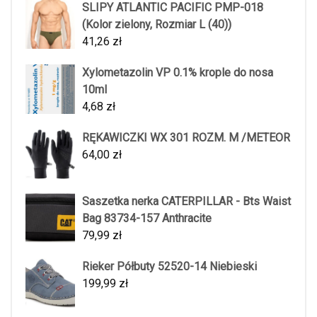
SLIPY ATLANTIC PACIFIC PMP-018
(Kolor zielony, Rozmiar L (40))
41,26
zł
Xylometazolin VP 0.1% krople do nosa
10ml
4,68
zł
RĘKAWICZKI WX 301 ROZM. M /METEOR
64,00
zł
Saszetka nerka CATERPILLAR - Bts Waist
Bag 83734-157 Anthracite
79,99
zł
Rieker Półbuty 52520-14 Niebieski
199,99
zł