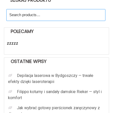
SZUKAJ PRODUKTU
Search
for:
POLECAMY
zzzzz
OSTATNIE WPISY
Depilacja laserowa w Bydgoszczy — trwałe
efekty dzięki laseroterapii
Filippo koturny i sandały damskie Rieker — styl i
komfort
Jak wybrać gotowy pierścionek zaręczynowy z