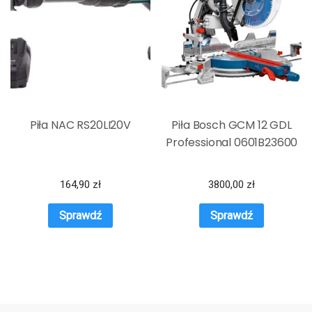
Piła NAC RS20LI20V
Piła Bosch GCM 12 GDL
Professional 0601B23600
164,90
zł
3800,00
zł
Sprawdź
Sprawdź