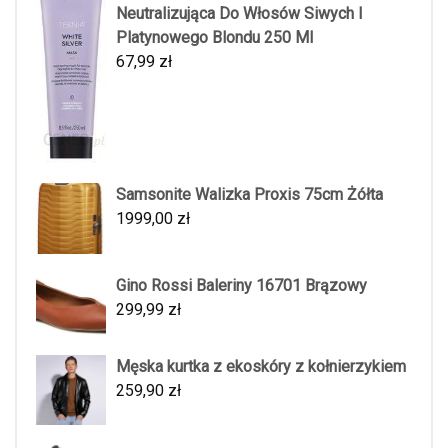
Neutralizująca Do Włosów Siwych I
Platynowego Blondu 250 Ml
67,99
zł
Samsonite Walizka Proxis 75cm Żółta
1999,00
zł
Gino Rossi Baleriny 16701 Brązowy
299,99
zł
Męska kurtka z ekoskóry z kołnierzykiem
259,90
zł