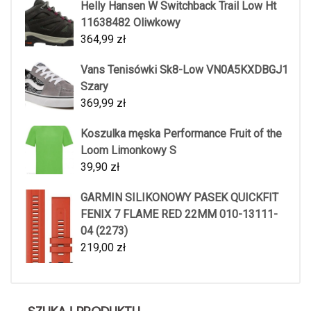
Helly Hansen W Switchback Trail Low Ht
11638482 Oliwkowy
364,99
zł
Vans Tenisówki Sk8-Low VN0A5KXDBGJ1
Szary
369,99
zł
Koszulka męska Performance Fruit of the
Loom Limonkowy S
39,90
zł
GARMIN SILIKONOWY PASEK QUICKFIT
FENIX 7 FLAME RED 22MM 010-13111-
04 (2273)
219,00
zł