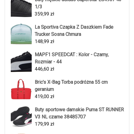
1/3
359,99
zł
La Sportiva Czapka Z Daszkiem Fade
Trucker Sosna Chmura
148,99
zł
MAPF1 SPEEDCAT : Kolor - Czarny,
Rozmiar - 44
446,60
zł
Bric's X-Bag Torba podróżna 55 cm
geranium
419,00
zł
Buty sportowe damskie Puma ST RUNNER
V3 NL czarne 38485707
179,99
zł