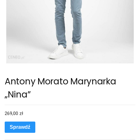
Antony Morato Marynarka
„Nina”
269,00
zł
Sprawdź