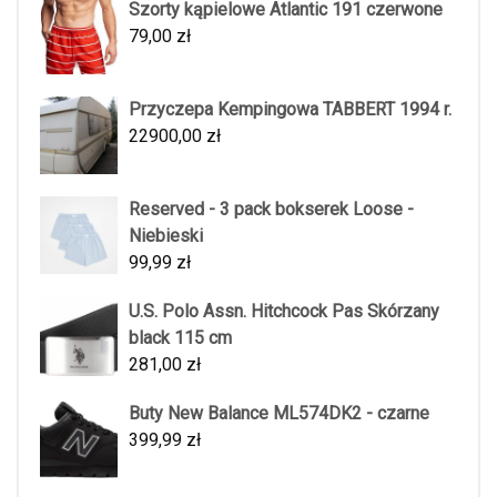
Szorty kąpielowe Atlantic 191 czerwone
79,00
zł
Przyczepa Kempingowa TABBERT 1994 r.
22900,00
zł
Reserved - 3 pack bokserek Loose -
Niebieski
99,99
zł
U.S. Polo Assn. Hitchcock Pas Skórzany
black 115 cm
281,00
zł
Buty New Balance ML574DK2 - czarne
399,99
zł