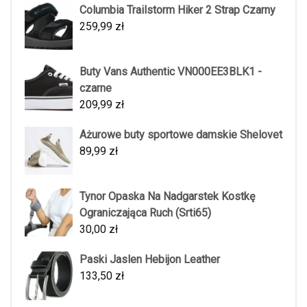
Columbia Trailstorm Hiker 2 Strap Czarny
259,99
zł
Buty Vans Authentic VN000EE3BLK1 -
czarne
209,99
zł
Ażurowe buty sportowe damskie Shelovet
89,99
zł
Tynor Opaska Na Nadgarstek Kostkę
Ograniczająca Ruch (Srti65)
30,00
zł
Paski Jaslen Hebijon Leather
133,50
zł