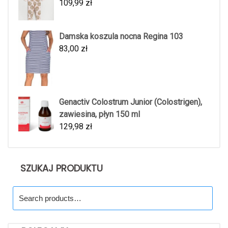
109,99
zł
Damska koszula nocna Regina 103
83,00
zł
Genactiv Colostrum Junior (Colostrigen),
zawiesina, płyn 150 ml
129,98
zł
SZUKAJ PRODUKTU
Search
for: