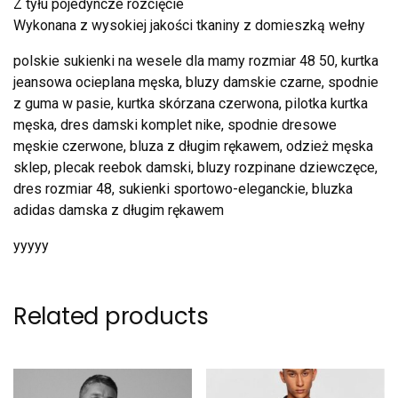
Z tyłu pojedyncze rozcięcie
Wykonana z wysokiej jakości tkaniny z domieszką wełny
polskie sukienki na wesele dla mamy rozmiar 48 50, kurtka
jeansowa ocieplana męska, bluzy damskie czarne, spodnie
z guma w pasie, kurtka skórzana czerwona, pilotka kurtka
męska, dres damski komplet nike, spodnie dresowe
męskie czerwone, bluza z długim rękawem, odzież męska
sklep, plecak reebok damski, bluzy rozpinane dziewczęce,
dres rozmiar 48, sukienki sportowo-eleganckie, bluzka
adidas damska z długim rękawem
yyyyy
Related products