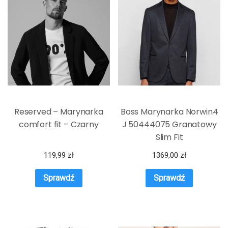
Reserved – Marynarka
Boss Marynarka Norwin4
comfort fit – Czarny
J 50444075 Granatowy
Slim Fit
119,99
zł
1369,00
zł
Sprawdź
Sprawdź