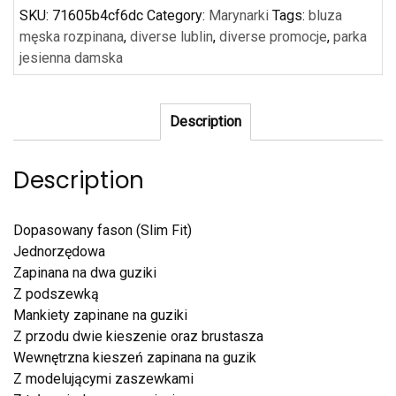
SKU:
71605b4cf6dc
Category:
Marynarki
Tags:
bluza
męska rozpinana
,
diverse lublin
,
diverse promocje
,
parka
jesienna damska
Description
Description
Dopasowany fason (Slim Fit)
Jednorzędowa
Zapinana na dwa guziki
Z podszewką
Mankiety zapinane na guziki
Z przodu dwie kieszenie oraz brustasza
Wewnętrzna kieszeń zapinana na guzik
Z modelującymi zaszewkami