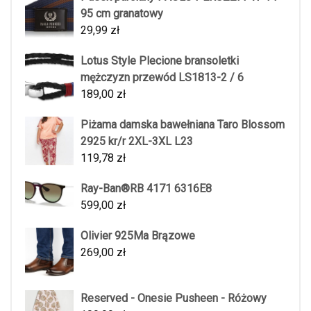
95 cm granatowy
29,99
zł
Lotus Style Plecione bransoletki
mężczyzn przewód LS1813-2 / 6
189,00
zł
Piżama damska bawełniana Taro Blossom
2925 kr/r 2XL-3XL L23
119,78
zł
Ray-Ban®RB 4171 6316E8
599,00
zł
Olivier 925Ma Brązowe
269,00
zł
Reserved - Onesie Pusheen - Różowy