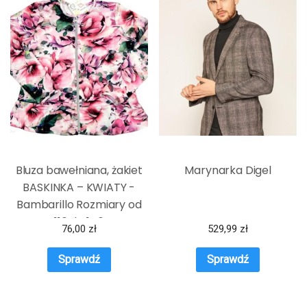
Bluza bawełniana, żakiet
Marynarka Digel
BASKINKA – KWIATY -
Bambarillo Rozmiary od
116 do 146
76,00
zł
529,99
zł
Sprawdź
Sprawdź