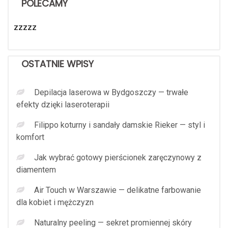
POLECAMY
zzzzz
OSTATNIE WPISY
Depilacja laserowa w Bydgoszczy — trwałe
efekty dzięki laseroterapii
Filippo koturny i sandały damskie Rieker — styl i
komfort
Jak wybrać gotowy pierścionek zaręczynowy z
diamentem
Air Touch w Warszawie — delikatne farbowanie
dla kobiet i mężczyzn
Naturalny peeling — sekret promiennej skóry