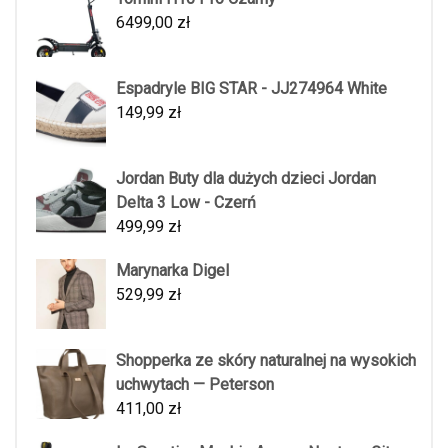
6499,00
zł
Espadryle BIG STAR - JJ274964 White
149,99
zł
Jordan Buty dla dużych dzieci Jordan
Delta 3 Low - Czerń
499,99
zł
Marynarka Digel
529,99
zł
Shopperka ze skóry naturalnej na wysokich
uchwytach — Peterson
411,00
zł