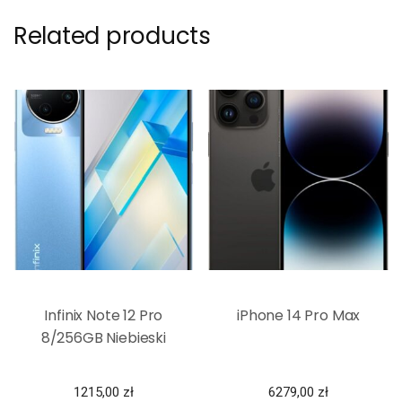
Related products
Infinix Note 12 Pro
iPhone 14 Pro Max
8/256GB Niebieski
1215,00
zł
6279,00
zł