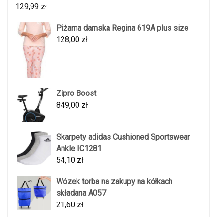
129,99
zł
Piżama damska Regina 619A plus size
128,00
zł
Zipro Boost
849,00
zł
Skarpety adidas Cushioned Sportswear
Ankle IC1281
54,10
zł
Wózek torba na zakupy na kółkach
składana A057
21,60
zł