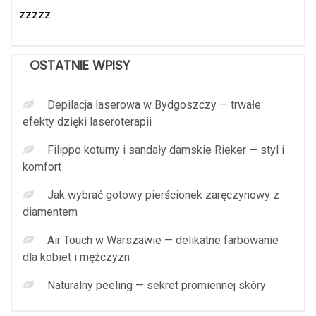
zzzzz
OSTATNIE WPISY
Depilacja laserowa w Bydgoszczy — trwałe
efekty dzięki laseroterapii
Filippo koturny i sandały damskie Rieker — styl i
komfort
Jak wybrać gotowy pierścionek zaręczynowy z
diamentem
Air Touch w Warszawie — delikatne farbowanie
dla kobiet i mężczyzn
Naturalny peeling — sekret promiennej skóry