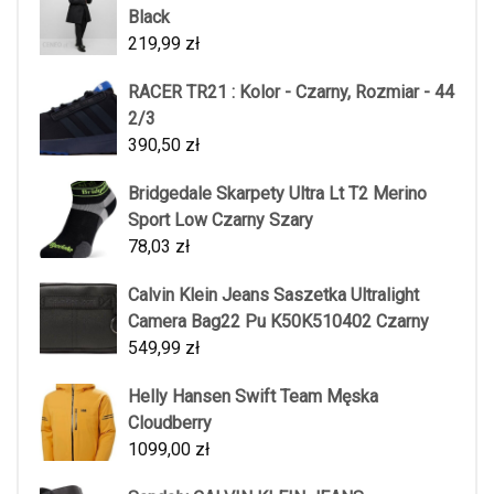
Black
219,99
zł
RACER TR21 : Kolor - Czarny, Rozmiar - 44
2/3
390,50
zł
Bridgedale Skarpety Ultra Lt T2 Merino
Sport Low Czarny Szary
78,03
zł
Calvin Klein Jeans Saszetka Ultralight
Camera Bag22 Pu K50K510402 Czarny
549,99
zł
Helly Hansen Swift Team Męska
Cloudberry
1099,00
zł