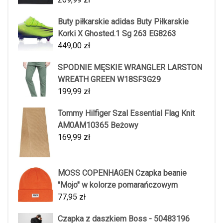
Buty piłkarskie adidas Buty Piłkarskie
Korki X Ghosted.1 Sg 263 EG8263
449,00
zł
SPODNIE MĘSKIE WRANGLER LARSTON
WREATH GREEN W18SF3G29
199,99
zł
Tommy Hilfiger Szal Essential Flag Knit
AM0AM10365 Beżowy
169,99
zł
MOSS COPENHAGEN Czapka beanie
"Mojo" w kolorze pomarańczowym
77,95
zł
Czapka z daszkiem Boss - 50483196