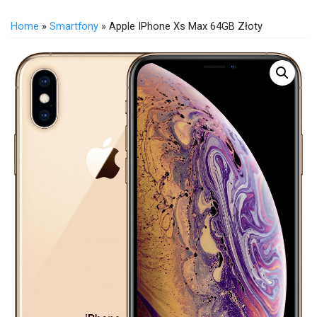
Home
»
Smartfony
» Apple IPhone Xs Max 64GB Złoty