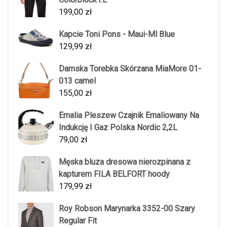
199,00
zł
Kapcie Toni Pons - Maui-Ml Blue
129,99
zł
Damska Torebka Skórzana MiaMore 01-
013 camel
155,00
zł
Emalia Pleszew Czajnik Emaliowany Na
Indukcję I Gaz Polska Nordic 2,2L
79,00
zł
Męska bluza dresowa nierozpinana z
kapturem FILA BELFORT hoody
179,99
zł
Roy Robson Marynarka 3352-00 Szary
Regular Fit