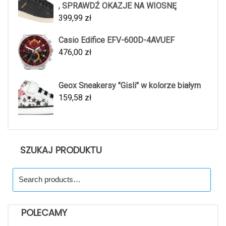
, SPRAWDŹ OKAZJE NA WIOSNĘ
399,99
zł
Casio Edifice EFV-600D-4AVUEF
476,00
zł
Geox Sneakersy "Gisli" w kolorze białym
159,58
zł
SZUKAJ PRODUKTU
Search
for:
POLECAMY