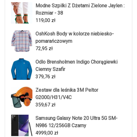
Modne Szpilki Z Dżetami Zielone Jaylen :
Rozmiar - 38
119,00
zł
OshKosh Body w kolorze niebiesko-
pomarańczowym
72,95
zł
Odlo Brensholmen Indigo Chorągiewki
Ciemny Szafir
379,76
zł
Zestaw dla leśnika 3M Peltor
G2000/H31/V4C
359,67
zł
Samsung Galaxy Note 20 Ultra 5G SM-
N986 12/256GB Czarny
4999,00
zł