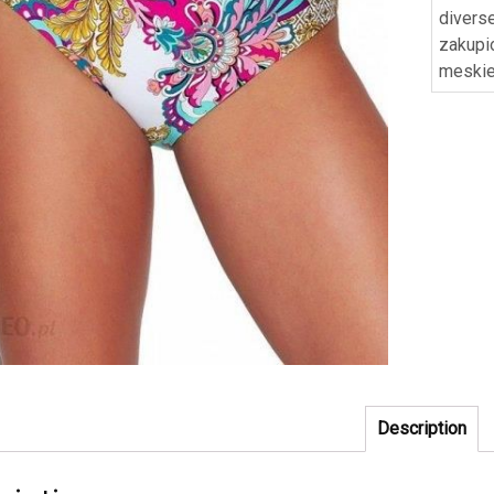
divers
zakupi
meski
Description