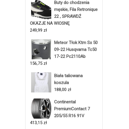
Buty do chodzenia
męskie, Fila Retronique
22 , SPRAWDŹ
OKAZJE NA WIOSNĘ
249,99
zł
Meteor Tłok Ktm Sx 50
09-22 Husqvarna Tc50
17-22 Pc2110Ab
156,75
zł
Biała taliowana
koszula
188,00
zł
Continental
PremiumContact 7
205/55 R16 91V
413,15
zł