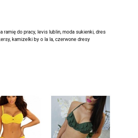
amię do pracy, levis lublin, moda sukienki, dres
rsy, kamizelki by o la la, czerwone dresy