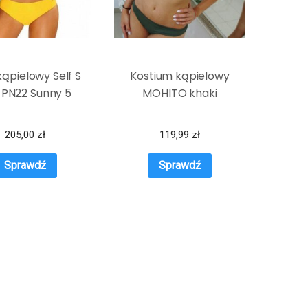
kąpielowy Self S
Kostium kąpielowy
 PN22 Sunny 5
MOHITO khaki
205,00
zł
119,99
zł
Sprawdź
Sprawdź