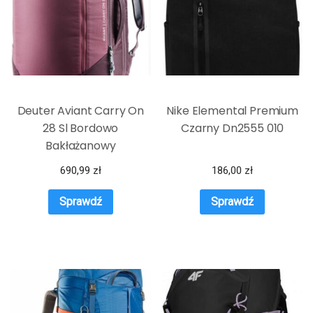
Deuter Aviant Carry On
Nike Elemental Premium
28 Sl Bordowo
Czarny Dn2555 010
Bakłażanowy
690,99
zł
186,00
zł
Sprawdź
Sprawdź