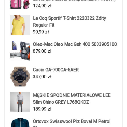
124,90
zł
Le Coq Sportif T-Shirt 2220322 Żółty
Regular Fit
99,99
zł
Oleo-Mac Oleo Mac Gsh 400 5033905100
879,00
zł
Casio GA-700CA-5AER
347,00
zł
MĘSKIE SPODNIE MATERIAŁOWE LEE
Slim Chino GREY L768QKDZ
189,99
zł
Ortovox Swisswool Piz Boval M Petrol