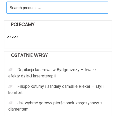
Search
for:
POLECAMY
zzzzz
OSTATNIE WPISY
Depilacja laserowa w Bydgoszczy — trwałe
efekty dzięki laseroterapii
Filippo koturny i sandały damskie Rieker — styl i
komfort
Jak wybrać gotowy pierścionek zaręczynowy z
diamentem