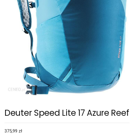
Deuter Speed Lite 17 Azure Reef
375,99
zł