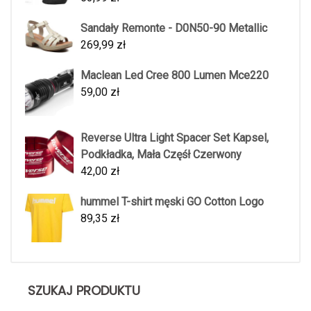
Sandały Remonte - D0N50-90 Metallic
269,99
zł
Maclean Led Cree 800 Lumen Mce220
59,00
zł
Reverse Ultra Light Spacer Set Kapsel,
Podkładka, Mała Częśł Czerwony
42,00
zł
hummel T-shirt męski GO Cotton Logo
89,35
zł
SZUKAJ PRODUKTU