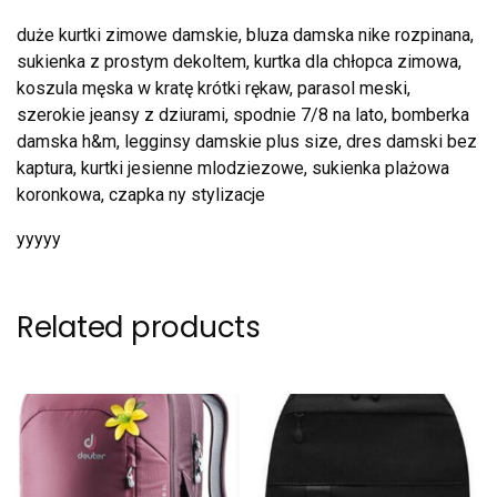
duże kurtki zimowe damskie, bluza damska nike rozpinana,
sukienka z prostym dekoltem, kurtka dla chłopca zimowa,
koszula męska w kratę krótki rękaw, parasol meski,
szerokie jeansy z dziurami, spodnie 7/8 na lato, bomberka
damska h&m, legginsy damskie plus size, dres damski bez
kaptura, kurtki jesienne mlodziezowe, sukienka plażowa
koronkowa, czapka ny stylizacje
yyyyy
Related products