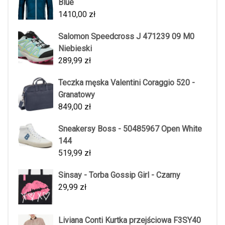
Blue
1410,00
zł
Salomon Speedcross J 471239 09 M0
Niebieski
289,99
zł
Teczka męska Valentini Coraggio 520 -
Granatowy
849,00
zł
Sneakersy Boss - 50485967 Open White
144
519,99
zł
Sinsay - Torba Gossip Girl - Czarny
29,99
zł
Liviana Conti Kurtka przejściowa F3SY40