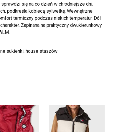
prawdzi się na co dzień w chłodniejsze dni.
kach, podkreśla kobiecą sylwetkę. Wewnętrzne
omfort termiczny podczas niskich temperatur. Dół
charakter. Zapinana na praktyczny dwukierunkowy
TALM.
iane sukienki, house staszów