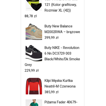
121 (Kolor grafitowy,
Rozmiar XL (42))
88,78
zł
Buty New Balance
M2002RWA – brązowe
399,99
zł
Buty NIKE - Revolution
6 Nn DC3729 003
Black/White/Dk Smoke
Grey
229,99
zł
Kilpi Męska Kurtka
Neatril-M Czerwona
385,99
zł
Piżama Fader 40679-