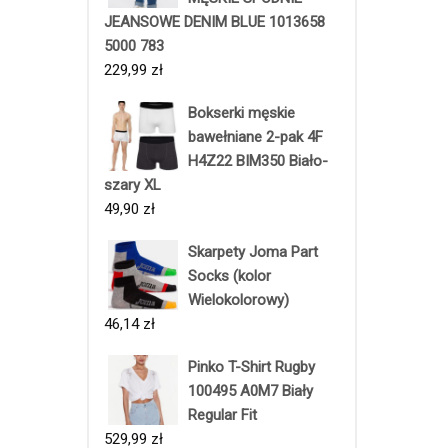
JEANSOWE DENIM BLUE 1013658
5000 783
229,99
zł
Bokserki męskie
bawełniane 2-pak 4F
H4Z22 BIM350 Biało-
szary XL
49,90
zł
Skarpety Joma Part
Socks (kolor
Wielokolorowy)
46,14
zł
Pinko T-Shirt Rugby
100495 A0M7 Biały
Regular Fit
529,99
zł