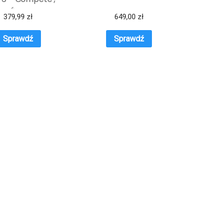
WDŹ OKAZJE NA
379,99
zł
649,00
zł
WIOSNĘ
Sprawdź
Sprawdź