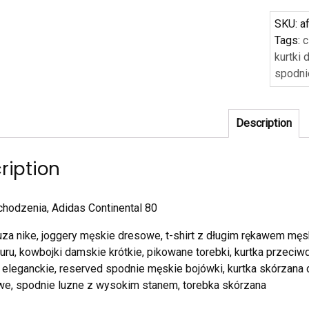
SKU:
a
Tags:
c
kurtki
spodni
Description
ription
chodzenia, Adidas Continental 80
uza nike, joggery męskie dresowe, t-shirt z długim rękawem męs
turu, kowbojki damskie krótkie, pikowane torebki, kurtka prze
eleganckie, reserved spodnie męskie bojówki, kurtka skórzana d
e, spodnie luzne z wysokim stanem, torebka skórzana