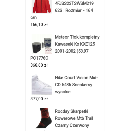
4FJSS23TSWSM219
62S : Rozmiar - 164
cm
166,10
zł
Meteor Tłok kompletny
Kawasaki Kx KXE125
2001-2002 (53,97
PC1776C
368,60
zł
Nike Court Vision Mid-
CD 5436 Sneakersy
wysokie
377,00
zł
Rocday Skarpetki
Rowerowe Mtb Trail
Czarny Czerwony