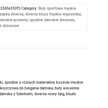
f336fe353f5
Category:
Buty sportowe męskie
zapka diverse
,
diverse bluzy męskie wyprzedaż
,
 damskie jesienne
,
spodnie damskie dresowe
,
e dżinsowe
ki, spodnie z różnych materiałów, koszule meskie
ciwdeszczowa do biegania damska, buty wiosenne
amska z futerkiem, diverse nowy targ, bluzki