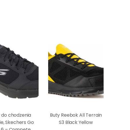
 do chodzenia
Buty Reebok All Terrain
e, Skechers Go
S3 Black Yellow
 6 – Compete ,