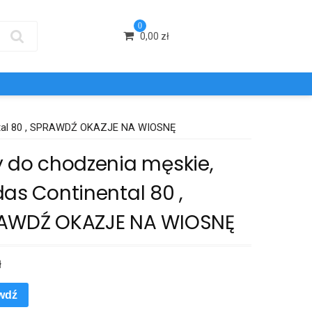
0
0,00
zł
ental 80 , SPRAWDŹ OKAZJE NA WIOSNĘ
y do chodzenia męskie,
as Continental 80 ,
AWDŹ OKAZJE NA WIOSNĘ
ł
wdź