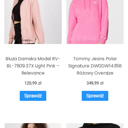
Bluza Damska Model RV-
Tommy Jeans Polar
BL-7809.37X Light Pink –
Signature DW0DW14358
Relevance
Różowy Oversize
120,99
zł
349,99
zł
Sprawdź
Sprawdź