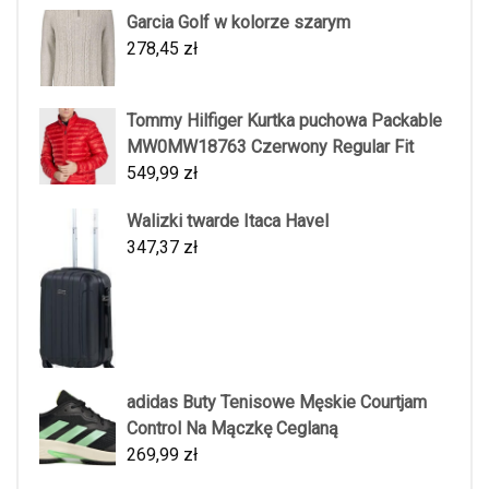
Garcia Golf w kolorze szarym
278,45
zł
Tommy Hilfiger Kurtka puchowa Packable
MW0MW18763 Czerwony Regular Fit
549,99
zł
Walizki twarde Itaca Havel
347,37
zł
adidas Buty Tenisowe Męskie Courtjam
Control Na Mączkę Ceglaną
269,99
zł