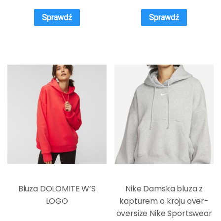
Sprawdź
Sprawdź
Bluza DOLOMITE W’S
Nike Damska bluza z
LOGO
kapturem o kroju over-
oversize Nike Sportswear