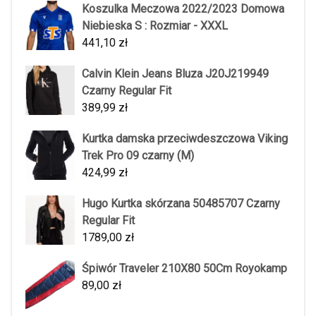
Koszulka Meczowa 2022/2023 Domowa
Niebieska S : Rozmiar - XXXL
441,10
zł
Calvin Klein Jeans Bluza J20J219949
Czarny Regular Fit
389,99
zł
Kurtka damska przeciwdeszczowa Viking
Trek Pro 09 czarny (M)
424,99
zł
Hugo Kurtka skórzana 50485707 Czarny
Regular Fit
1789,00
zł
Śpiwór Traveler 210X80 50Cm Royokamp
89,00
zł