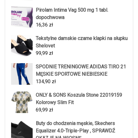
Pirolam Intima Vag 500 mg 1 tabl.
dopochwowa
16,36
zł
Tekstylne damskie czarne klapki na słupku
Shelovet
99,99
zł
SPODNIE TRENINGOWE ADIDAS TIRO 21
MĘSKIE SPORTOWE NIEBIESKIE
134,90
zł
ONLY & SONS Koszula Stone 22019159
Kolorowy Slim Fit
69,99
zł
Buty do chodzenia męskie, Skechers
Equalizer 4.0-Triple-Play , SPRAWDŹ