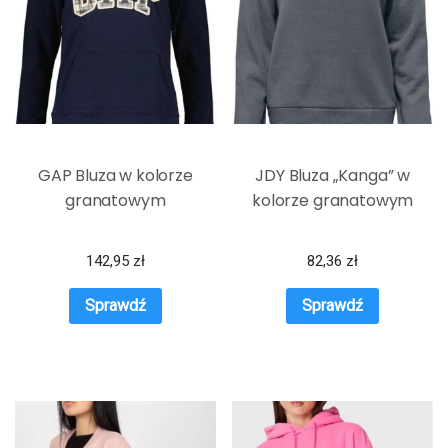
GAP Bluza w kolorze
JDY Bluza „Kanga” w
granatowym
kolorze granatowym
142,95
zł
82,36
zł
Sprawdź
Sprawdź