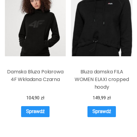
Damska Bluza Polarowa
Bluza damska FILA
4F Wkładana Czarna
WOMEN ELAXI cropped
hoody
104,90
zł
149,99
zł
Sprawdź
Sprawdź