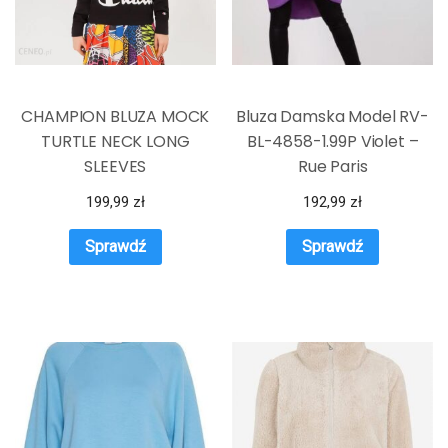
CHAMPION BLUZA MOCK
Bluza Damska Model RV-
TURTLE NECK LONG
BL-4858-1.99P Violet –
SLEEVES
Rue Paris
199,99
zł
192,99
zł
Sprawdź
Sprawdź