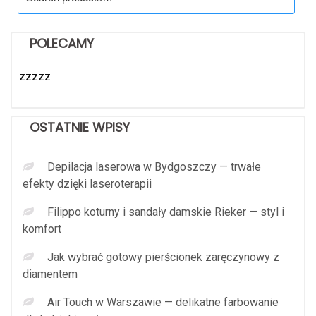
for:
POLECAMY
zzzzz
OSTATNIE WPISY
Depilacja laserowa w Bydgoszczy — trwałe
efekty dzięki laseroterapii
Filippo koturny i sandały damskie Rieker — styl i
komfort
Jak wybrać gotowy pierścionek zaręczynowy z
diamentem
Air Touch w Warszawie — delikatne farbowanie