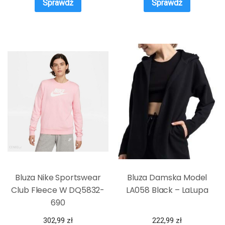
Sprawdź
Sprawdź
Bluza Nike Sportswear
Bluza Damska Model
Club Fleece W DQ5832-
LA058 Black – LaLupa
690
302,99
zł
222,99
zł