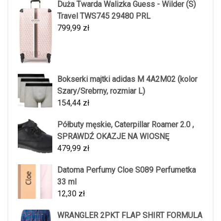
Duża Twarda Walizka Guess - Wilder (S)
Travel TWS745 29480 PRL
799,99
zł
Bokserki majtki adidas M 4A2M02 (kolor
Szary/Srebrny, rozmiar L)
154,44
zł
Półbuty męskie, Caterpillar Roamer 2.0 ,
SPRAWDŹ OKAZJE NA WIOSNĘ
479,99
zł
Datoma Perfumy Cloe S089 Perfumetka
33 ml
12,30
zł
WRANGLER 2PKT FLAP SHIRT FORMULA