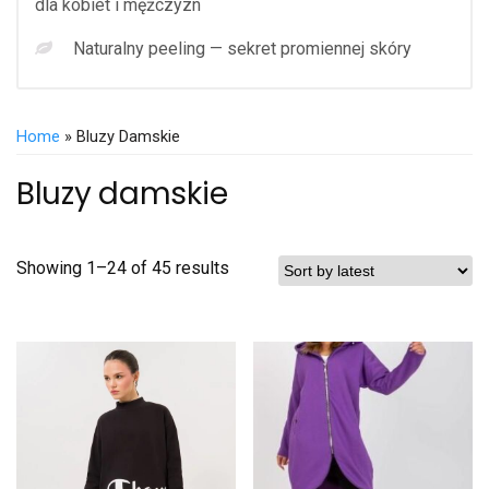
dla kobiet i mężczyzn
Naturalny peeling — sekret promiennej skóry
Home
» Bluzy Damskie
Bluzy damskie
Showing 1–24 of 45 results