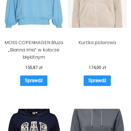
MOSS COPENHAGEN Bluza
Kurtka polarowa
„Bianna Ima” w kolorze
błękitnym
150,87
zł
174,00
zł
Sprawdź
Sprawdź