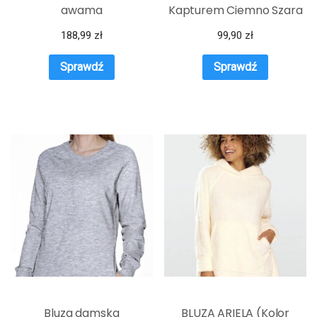
awama
Kapturem Ciemno Szara
188,99
zł
99,90
zł
Sprawdź
Sprawdź
Bluza damska
BLUZA ARIELA (Kolor