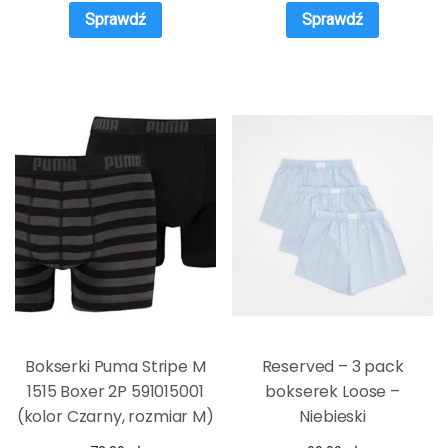
Sprawdź
Sprawdź
Bokserki Puma Stripe M
Reserved – 3 pack
1515 Boxer 2P 591015001
bokserek Loose –
(kolor Czarny, rozmiar M)
Niebieski