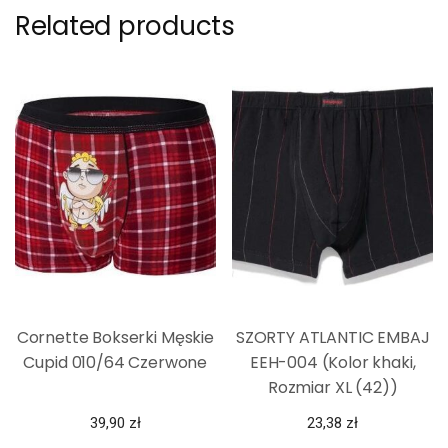
Related products
Cornette Bokserki Męskie
SZORTY ATLANTIC EMBAJ
Cupid 010/64 Czerwone
EEH-004 (Kolor khaki,
Rozmiar XL (42))
39,90
zł
23,38
zł