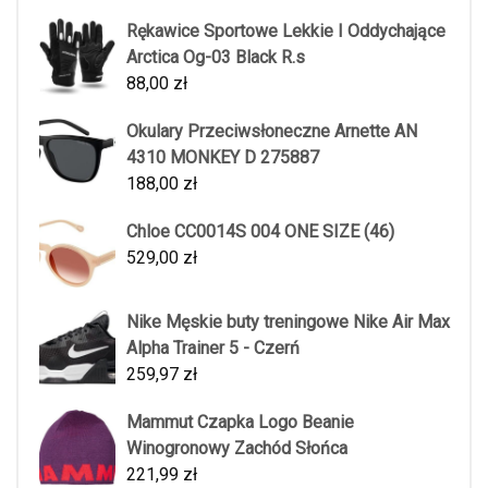
Rękawice Sportowe Lekkie I Oddychające
Arctica Og-03 Black R.s
88,00
zł
Okulary Przeciwsłoneczne Arnette AN
4310 MONKEY D 275887
188,00
zł
Chloe CC0014S 004 ONE SIZE (46)
529,00
zł
Nike Męskie buty treningowe Nike Air Max
Alpha Trainer 5 - Czerń
259,97
zł
Mammut Czapka Logo Beanie
Winogronowy Zachód Słońca
221,99
zł