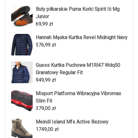
Buty piłkarskie Puma Korki Spirit Iii Mg
Junior
69,99
zł
Hannah Męska Kurtka Revel Midnight Navy
576,99
zł
Guess Kurtka Puchowa M1Rl47 Wdq50
Granatowy Regular Fit
949,99
zł
Misport Platforma Wibracyjna Vibromax
Slim Fit
379,00
zł
Meindl Island Mfs Active Beżowy
1749,00
zł