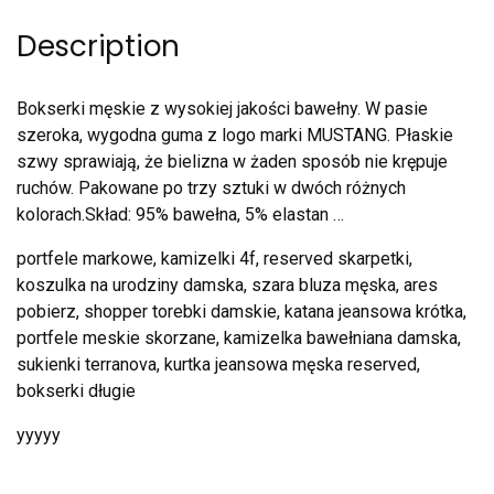
Description
Bokserki męskie z wysokiej jakości bawełny. W pasie
szeroka, wygodna guma z logo marki MUSTANG. Płaskie
szwy sprawiają, że bielizna w żaden sposób nie krępuje
ruchów. Pakowane po trzy sztuki w dwóch różnych
kolorach.Skład: 95% bawełna, 5% elastan …
portfele markowe, kamizelki 4f, reserved skarpetki,
koszulka na urodziny damska, szara bluza męska, ares
pobierz, shopper torebki damskie, katana jeansowa krótka,
portfele meskie skorzane, kamizelka bawełniana damska,
sukienki terranova, kurtka jeansowa męska reserved,
bokserki długie
yyyyy