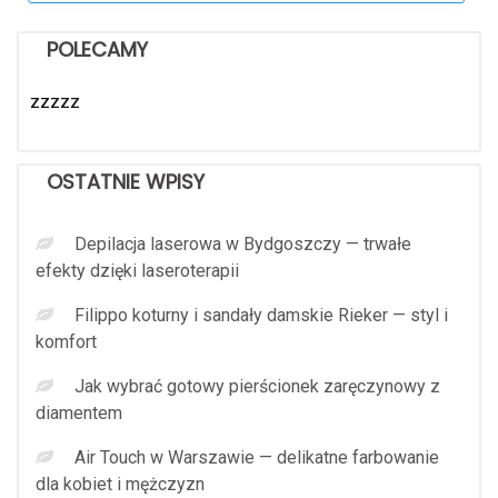
POLECAMY
zzzzz
OSTATNIE WPISY
Depilacja laserowa w Bydgoszczy — trwałe
efekty dzięki laseroterapii
Filippo koturny i sandały damskie Rieker — styl i
komfort
Jak wybrać gotowy pierścionek zaręczynowy z
diamentem
Air Touch w Warszawie — delikatne farbowanie
dla kobiet i mężczyzn