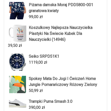
Piżama damska Moraj PDD5800-001
granatowa kwiaty
99,00
zł
Koszulkowy Najlepsza Nauczycielka
Plastyki Na Świecie Kubek Dla
Nauczycielki (14946)
39,50
zł
Seiko SRPD51K1
1119,00
zł
Spokey Mata Do Jogi I Ćwiczeń Home
Jungle Pomarańczowy Różowy Zielony
50,99
zł
Trampki Puma Smash 3.0
390,00
zł