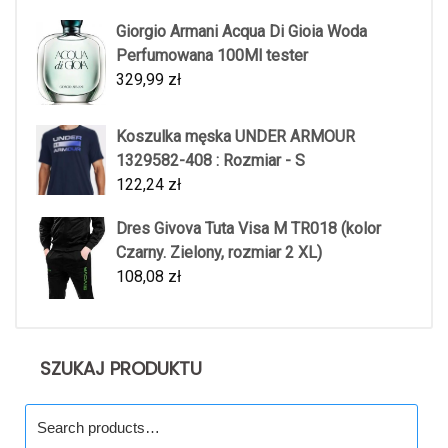
Giorgio Armani Acqua Di Gioia Woda
Perfumowana 100Ml tester
329,99
zł
Koszulka męska UNDER ARMOUR
1329582-408 : Rozmiar - S
122,24
zł
Dres Givova Tuta Visa M TR018 (kolor
Czarny. Zielony, rozmiar 2 XL)
108,08
zł
SZUKAJ PRODUKTU
Search
for: