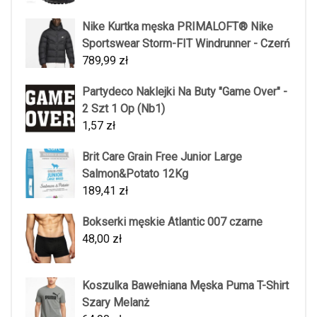
Nike Kurtka męska PRIMALOFT® Nike
Sportswear Storm-FIT Windrunner - Czerń
789,99
zł
Partydeco Naklejki Na Buty "Game Over" -
2 Szt 1 Op (Nb1)
1,57
zł
Brit Care Grain Free Junior Large
Salmon&Potato 12Kg
189,41
zł
Bokserki męskie Atlantic 007 czarne
48,00
zł
Koszulka Bawełniana Męska Puma T-Shirt
Szary Melanż