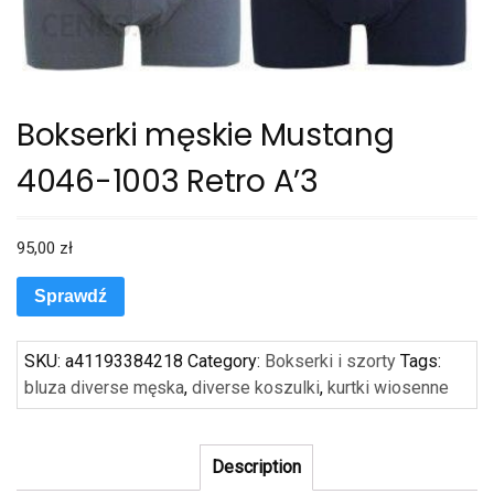
Bokserki męskie Mustang
4046-1003 Retro A’3
95,00
zł
Sprawdź
SKU:
a41193384218
Category:
Bokserki i szorty
Tags:
bluza diverse męska
,
diverse koszulki
,
kurtki wiosenne
Description