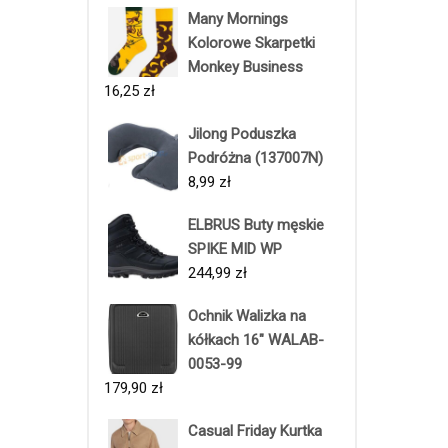
Many Mornings
Kolorowe Skarpetki
Monkey Business
16,25
zł
Jilong Poduszka
Podróżna (137007N)
8,99
zł
ELBRUS Buty męskie
SPIKE MID WP
244,99
zł
Ochnik Walizka na
kółkach 16" WALAB-
0053-99
179,90
zł
Casual Friday Kurtka