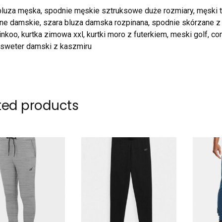
bluza męska, spodnie męskie sztruksowe duże rozmiary, męski t
ne damskie, szara bluza damska rozpinana, spodnie skórzane z w
linkoo, kurtka zimowa xxl, kurtki moro z futerkiem, meski golf, c
 sweter damski z kaszmiru
ted products