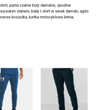
shirt, puma czarne buty damskie, spodnie
ysokim stanem, biały t shirt w serek damski, agito
onverse koszulka, kurtka motocyklowa letnia,