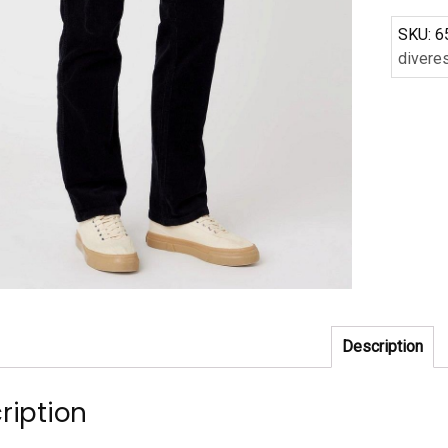
SKU:
6
divere
Description
ription