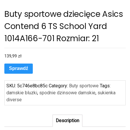
Buty sportowe dziecięce Asics
Contend 6 TS School Yard
1014A166-701 Rozmiar: 21
139,99
zł
Sprawdź
SKU:
5c746e8bc85c
Category:
Buty sportowe
Tags:
damskie bluzki
,
spodnie dzinsowe damskie
,
sukienka
diverse
Description