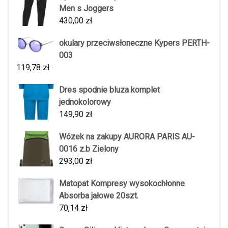
Men s Joggers
430,00
zł
okulary przeciwsłoneczne Kypers PERTH-
003
119,78
zł
Dres spodnie bluza komplet
jednokolorowy
149,90
zł
Wózek na zakupy AURORA PARIS AU-
0016 z.b Zielony
293,00
zł
Matopat Kompresy wysokochłonne
Absorba jałowe 20szt.
70,14
zł