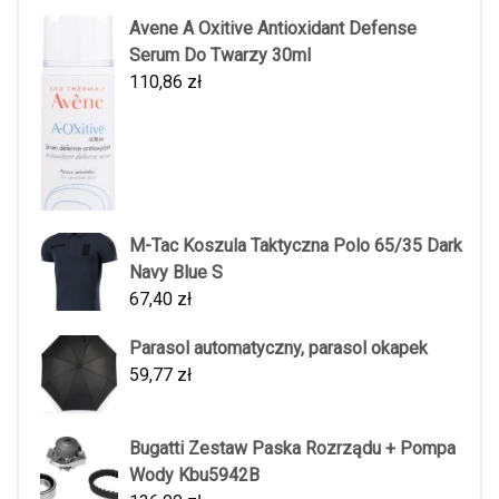
Avene A Oxitive Antioxidant Defense
Serum Do Twarzy 30ml
110,86
zł
M-Tac Koszula Taktyczna Polo 65/35 Dark
Navy Blue S
67,40
zł
Parasol automatyczny, parasol okapek
59,77
zł
Bugatti Zestaw Paska Rozrządu + Pompa
Wody Kbu5942B