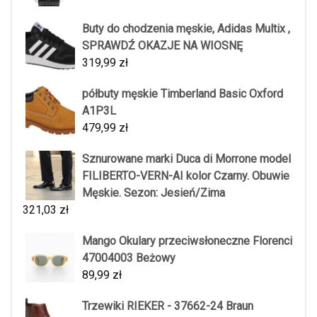
Buty do chodzenia męskie, Adidas Multix ,
SPRAWDŹ OKAZJE NA WIOSNĘ
319,99
zł
półbuty męskie Timberland Basic Oxford
A1P3L
479,99
zł
Sznurowane marki Duca di Morrone model
FILIBERTO-VERN-AI kolor Czarny. Obuwie
Męskie. Sezon: Jesień/Zima
321,03
zł
Mango Okulary przeciwsłoneczne Florenci
47004003 Beżowy
89,99
zł
Trzewiki RIEKER - 37662-24 Braun