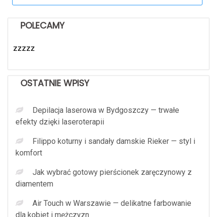
POLECAMY
zzzzz
OSTATNIE WPISY
Depilacja laserowa w Bydgoszczy — trwałe
efekty dzięki laseroterapii
Filippo koturny i sandały damskie Rieker — styl i
komfort
Jak wybrać gotowy pierścionek zaręczynowy z
diamentem
Air Touch w Warszawie — delikatne farbowanie
dla kobiet i mężczyzn