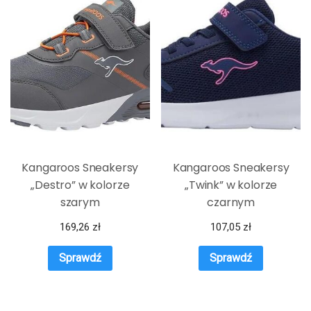
Kangaroos Sneakersy
Kangaroos Sneakersy
„Destro” w kolorze
„Twink” w kolorze
szarym
czarnym
169,26
zł
107,05
zł
Sprawdź
Sprawdź