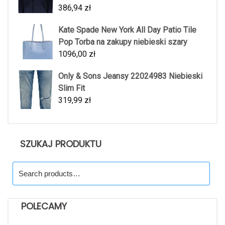
386,94
zł
Kate Spade New York All Day Patio Tile
Pop Torba na zakupy niebieski szary
1096,00
zł
Only & Sons Jeansy 22024983 Niebieski
Slim Fit
319,99
zł
SZUKAJ PRODUKTU
Search
for:
POLECAMY