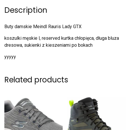
Description
Buty damskie Meindl Rauris Lady GTX
koszulki męskie l, reserved kurtka chłopięca, długa bluza
dresowa, sukienki z kieszeniami po bokach
yyyyy
Related products