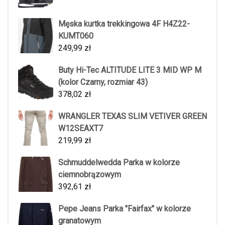
Męska kurtka trekkingowa 4F H4Z22-
KUMT060
249,99
zł
Buty Hi-Tec ALTITUDE LITE 3 MID WP M
(kolor Czarny, rozmiar 43)
378,02
zł
WRANGLER TEXAS SLIM VETIVER GREEN
W12SEAXT7
219,99
zł
Schmuddelwedda Parka w kolorze
ciemnobrązowym
392,61
zł
Pepe Jeans Parka "Fairfax" w kolorze
granatowym