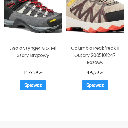
Asolo Stynger Gtx Ml
Columbia Peakfreak Ii
Szary Brązowy
Outdry 2005101247
Beżowy
1173,99
zł
479,99
zł
Sprawdź
Sprawdź