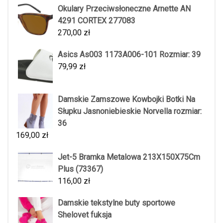
Okulary Przeciwsłoneczne Arnette AN
4291 CORTEX 277083
270,00
zł
Asics As003 1173A006-101 Rozmiar: 39
79,99
zł
Damskie Zamszowe Kowbojki Botki Na
Słupku Jasnoniebieskie Norvella rozmiar:
36
169,00
zł
Jet-5 Bramka Metalowa 213X150X75Cm
Plus (73367)
116,00
zł
Damskie tekstylne buty sportowe
Shelovet fuksja