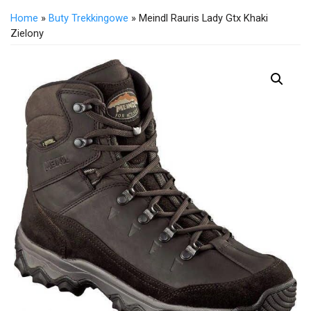
Home
»
Buty Trekkingowe
» Meindl Rauris Lady Gtx Khaki
Zielony