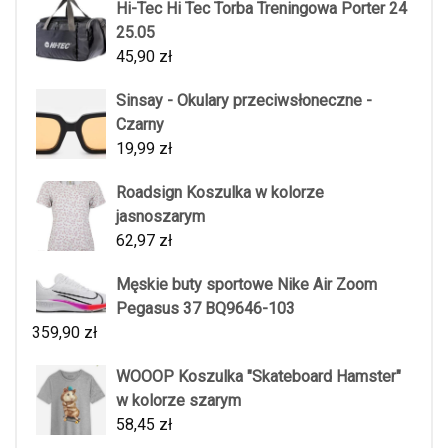
Hi-Tec Hi Tec Torba Treningowa Porter 24
25.05
45,90
zł
Sinsay - Okulary przeciwsłoneczne -
Czarny
19,99
zł
Roadsign Koszulka w kolorze
jasnoszarym
62,97
zł
Męskie buty sportowe Nike Air Zoom
Pegasus 37 BQ9646-103
359,90
zł
WOOOP Koszulka "Skateboard Hamster"
w kolorze szarym
58,45
zł