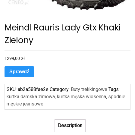
Meindl Rauris Lady Gtx Khaki
Zielony
1299,00
zł
Sprawdź
SKU:
ab2a588fae2e
Category:
Buty trekkingowe
Tags:
kurtka damska zimowa
,
kurtka męska wiosenna
,
spodnie
męskie jeansowe
Description