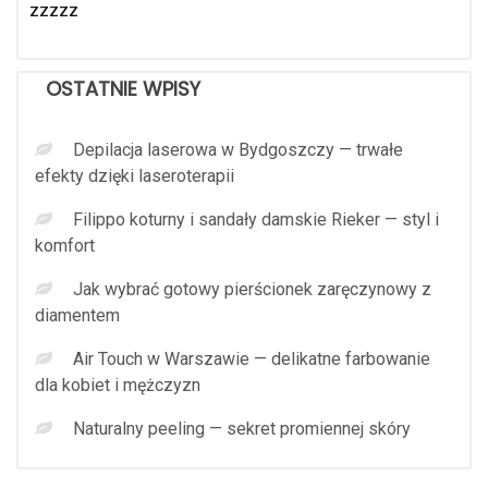
zzzzz
OSTATNIE WPISY
Depilacja laserowa w Bydgoszczy — trwałe
efekty dzięki laseroterapii
Filippo koturny i sandały damskie Rieker — styl i
komfort
Jak wybrać gotowy pierścionek zaręczynowy z
diamentem
Air Touch w Warszawie — delikatne farbowanie
dla kobiet i mężczyzn
Naturalny peeling — sekret promiennej skóry