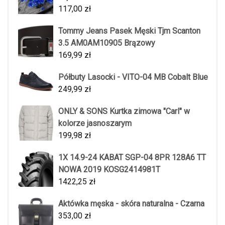
117,00
zł
Tommy Jeans Pasek Męski Tjm Scanton
3.5 AM0AM10905 Brązowy
169,99
zł
Półbuty Lasocki - VITO-04 MB Cobalt Blue
249,99
zł
ONLY & SONS Kurtka zimowa "Carl" w
kolorze jasnoszarym
199,98
zł
1X 14.9-24 KABAT SGP-04 8PR 128A6 TT
NOWA 2019 KOSG2414981T
1422,25
zł
Aktówka męska - skóra naturalna - Czarna
353,00
zł