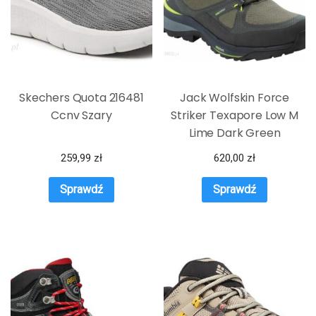
Skechers Quota 216481
Jack Wolfskin Force
Ccnv Szary
Striker Texapore Low M
Lime Dark Green
259,99
zł
620,00
zł
Sprawdź
Sprawdź