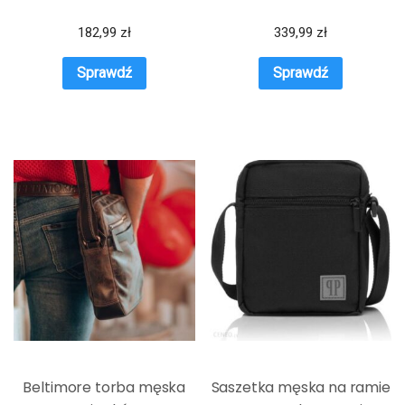
182,99
zł
339,99
zł
Sprawdź
Sprawdź
Beltimore torba męska
Saszetka męska na ramie