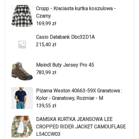
Cropp - Kraciasta kurtka koszulowa -
Czarny
169,99
zł
Casio Databank Dbc32D1A
215,40
zł
Meindl Buty Jersey Pro 45
783,99
zł
Piżama Weston 40663-59X Granatowa :
Kolor - Granatowy, Rozmiar - M
139,55
zł
DAMSKA KURTKA JEANSOWA LEE
CROPPED RIDER JACKET CAMOUFLAGE
L54CCW03