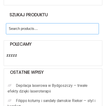
SZUKAJ PRODUKTU
Search
for:
POLECAMY
zzzzz
OSTATNIE WPISY
Depilacja laserowa w Bydgoszczy — trwałe
efekty dzięki laseroterapii
Filippo koturny i sandały damskie Rieker — styl i