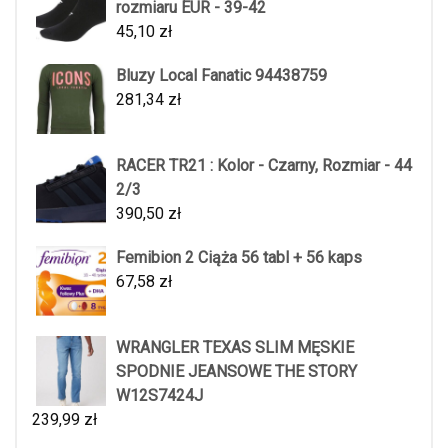
rozmiaru EUR - 39-42
45,10
zł
Bluzy Local Fanatic 94438759
281,34
zł
RACER TR21 : Kolor - Czarny, Rozmiar - 44
2/3
390,50
zł
Femibion 2 Ciąża 56 tabl + 56 kaps
67,58
zł
WRANGLER TEXAS SLIM MĘSKIE
SPODNIE JEANSOWE THE STORY
W12S7424J
239,99
zł