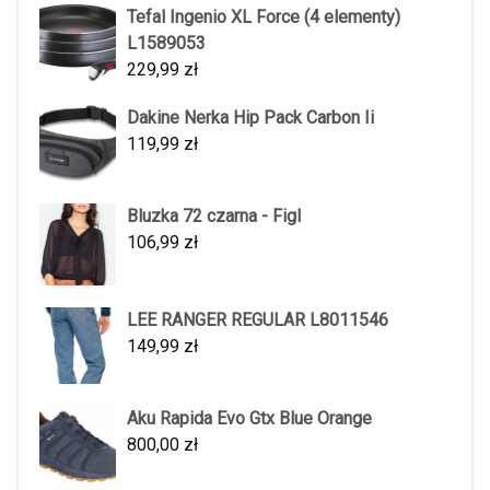
Tefal Ingenio XL Force (4 elementy)
L1589053
229,99
zł
Dakine Nerka Hip Pack Carbon Ii
119,99
zł
Bluzka 72 czarna - Figl
106,99
zł
LEE RANGER REGULAR L8011546
149,99
zł
Aku Rapida Evo Gtx Blue Orange
800,00
zł