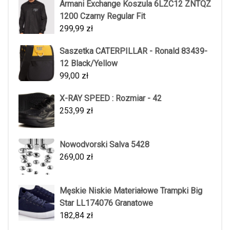
Armani Exchange Koszula 6LZC12 ZNTQZ
1200 Czarny Regular Fit
299,99
zł
Saszetka CATERPILLAR - Ronald 83439-
12 Black/Yellow
99,00
zł
X-RAY SPEED : Rozmiar - 42
253,99
zł
Nowodvorski Salva 5428
269,00
zł
Męskie Niskie Materiałowe Trampki Big
Star LL174076 Granatowe
182,84
zł