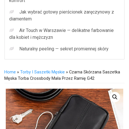
komfort
Jak wybrać gotowy pierścionek zaręczynowy z
diamentem
Air Touch w Warszawie — delikatne farbowanie
dla kobiet i mężczyzn
Naturalny peeling — sekret promiennej skóry
Home
»
Torby I Saszetki Męskie
» Czarna Skórzana Saszetka
Męska Torba Crossbody Mała Przez Ramię G42