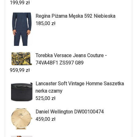
199,99
zł
Regina Piżama Męska 592 Niebieska
185,00
zł
Torebka Versace Jeans Couture -
74VA4BF1 ZS597 G89
959,99
zł
Lancaster Soft Vintage Homme Saszetka
nerka czarny
525,00
zł
Daniel Wellington DW00100474
459,00
zł