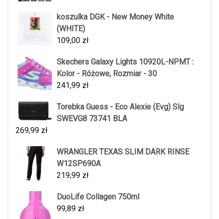
koszulka DGK - New Money White
(WHITE)
109,00
zł
Skechers Galaxy Lights 10920L-NPMT :
Kolor - Różowe, Rozmiar - 30
241,99
zł
Torebka Guess - Eco Alexie (Evg) Slg
SWEVG8 73741 BLA
269,99
zł
WRANGLER TEXAS SLIM DARK RINSE
W12SP690A
219,99
zł
DuoLife Collagen 750ml
99,89
zł