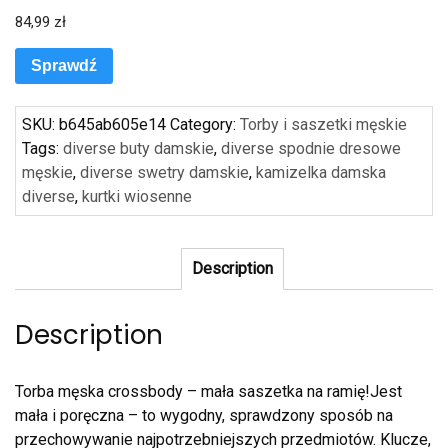
84,99
zł
Sprawdź
SKU:
b645ab605e14
Category:
Torby i saszetki męskie
Tags:
diverse buty damskie
,
diverse spodnie dresowe
męskie
,
diverse swetry damskie
,
kamizelka damska
diverse
,
kurtki wiosenne
Description
Description
Torba męska crossbody – mała saszetka na ramię!Jest
mała i poręczna – to wygodny, sprawdzony sposób na
przechowywanie najpotrzebniejszych przedmiotów. Klucze,