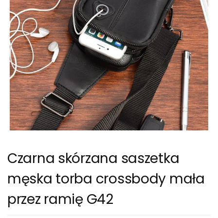
Czarna skórzana saszetka
męska torba crossbody mała
przez ramię G42