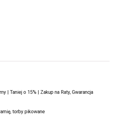
rny | Taniej o 15% | Zakup na Raty, Gwarancja
amię, torby pikowane