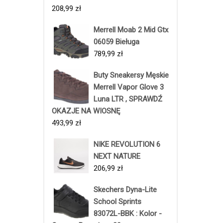
208,99
zł
Merrell Moab 2 Mid Gtx
06059 Bieługa
789,99
zł
Buty Sneakersy Męskie
Merrell Vapor Glove 3
Luna LTR , SPRAWDŹ
OKAZJE NA WIOSNĘ
493,99
zł
NIKE REVOLUTION 6
NEXT NATURE
206,99
zł
Skechers Dyna-Lite
School Sprints
83072L-BBK : Kolor -