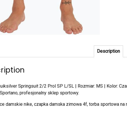
Description
ription
uiksilver Springsuit 2/2 Prol SP L/SL | Rozmiar: MS | Kolor: Cza
Sportano, profesjonalny sklep sportowy.
e damskie nike, czapka damska zimowa 4f, torba sportowa na r