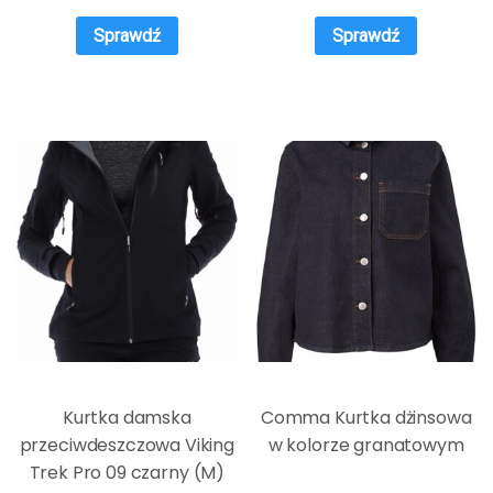
Sprawdź
Sprawdź
Kurtka damska
Comma Kurtka dżinsowa
przeciwdeszczowa Viking
w kolorze granatowym
Trek Pro 09 czarny (M)