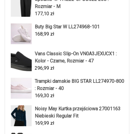
Rozmiar - M
177,10
zł
Buty Big Star W LL274968-101
168,99
zł
Vans Classic Slip-On VN0A3JEXUCX1 :
Kolor - Czarne, Rozmiar - 47
296,99
zł
Trampki damskie BIG STAR LL274970-800
: Rozmiar - 40
169,30
zł
Noisy May Kurtka przejściowa 27001163
Niebieski Regular Fit
169,99
zł