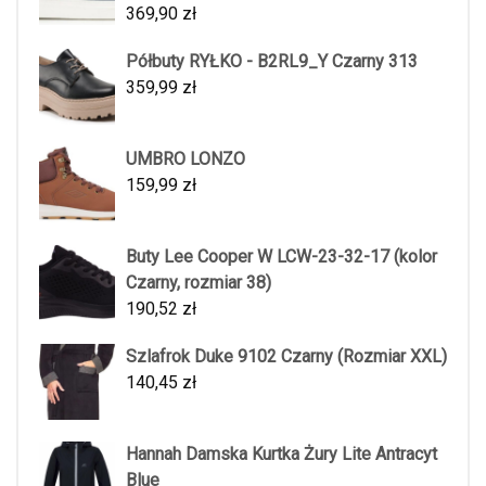
369,90
zł
Półbuty RYŁKO - B2RL9_Y Czarny 313
359,99
zł
UMBRO LONZO
159,99
zł
Buty Lee Cooper W LCW-23-32-17 (kolor
Czarny, rozmiar 38)
190,52
zł
Szlafrok Duke 9102 Czarny (Rozmiar XXL)
140,45
zł
Hannah Damska Kurtka Żury Lite Antracyt
Blue