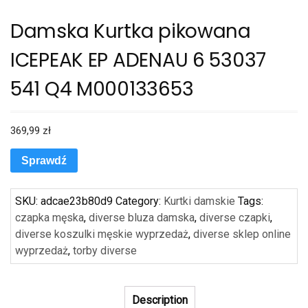
Damska Kurtka pikowana
ICEPEAK EP ADENAU 6 53037
541 Q4 M000133653
369,99
zł
Sprawdź
SKU:
adcae23b80d9
Category:
Kurtki damskie
Tags:
czapka męska
,
diverse bluza damska
,
diverse czapki
,
diverse koszulki męskie wyprzedaż
,
diverse sklep online
wyprzedaż
,
torby diverse
Description