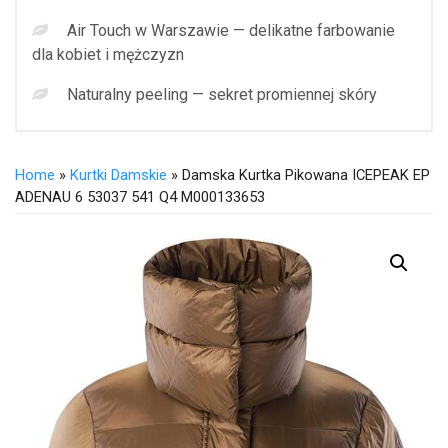
Air Touch w Warszawie — delikatne farbowanie
dla kobiet i mężczyzn
Naturalny peeling — sekret promiennej skóry
Home
»
Kurtki Damskie
» Damska Kurtka Pikowana ICEPEAK EP
ADENAU 6 53037 541 Q4 M000133653