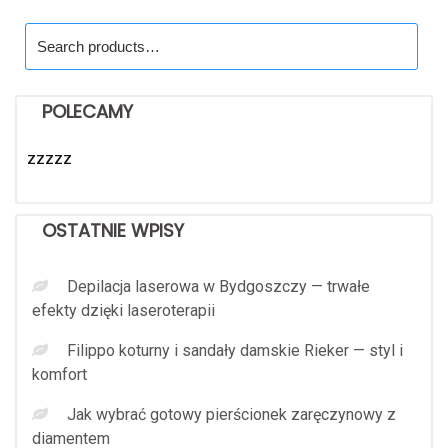
Search
for:
POLECAMY
zzzzz
OSTATNIE WPISY
Depilacja laserowa w Bydgoszczy — trwałe
efekty dzięki laseroterapii
Filippo koturny i sandały damskie Rieker — styl i
komfort
Jak wybrać gotowy pierścionek zaręczynowy z
diamentem