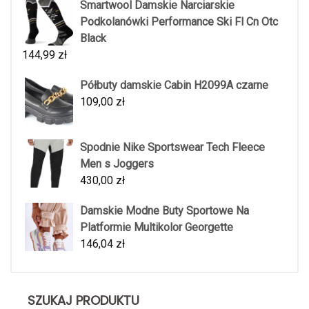
Smartwool Damskie Narciarskie
Podkolanówki Performance Ski Fl Cn Otc
Black
144,99
zł
Półbuty damskie Cabin H2099A czarne
109,00
zł
Spodnie Nike Sportswear Tech Fleece
Men s Joggers
430,00
zł
Damskie Modne Buty Sportowe Na
Platformie Multikolor Georgette
146,04
zł
SZUKAJ PRODUKTU