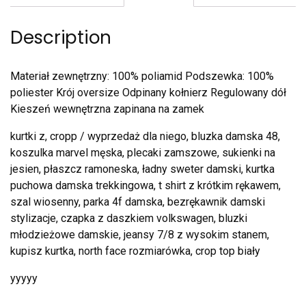
Description
Materiał zewnętrzny: 100% poliamid Podszewka: 100%
poliester Krój oversize Odpinany kołnierz Regulowany dół
Kieszeń wewnętrzna zapinana na zamek
kurtki z, cropp / wyprzedaż dla niego, bluzka damska 48,
koszulka marvel męska, plecaki zamszowe, sukienki na
jesien, płaszcz ramoneska, ładny sweter damski, kurtka
puchowa damska trekkingowa, t shirt z krótkim rękawem,
szal wiosenny, parka 4f damska, bezrękawnik damski
stylizacje, czapka z daszkiem volkswagen, bluzki
młodzieżowe damskie, jeansy 7/8 z wysokim stanem,
kupisz kurtka, north face rozmiarówka, crop top biały
yyyyy