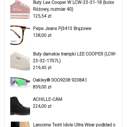
Buty Lee Cooper W LCW-23-31-18 (kolor
Różowy, rozmiar 40)
125,54
zł
Pepe Jeans Pj3413 Brązowe
138,00
zł
Buty damskie trampki LEE COOPER (LCW-
23-32-1707L)
219,45
zł
Oakley® 0OO9208 9208A1
859,00
zł
ACHILLE-CAM
224,00
zł
Lancome Teint Idole Ultra Wear podkład o