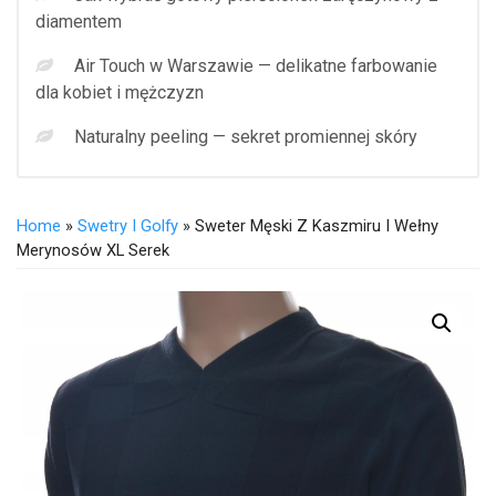
diamentem
Air Touch w Warszawie — delikatne farbowanie
dla kobiet i mężczyzn
Naturalny peeling — sekret promiennej skóry
Home
»
Swetry I Golfy
» Sweter Męski Z Kaszmiru I Wełny
Merynosów XL Serek