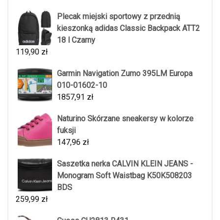
Plecak miejski sportowy z przednią
kieszonką adidas Classic Backpack ATT2
18 l Czarny
119,90
zł
Garmin Navigation Zumo 395LM Europa
010-01602-10
1857,91
zł
Naturino Skórzane sneakersy w kolorze
fuksji
147,96
zł
Saszetka nerka CALVIN KLEIN JEANS -
Monogram Soft Waistbag K50K508203
BDS
259,99
zł