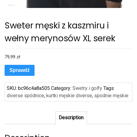
Sweter męski z kaszmiru i
wełny merynosów XL serek
79,99
zł
Sprawdź
SKU:
bc96c4a8a505
Category:
Swetry i golfy
Tags:
diverse spódnice
,
kurtki męskie diverse
,
spodnie męskie
Description