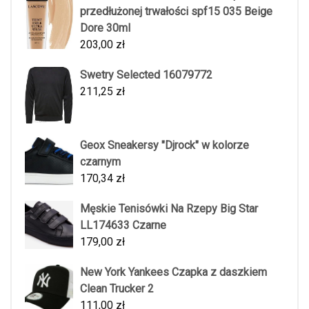
przedłużonej trwałości spf15 035 Beige
Dore 30ml
203,00
zł
Swetry Selected 16079772
211,25
zł
Geox Sneakersy "Djrock" w kolorze
czarnym
170,34
zł
Męskie Tenisówki Na Rzepy Big Star
LL174633 Czarne
179,00
zł
New York Yankees Czapka z daszkiem
Clean Trucker 2
111,00
zł