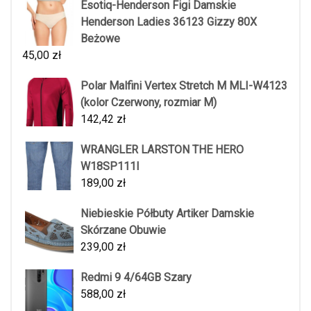
Esotiq-Henderson Figi Damskie
Henderson Ladies 36123 Gizzy 80X
Beżowe
45,00
zł
Polar Malfini Vertex Stretch M MLI-W4123
(kolor Czerwony, rozmiar M)
142,42
zł
WRANGLER LARSTON THE HERO
W18SP111I
189,00
zł
Niebieskie Półbuty Artiker Damskie
Skórzane Obuwie
239,00
zł
Redmi 9 4/64GB Szary
588,00
zł