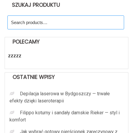
SZUKAJ PRODUKTU
Search
for:
POLECAMY
zzzzz
OSTATNIE WPISY
Depilacja laserowa w Bydgoszczy — trwałe
efekty dzięki laseroterapii
Filippo koturny i sandały damskie Rieker — styl i
komfort
Jak wybrać gotowy pierścionek zaręczynowy z