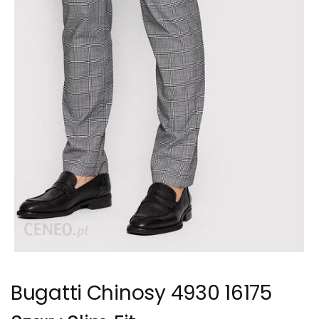
Bugatti Chinosy 4930 16175