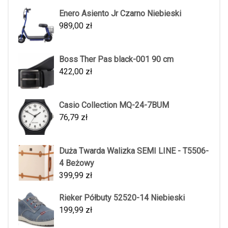
Enero Asiento Jr Czarno Niebieski
989,00
zł
Boss Ther Pas black-001 90 cm
422,00
zł
Casio Collection MQ-24-7BUM
76,79
zł
Duża Twarda Walizka SEMI LINE - T5506-
4 Beżowy
399,99
zł
Rieker Półbuty 52520-14 Niebieski
199,99
zł