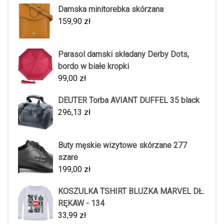
Damska minitorebka skórzana
159,90
zł
Parasol damski składany Derby Dots,
bordo w białe kropki
99,00
zł
DEUTER Torba AVIANT DUFFEL 35 black
296,13
zł
Buty męskie wizytowe skórzane 277
szare
199,00
zł
KOSZULKA TSHIRT BLUZKA MARVEL DŁ.
RĘKAW - 134
33,99
zł