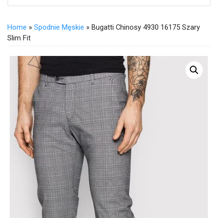
Home
»
Spodnie Męskie
» Bugatti Chinosy 4930 16175 Szary
Slim Fit