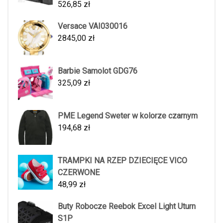
526,85
zł
Versace VAI030016
2845,00
zł
Barbie Samolot GDG76
325,09
zł
PME Legend Sweter w kolorze czarnym
194,68
zł
TRAMPKI NA RZEP DZIECIĘCE VICO
CZERWONE
48,99
zł
Buty Robocze Reebok Excel Light Uturn
S1P