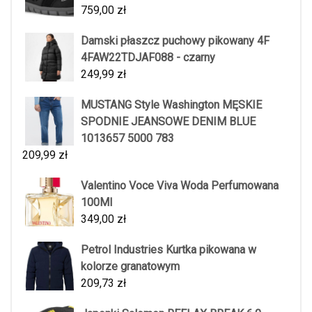
759,00
zł
Damski płaszcz puchowy pikowany 4F
4FAW22TDJAF088 - czarny
249,99
zł
MUSTANG Style Washington MĘSKIE
SPODNIE JEANSOWE DENIM BLUE
1013657 5000 783
209,99
zł
Valentino Voce Viva Woda Perfumowana
100Ml
349,00
zł
Petrol Industries Kurtka pikowana w
kolorze granatowym
209,73
zł