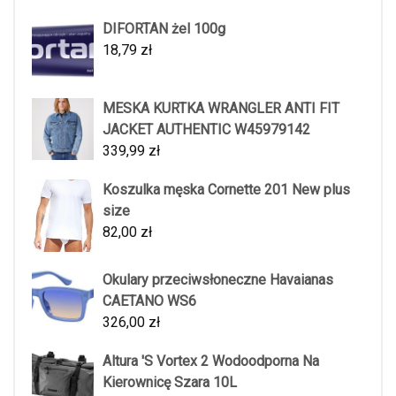
DIFORTAN żel 100g
18,79
zł
MESKA KURTKA WRANGLER ANTI FIT
JACKET AUTHENTIC W45979142
339,99
zł
Koszulka męska Cornette 201 New plus
size
82,00
zł
Okulary przeciwsłoneczne Havaianas
CAETANO WS6
326,00
zł
Altura 'S Vortex 2 Wodoodporna Na
Kierownicę Szara 10L