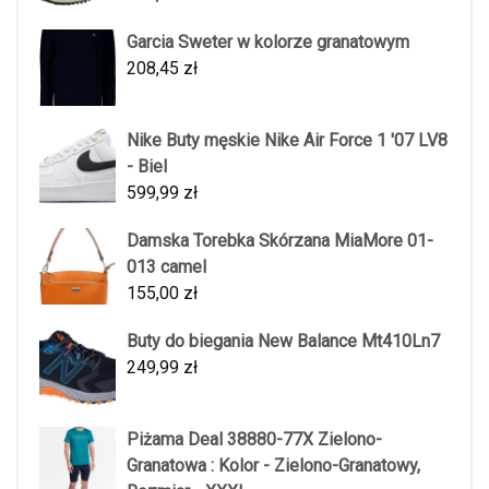
Garcia Sweter w kolorze granatowym
208,45
zł
Nike Buty męskie Nike Air Force 1 '07 LV8
- Biel
599,99
zł
Damska Torebka Skórzana MiaMore 01-
013 camel
155,00
zł
Buty do biegania New Balance Mt410Ln7
249,99
zł
Piżama Deal 38880-77X Zielono-
Granatowa : Kolor - Zielono-Granatowy,