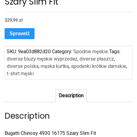
Szary Slim Fit
329,99
zł
Sprawdź
SKU:
9ea03d882d20
Category:
Spodnie męskie
Tags:
diverse bluzy męskie wyprzedaż
,
diverse płaszcz
,
diverse polska
,
męska kurtka
,
spodenki krótkie damskie
,
t-shirt męski
Description
Description
Bugatti Chinosy 4930 16175 Szary Slim Fit