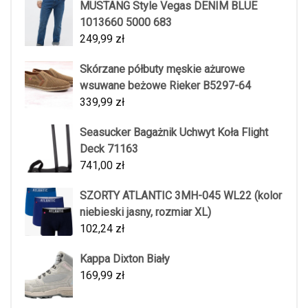
MUSTANG Style Vegas DENIM BLUE
1013660 5000 683
249,99
zł
Skórzane półbuty męskie ażurowe
wsuwane beżowe Rieker B5297-64
339,99
zł
Seasucker Bagażnik Uchwyt Koła Flight
Deck 71163
741,00
zł
SZORTY ATLANTIC 3MH-045 WL22 (kolor
niebieski jasny, rozmiar XL)
102,24
zł
Kappa Dixton Biały
169,99
zł