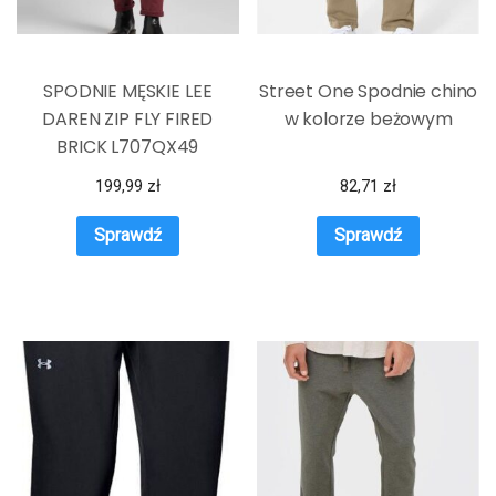
SPODNIE MĘSKIE LEE
Street One Spodnie chino
DAREN ZIP FLY FIRED
w kolorze beżowym
BRICK L707QX49
199,99
zł
82,71
zł
Sprawdź
Sprawdź