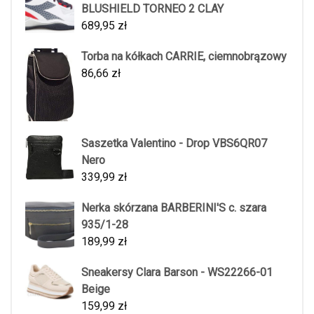
BLUSHIELD TORNEO 2 CLAY
689,95
zł
Torba na kółkach CARRIE, ciemnobrązowy
86,66
zł
Saszetka Valentino - Drop VBS6QR07
Nero
339,99
zł
Nerka skórzana BARBERINI'S c. szara
935/1-28
189,99
zł
Sneakersy Clara Barson - WS22266-01
Beige
159,99
zł