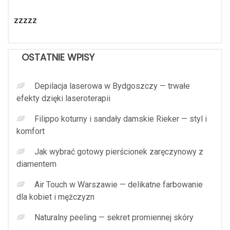
zzzzz
OSTATNIE WPISY
Depilacja laserowa w Bydgoszczy — trwałe
efekty dzięki laseroterapii
Filippo koturny i sandały damskie Rieker — styl i
komfort
Jak wybrać gotowy pierścionek zaręczynowy z
diamentem
Air Touch w Warszawie — delikatne farbowanie
dla kobiet i mężczyzn
Naturalny peeling — sekret promiennej skóry