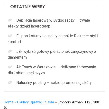
OSTATNIE WPISY
Depilacja laserowa w Bydgoszczy — trwałe
efekty dzięki laseroterapii
Filippo koturny i sandały damskie Rieker — styl i
komfort
Jak wybrać gotowy pierścionek zaręczynowy z
diamentem
Air Touch w Warszawie — delikatne farbowanie
dla kobiet i mężczyzn
Naturalny peeling — sekret promiennej skóry
Home
»
Okulary Oprawki I Szkła
» Emporio Armani 1125 3001
50