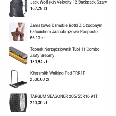
Jack Wolfskin Velocity 12 Backpack Szary
167,28
zł
Zamszowe Damskie Botki Z Ozdobnym
Łańcuchem Jasnobrązowe Respecto
86,10
zł
Topeak Narzędziownik Tubi 11 Combo
Złoty Srebrny
130,84
zł
Kingsmith Walking Pad TRR1F
2500,00
zł
TARGUM SEASONER 205/55R16 91T
210,00
zł