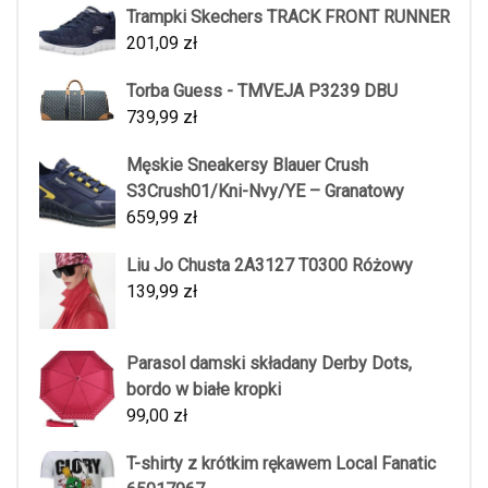
Trampki Skechers TRACK FRONT RUNNER
201,09
zł
Torba Guess - TMVEJA P3239 DBU
739,99
zł
Męskie Sneakersy Blauer Crush
S3Crush01/Kni-Nvy/YE – Granatowy
659,99
zł
Liu Jo Chusta 2A3127 T0300 Różowy
139,99
zł
Parasol damski składany Derby Dots,
bordo w białe kropki
99,00
zł
T-shirty z krótkim rękawem Local Fanatic