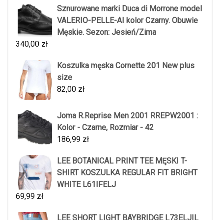
Sznurowane marki Duca di Morrone model
VALERIO-PELLE-AI kolor Czarny. Obuwie
Męskie. Sezon: Jesień/Zima
340,00
zł
Koszulka męska Cornette 201 New plus
size
82,00
zł
Joma R.Reprise Men 2001 RREPW2001 :
Kolor - Czarne, Rozmiar - 42
186,99
zł
LEE BOTANICAL PRINT TEE MĘSKI T-
SHIRT KOSZULKA REGULAR FIT BRIGHT
WHITE L61IFELJ
69,99
zł
LEE SHORT LIGHT BAYBRIDGE L73ELJIL