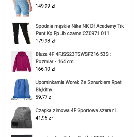
149,99
zł
Spodnie męskie Nike NK Df Academy Trk
Pant Kp Fp Jb czarne CZ0971 011
179,98
zł
Bluza 4F 4FJSS23TSWSF216 53S :
Rozmiar - 164 cm
166,10
zł
Upominkarnia Worek Ze Sznurkiem Rpet
Błękitny
59,77
zł
Czapka zimowa 4F Sportowa szara r L
41,95
zł