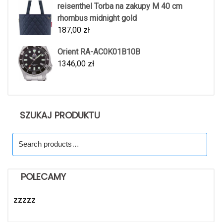
reisenthel Torba na zakupy M 40 cm
rhombus midnight gold
187,00
zł
Orient RA-AC0K01B10B
1346,00
zł
SZUKAJ PRODUKTU
Search
for:
POLECAMY
zzzzz