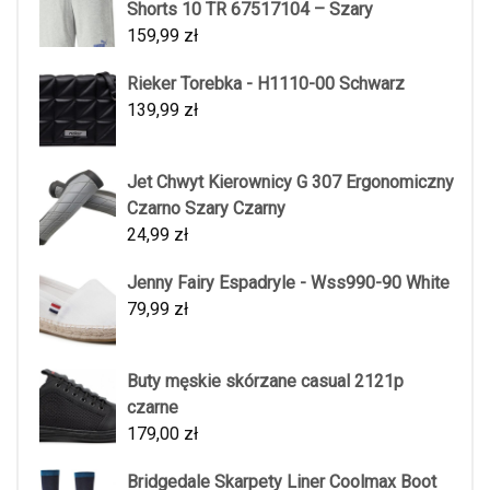
Shorts 10 TR 67517104 – Szary
159,99
zł
Rieker Torebka - H1110-00 Schwarz
139,99
zł
Jet Chwyt Kierownicy G 307 Ergonomiczny
Czarno Szary Czarny
24,99
zł
Jenny Fairy Espadryle - Wss990-90 White
79,99
zł
Buty męskie skórzane casual 2121p
czarne
179,00
zł
Bridgedale Skarpety Liner Coolmax Boot