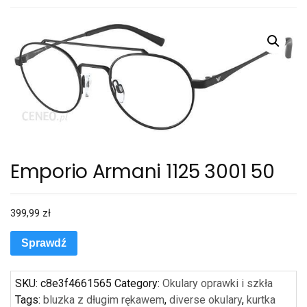
Emporio Armani 1125 3001 50
399,99
zł
Sprawdź
SKU:
c8e3f4661565
Category:
Okulary oprawki i szkła
Tags:
bluzka z długim rękawem
,
diverse okulary
,
kurtka