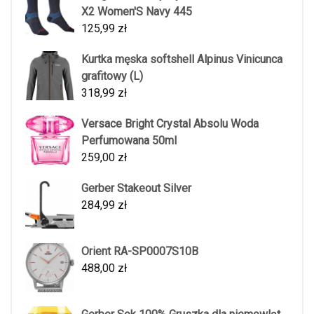
X2 Women'S Navy 445
125,99
zł
Kurtka męska softshell Alpinus Vinicunca
grafitowy (L)
318,99
zł
Versace Bright Crystal Absolu Woda
Perfumowana 50ml
259,00
zł
Gerber Stakeout Silver
284,99
zł
Orient RA-SP0007S10B
488,00
zł