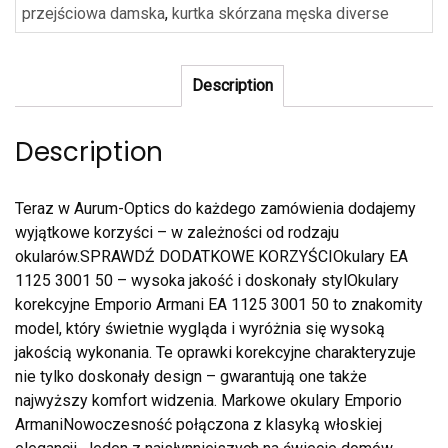
przejściowa damska
,
kurtka skórzana męska diverse
Description
Description
Teraz w Aurum-Optics do każdego zamówienia dodajemy
wyjątkowe korzyści – w zależności od rodzaju
okularów.SPRAWDŹ DODATKOWE KORZYŚCIOkulary EA
1125 3001 50 – wysoka jakość i doskonały stylOkulary
korekcyjne Emporio Armani EA 1125 3001 50 to znakomity
model, który świetnie wygląda i wyróżnia się wysoką
jakością wykonania. Te oprawki korekcyjne charakteryzuje
nie tylko doskonały design – gwarantują one także
najwyższy komfort widzenia. Markowe okulary Emporio
ArmaniNowoczesność połączona z klasyką włoskiej