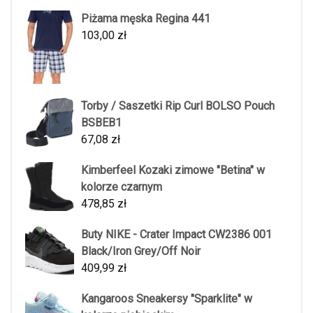
Piżama męska Regina 441
103,00
zł
Torby / Saszetki Rip Curl BOLSO Pouch
BSBEB1
67,08
zł
Kimberfeel Kozaki zimowe "Betina" w
kolorze czarnym
478,85
zł
Buty NIKE - Crater Impact CW2386 001
Black/Iron Grey/Off Noir
409,99
zł
Kangaroos Sneakersy "Sparklite" w