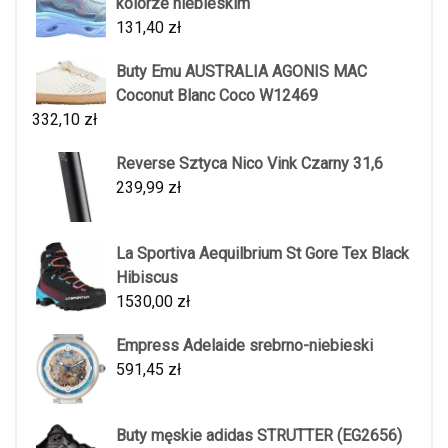
kolorze niebieskim
131,40
zł
Buty Emu AUSTRALIA AGONIS MAC
Coconut Blanc Coco W12469
332,10
zł
Reverse Sztyca Nico Vink Czarny 31,6
239,99
zł
La Sportiva Aequilbrium St Gore Tex Black
Hibiscus
1530,00
zł
Empress Adelaide srebrno-niebieski
591,45
zł
Buty męskie adidas STRUTTER (EG2656)