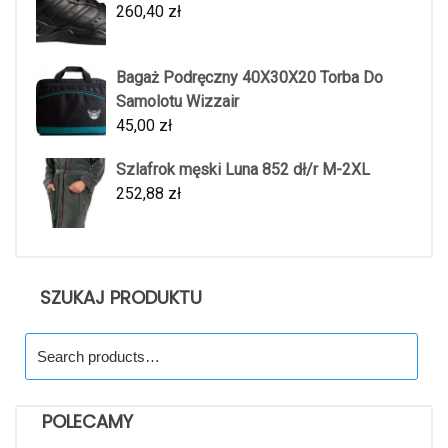
260,40
zł
Bagaż Podręczny 40X30X20 Torba Do
Samolotu Wizzair
45,00
zł
Szlafrok męski Luna 852 dł/r M-2XL
252,88
zł
SZUKAJ PRODUKTU
Search
for:
POLECAMY