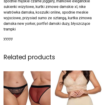
spodnie męskie czarne joggery, markowe eleganckie
sukienki wizytowe, kurtki zimowe damskie xl, nike
wiatrówka damska, koszulki online, spodnie meskie
wyjsciowe, przysiad sumo ze sztangą, kurtka zimowa
damska new yorker, portfel damski duzy, błyszczące
trampki
yyyyy
Related products