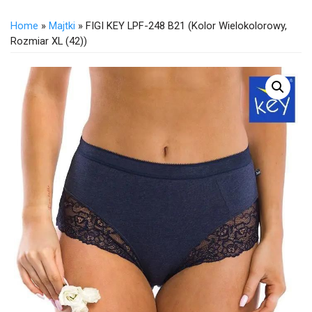
Home
»
Majtki
» FIGI KEY LPF-248 B21 (Kolor Wielokolorowy,
Rozmiar XL (42))