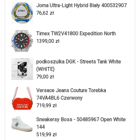
Joma Ultra-Light Hybrid Biały 400532907
76,62
zł
Timex TW2V41800 Expedition North
1399,00
zł
podkoszulka DGK - Streets Tank White
(WHITE)
79,00
zł
Versace Jeans Couture Torebka
74VA4BL6 Czerwony
719,99
zł
Sneakersy Boss - 50485967 Open White
144
519,99
zł