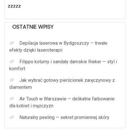
zzzzz
OSTATNIE WPISY
Depilacja laserowa w Bydgoszczy — trwałe
efekty dzięki laseroterapii
Filippo koturny i sandały damskie Rieker — styl i
komfort
Jak wybrać gotowy pierścionek zaręczynowy z
diamentem
Air Touch w Warszawie — delikatne farbowanie
dla kobiet i mężczyzn
Naturalny peeling — sekret promiennej skóry