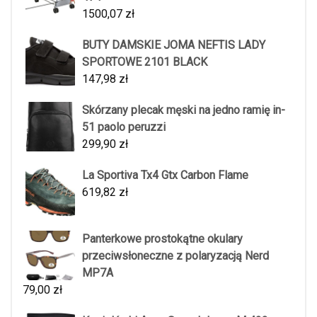
1500,07
zł
BUTY DAMSKIE JOMA NEFTIS LADY
SPORTOWE 2101 BLACK
147,98
zł
Skórzany plecak męski na jedno ramię in-
51 paolo peruzzi
299,90
zł
La Sportiva Tx4 Gtx Carbon Flame
619,82
zł
Panterkowe prostokątne okulary
przeciwsłoneczne z polaryzacją Nerd
MP7A
79,00
zł