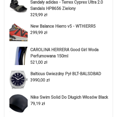
Sandały adidas - Terrex Cyprex Ultra 2.0
Sandals HP8656 Zielony
329,99
zł
New Balance Hierro v5 - WTHIERR5
299,99
zł
CAROLINA HERRERA Good Girl Woda
Perfumowana 150ml
521,00
zł
Balticus Gwiezdny Pył BLT-BALSDBAD
3990,00
zł
Nike Swim Solid Do Długich Włosów Black
79,19
zł