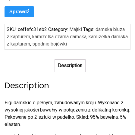
Sprawdź
SKU:
ceffefc31eb2
Category:
Majtki
Tags:
damska bluza
z kapturem
,
kamizelka czarna damska
,
kamizelka damska
z kapturem
,
spodnie bojówki
Description
Description
Figi damskie o pełnym, zabudowanym kroju. Wykonane z
wysokiej jakości bawełny w połączeniu z delikatną koronką.
Pakowane po 2 sztuki w pudełko. Skład: 95% bawełna, 5%
elastan.