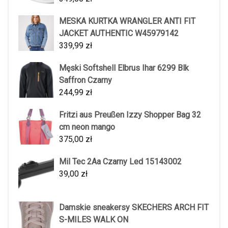
MESKA KURTKA WRANGLER ANTI FIT
JACKET AUTHENTIC W45979142
339,99
zł
Męski Softshell Elbrus Ihar 6299 Blk
Saffron Czarny
244,99
zł
Fritzi aus Preußen Izzy Shopper Bag 32
cm neon mango
375,00
zł
Mil Tec 2Aa Czarny Led 15143002
39,00
zł
Damskie sneakersy SKECHERS ARCH FIT
S-MILES WALK ON