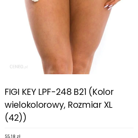
FIGI KEY LPF-248 B21 (Kolor
wielokolorowy, Rozmiar XL
(42))
55,18
zł