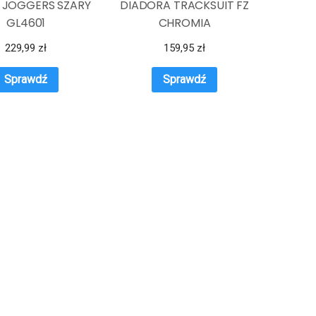
 JOGGERS SZARY
DIADORA TRACKSUIT FZ
GL4601
CHROMIA
229,99
zł
159,95
zł
Sprawdź
Sprawdź