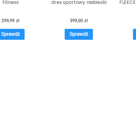
Fitness
dres sportowy niebieski
FLEECE
299,99
zł
399,00
zł
Sprawdź
Sprawdź