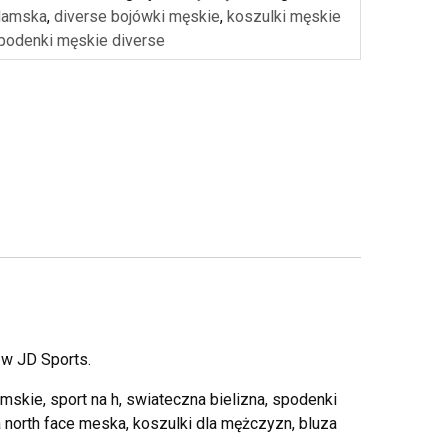
damska
,
diverse bojówki męskie
,
koszulki męskie
podenki męskie diverse
 JD Sports.
skie, sport na h, swiateczna bielizna, spodenki
 north face meska, koszulki dla mężczyzn, bluza