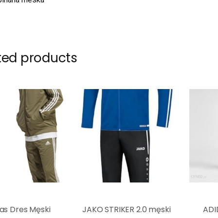
ted products
as Dres Męski
JAKO STRIKER 2.0 męski
ADI