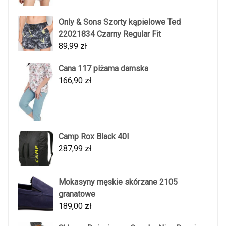
Only & Sons Szorty kąpielowe Ted
22021834 Czarny Regular Fit
89,99
zł
Cana 117 piżama damska
166,90
zł
Camp Rox Black 40l
287,99
zł
Mokasyny męskie skórzane 2105
granatowe
189,00
zł