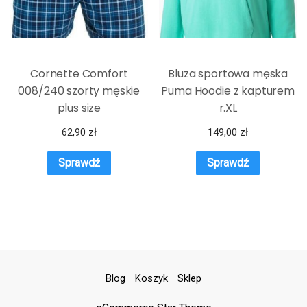
Cornette Comfort
Bluza sportowa męska
008/240 szorty męskie
Puma Hoodie z kapturem
plus size
r.XL
62,90
zł
149,00
zł
Sprawdź
Sprawdź
Blog
Koszyk
Sklep