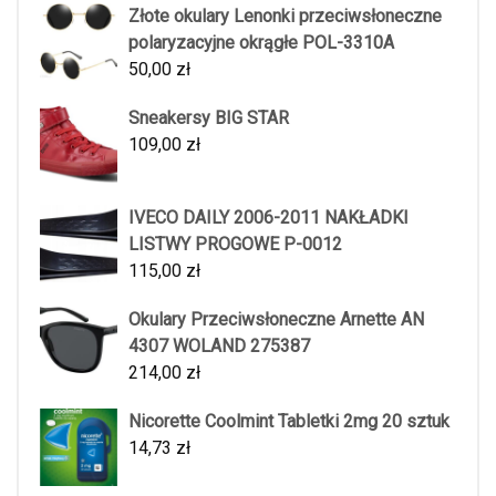
Złote okulary Lenonki przeciwsłoneczne
polaryzacyjne okrągłe POL-3310A
50,00
zł
Sneakersy BIG STAR
109,00
zł
IVECO DAILY 2006-2011 NAKŁADKI
LISTWY PROGOWE P-0012
115,00
zł
Okulary Przeciwsłoneczne Arnette AN
4307 WOLAND 275387
214,00
zł
Nicorette Coolmint Tabletki 2mg 20 sztuk
14,73
zł