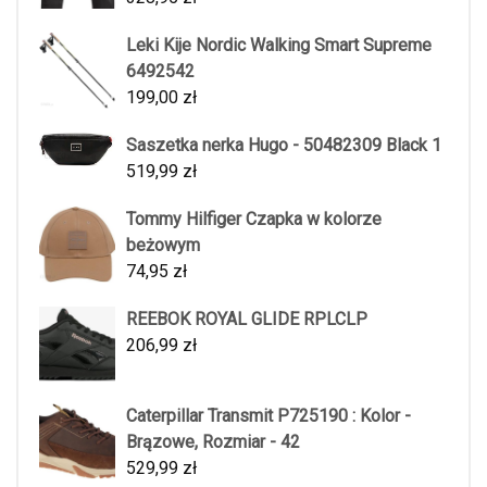
Leki Kije Nordic Walking Smart Supreme
6492542
199,00
zł
Saszetka nerka Hugo - 50482309 Black 1
519,99
zł
Tommy Hilfiger Czapka w kolorze
beżowym
74,95
zł
REEBOK ROYAL GLIDE RPLCLP
206,99
zł
Caterpillar Transmit P725190 : Kolor -
Brązowe, Rozmiar - 42
529,99
zł