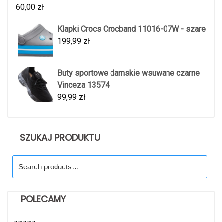
60,00
zł
Klapki Crocs Crocband 11016-07W - szare
199,99
zł
Buty sportowe damskie wsuwane czarne
Vinceza 13574
99,99
zł
SZUKAJ PRODUKTU
Search
for:
POLECAMY