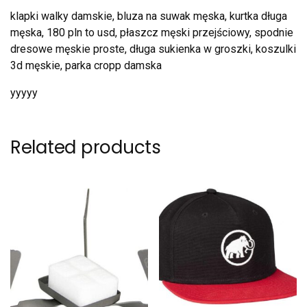
klapki walky damskie, bluza na suwak męska, kurtka długa
męska, 180 pln to usd, płaszcz męski przejściowy, spodnie
dresowe męskie proste, długa sukienka w groszki, koszulki
3d męskie, parka cropp damska
yyyyy
Related products