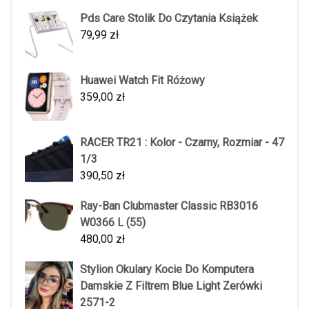
Pds Care Stolik Do Czytania Książek
79,99
zł
Huawei Watch Fit Różowy
359,00
zł
RACER TR21 : Kolor - Czarny, Rozmiar - 47
1/3
390,50
zł
Ray-Ban Clubmaster Classic RB3016
W0366 L (55)
480,00
zł
Stylion Okulary Kocie Do Komputera
Damskie Z Filtrem Blue Light Zerówki
2571-2