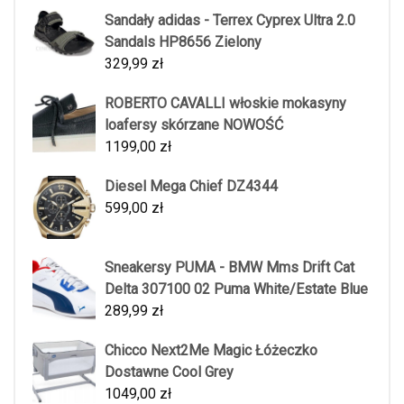
Sandały adidas - Terrex Cyprex Ultra 2.0
Sandals HP8656 Zielony
329,99
zł
ROBERTO CAVALLI włoskie mokasyny
loafersy skórzane NOWOŚĆ
1199,00
zł
Diesel Mega Chief DZ4344
599,00
zł
Sneakersy PUMA - BMW Mms Drift Cat
Delta 307100 02 Puma White/Estate Blue
289,99
zł
Chicco Next2Me Magic Łóżeczko
Dostawne Cool Grey
1049,00
zł