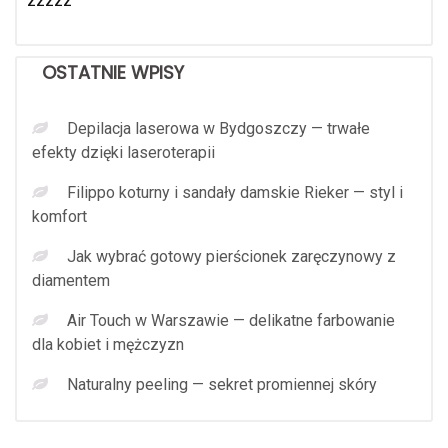
zzzzz
OSTATNIE WPISY
Depilacja laserowa w Bydgoszczy — trwałe
efekty dzięki laseroterapii
Filippo koturny i sandały damskie Rieker — styl i
komfort
Jak wybrać gotowy pierścionek zaręczynowy z
diamentem
Air Touch w Warszawie — delikatne farbowanie
dla kobiet i mężczyzn
Naturalny peeling — sekret promiennej skóry