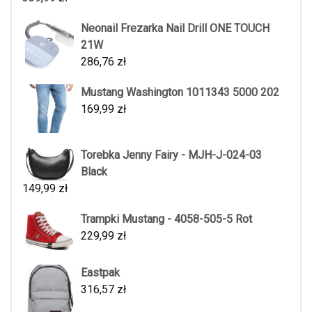
Neonail Frezarka Nail Drill ONE TOUCH
21W
286,76
zł
Mustang Washington 1011343 5000 202
169,99
zł
Torebka Jenny Fairy - MJH-J-024-03
Black
149,99
zł
Trampki Mustang - 4058-505-5 Rot
229,99
zł
Eastpak
316,57
zł