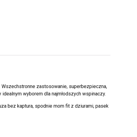
i. Wszechstronne zastosowanie, superbezpieczna,
wy idealnym wyborem dla najmłodszych wspinaczy.
uza bez kaptura, spodnie mom fit z dziurami, pasek