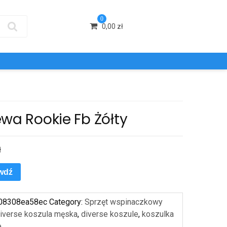
0
0,00
zł
wa Rookie Fb Żółty
ł
wdź
08308ea58ec
Category:
Sprzęt wspinaczkowy
iverse koszula męska
,
diverse koszule
,
koszulka
e