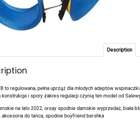
Description
ription
B to regulowana, pełna uprząż dla młodych adeptów wspinaczk
konstrukcja i spory zakres regulacji czynią ten model od Sale
amskie na lato 2022, orsay spodnie damskie wyprzedaż, biała bl
, akcesoria do tańca, spodnie boyfriend bershka