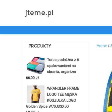
Skip
to
jteme.pl
content
PRODUKTY
Home
»
Torba podróżna z 6
opakowaniami na
ubrania, organizer
66,00
zł
WRANGLER FRAME
LOGO TEE MĘSKA
KOSZULKA LOGO
Golden Spice W70JD3X5O