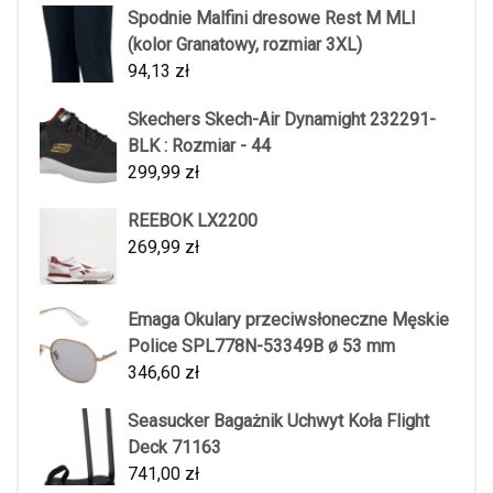
Spodnie Malfini dresowe Rest M MLI
(kolor Granatowy, rozmiar 3XL)
94,13
zł
Skechers Skech-Air Dynamight 232291-
BLK : Rozmiar - 44
299,99
zł
REEBOK LX2200
269,99
zł
Emaga Okulary przeciwsłoneczne Męskie
Police SPL778N-53349B ø 53 mm
346,60
zł
Seasucker Bagażnik Uchwyt Koła Flight
Deck 71163
741,00
zł