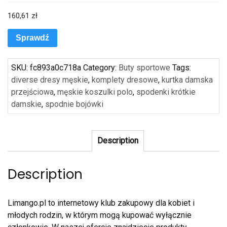
160,61
zł
Sprawdź
SKU:
fc893a0c718a
Category:
Buty sportowe
Tags:
diverse dresy męskie
,
komplety dresowe
,
kurtka damska
przejściowa
,
męskie koszulki polo
,
spodenki krótkie
damskie
,
spodnie bojówki
Description
Description
Limango.pl to internetowy klub zakupowy dla kobiet i
młodych rodzin, w którym mogą kupować wyłącznie