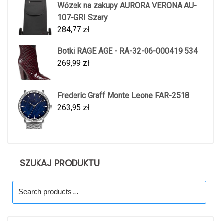
Wózek na zakupy AURORA VERONA AU-
107-GRI Szary
284,77
zł
Botki RAGE AGE - RA-32-06-000419 534
269,99
zł
Frederic Graff Monte Leone FAR-2518
263,95
zł
SZUKAJ PRODUKTU
Search
for: