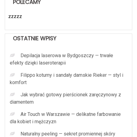
POLECAMY
zzzzz
OSTATNIE WPISY
Depilacja laserowa w Bydgoszczy — trwałe
efekty dzięki laseroterapii
Filippo koturny i sandały damskie Rieker — styl i
komfort
Jak wybrać gotowy pierścionek zaręczynowy z
diamentem
Air Touch w Warszawie — delikatne farbowanie
dla kobiet i mężczyzn
Naturalny peeling — sekret promiennej skóry