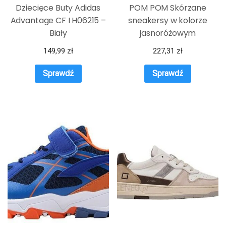
Dziecięce Buty Adidas
POM POM Skórzane
Advantage CF I H06215 –
sneakersy w kolorze
Biały
jasnoróżowym
149,99
zł
227,31
zł
Sprawdź
Sprawdź