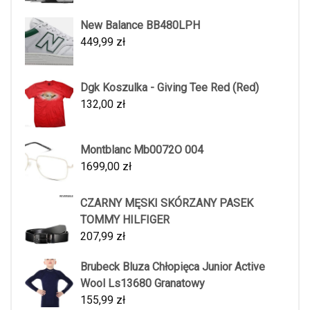
New Balance BB480LPH
449,99
zł
Dgk Koszulka - Giving Tee Red (Red)
132,00
zł
Montblanc Mb0072O 004
1699,00
zł
CZARNY MĘSKI SKÓRZANY PASEK
TOMMY HILFIGER
207,99
zł
Brubeck Bluza Chłopięca Junior Active
Wool Ls13680 Granatowy
155,99
zł