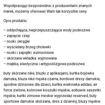
Współpracując bezpośrednio z producentami znanych
marek, możemy oferować Wam tak korzystne ceny.
Opis produktu:
– oddychająca, nieprzepuszczająca wody podeszwa
– zapięcie: rzep
– noski: okrągłe
– wyściełany brzeg cholewki
– noski i zapiętki: wzmocnione
– skórzana wkładka: wyjmowana
– miękka, elastyczna i antypoślizgowa podeszwa
buty skórzane nike, bluzki z aplikacjami, kurtka bojówka
damska, bluza nike męska czarna, bordowe dresy damskie,
spodnie dżinsowe dla dzieci, kurtka wiatrowka adidas, air
force zielone, kolorowe koszulki męskie, eobuwie saszetki
męskie, kurtki zimowe meskie wyprzedaż reserved, buty
sportowe damskie skórzane, dres z dzianiny, bluzy męskie