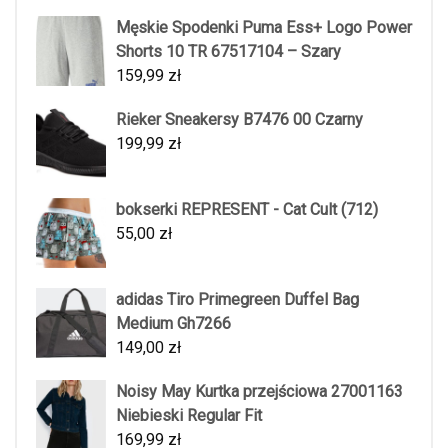
Męskie Spodenki Puma Ess+ Logo Power
Shorts 10 TR 67517104 – Szary
159,99
zł
Rieker Sneakersy B7476 00 Czarny
199,99
zł
bokserki REPRESENT - Cat Cult (712)
55,00
zł
adidas Tiro Primegreen Duffel Bag
Medium Gh7266
149,00
zł
Noisy May Kurtka przejściowa 27001163
Niebieski Regular Fit
169,99
zł