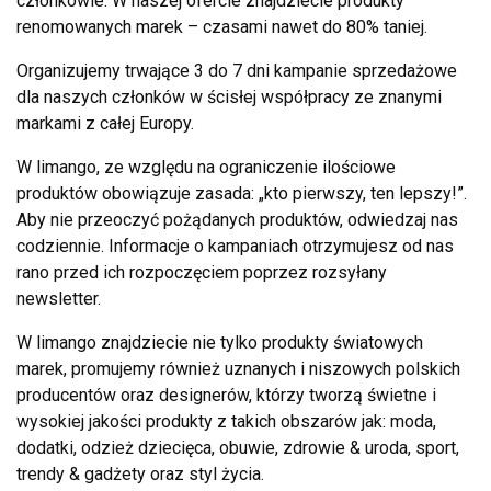
członkowie. W naszej ofercie znajdziecie produkty
renomowanych marek – czasami nawet do 80% taniej.
Organizujemy trwające 3 do 7 dni kampanie sprzedażowe
dla naszych członków w ścisłej współpracy ze znanymi
markami z całej Europy.
W limango, ze względu na ograniczenie ilościowe
produktów obowiązuje zasada: „kto pierwszy, ten lepszy!”.
Aby nie przeoczyć pożądanych produktów, odwiedzaj nas
codziennie. Informacje o kampaniach otrzymujesz od nas
rano przed ich rozpoczęciem poprzez rozsyłany
newsletter.
W limango znajdziecie nie tylko produkty światowych
marek, promujemy również uznanych i niszowych polskich
producentów oraz designerów, którzy tworzą świetne i
wysokiej jakości produkty z takich obszarów jak: moda,
dodatki, odzież dziecięca, obuwie, zdrowie & uroda, sport,
trendy & gadżety oraz styl życia.