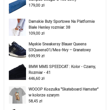
179,00
zł
Damskie Buty Sportowe Na Platformie
Białe Henley rozmiar: 38
109,00
zł
Męskie Sneakersy Blauer Queens
S3Queens01/Mes-Nvy – Granatowy
699,99
zł
BMW MMS SPEEDCAT : Kolor - Czarny,
Rozmiar - 41
446,60
zł
WOOOP Koszulka "Skateboard Hamster"
w kolorze szarym
58,45
zł