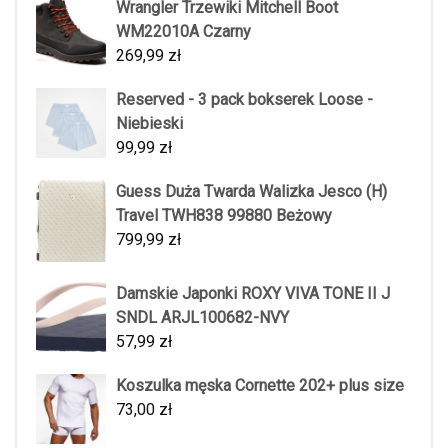
Wrangler Trzewiki Mitchell Boot
WM22010A Czarny
269,99
zł
Reserved - 3 pack bokserek Loose -
Niebieski
99,99
zł
Guess Duża Twarda Walizka Jesco (H)
Travel TWH838 99880 Beżowy
799,99
zł
Damskie Japonki ROXY VIVA TONE II J
SNDL ARJL100682-NVY
57,99
zł
Koszulka męska Cornette 202+ plus size
73,00
zł