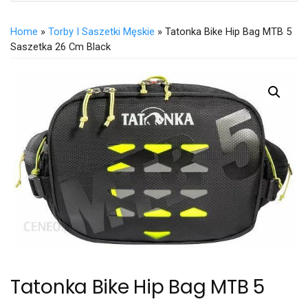
Home
»
Torby I Saszetki Męskie
» Tatonka Bike Hip Bag MTB 5
Saszetka 26 Cm Black
Tatonka Bike Hip Bag MTB 5