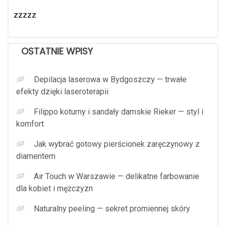
zzzzz
OSTATNIE WPISY
Depilacja laserowa w Bydgoszczy — trwałe
efekty dzięki laseroterapii
Filippo koturny i sandały damskie Rieker — styl i
komfort
Jak wybrać gotowy pierścionek zaręczynowy z
diamentem
Air Touch w Warszawie — delikatne farbowanie
dla kobiet i mężczyzn
Naturalny peeling — sekret promiennej skóry