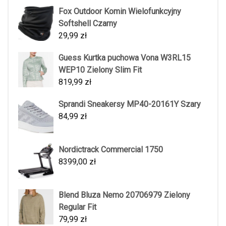
Fox Outdoor Komin Wielofunkcyjny
Softshell Czarny
29,99
zł
Guess Kurtka puchowa Vona W3RL15
WEP10 Zielony Slim Fit
819,99
zł
Sprandi Sneakersy MP40-20161Y Szary
84,99
zł
Nordictrack Commercial 1750
8399,00
zł
Blend Bluza Nemo 20706979 Zielony
Regular Fit
79,99
zł