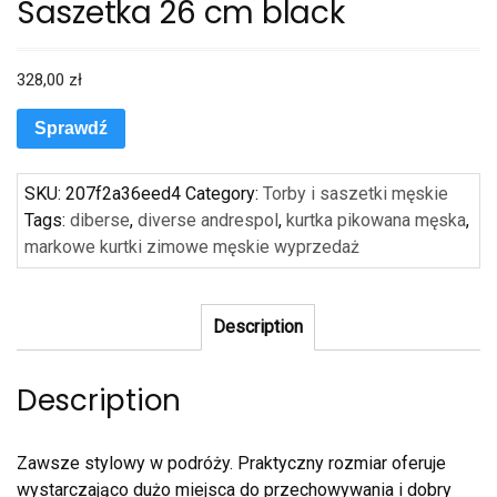
Saszetka 26 cm black
328,00
zł
Sprawdź
SKU:
207f2a36eed4
Category:
Torby i saszetki męskie
Tags:
diberse
,
diverse andrespol
,
kurtka pikowana męska
,
markowe kurtki zimowe męskie wyprzedaż
Description
Description
Zawsze stylowy w podróży. Praktyczny rozmiar oferuje
wystarczająco dużo miejsca do przechowywania i dobry