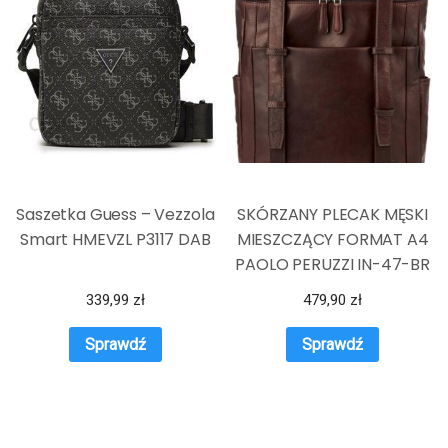
Saszetka Guess – Vezzola
SKÓRZANY PLECAK MĘSKI
Smart HMEVZL P3117 DAB
MIESZCZĄCY FORMAT A4
PAOLO PERUZZI IN-47-BR
339,99
zł
479,90
zł
Sprawdź
Sprawdź