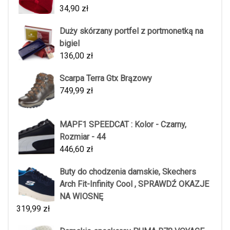
34,90
zł
Duży skórzany portfel z portmonetką na
bigiel
136,00
zł
Scarpa Terra Gtx Brązowy
749,99
zł
MAPF1 SPEEDCAT : Kolor - Czarny,
Rozmiar - 44
446,60
zł
Buty do chodzenia damskie, Skechers
Arch Fit-Infinity Cool , SPRAWDŹ OKAZJE
NA WIOSNĘ
319,99
zł