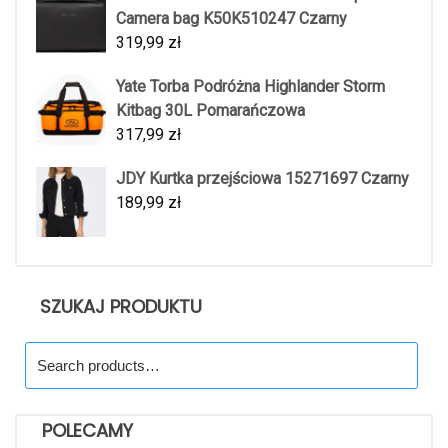
Camera bag K50K510247 Czarny
319,99
zł
Yate Torba Podróżna Highlander Storm
Kitbag 30L Pomarańczowa
317,99
zł
JDY Kurtka przejściowa 15271697 Czarny
189,99
zł
SZUKAJ PRODUKTU
Search
for:
POLECAMY