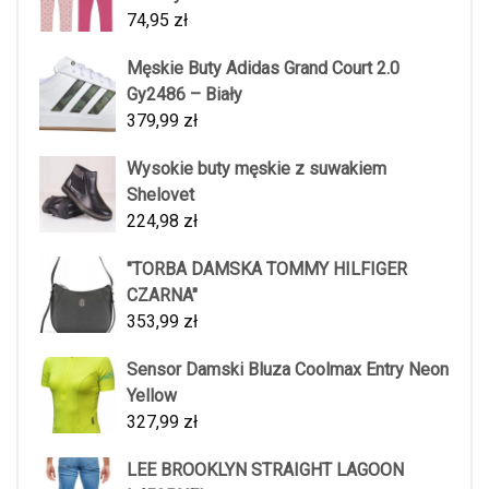
74,95
zł
Męskie Buty Adidas Grand Court 2.0
Gy2486 – Biały
379,99
zł
Wysokie buty męskie z suwakiem
Shelovet
224,98
zł
"TORBA DAMSKA TOMMY HILFIGER
CZARNA"
353,99
zł
Sensor Damski Bluza Coolmax Entry Neon
Yellow
327,99
zł
LEE BROOKLYN STRAIGHT LAGOON