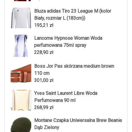
Bluza adidas Tiro 23 League M (kolor
Biały, rozmiar L (183cm))
195,21
zł
Lancome Hypnose Woman Woda
perfumowana 75ml spray
228,90
zł
Boss Jor Pas skórzana medium brown
110 cm
301,00
zł
Yves Saint Laurent Libre Woda
Perfumowana 90 ml
268,99
zł
Montane Czapka Uniwersalna Brew Beanie
Dąb Zielony