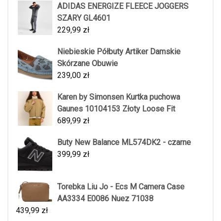
ADIDAS ENERGIZE FLEECE JOGGERS
SZARY GL4601
229,99
zł
Niebieskie Półbuty Artiker Damskie
Skórzane Obuwie
239,00
zł
Karen by Simonsen Kurtka puchowa
Gaunes 10104153 Złoty Loose Fit
689,99
zł
Buty New Balance ML574DK2 - czarne
399,99
zł
Torebka Liu Jo - Ecs M Camera Case
AA3334 E0086 Nuez 71038
439,99
zł