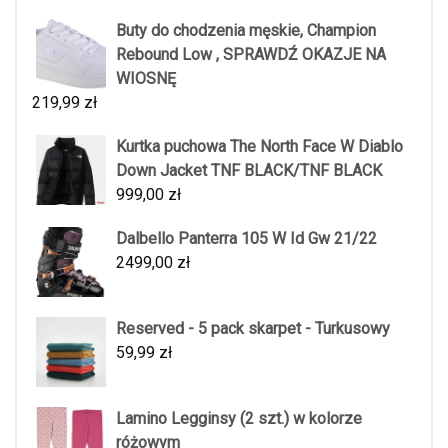
Buty do chodzenia męskie, Champion
Rebound Low , SPRAWDŹ OKAZJE NA
WIOSNĘ
219,99
zł
Kurtka puchowa The North Face W Diablo
Down Jacket TNF BLACK/TNF BLACK
999,00
zł
Dalbello Panterra 105 W Id Gw 21/22
2499,00
zł
Reserved - 5 pack skarpet - Turkusowy
59,99
zł
Lamino Legginsy (2 szt.) w kolorze
różowym