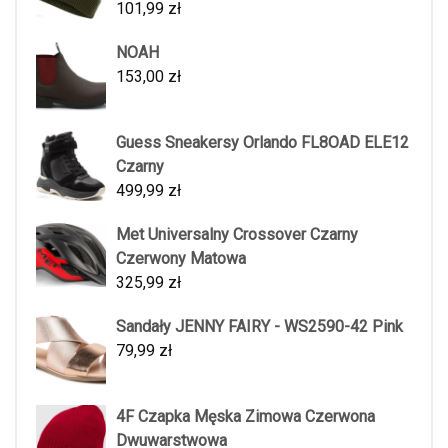
101,99
zł
NOAH
153,00
zł
Guess Sneakersy Orlando FL8OAD ELE12
Czarny
499,99
zł
Met Universalny Crossover Czarny
Czerwony Matowa
325,99
zł
Sandały JENNY FAIRY - WS2590-42 Pink
79,99
zł
4F Czapka Męska Zimowa Czerwona
Dwuwarstwowa