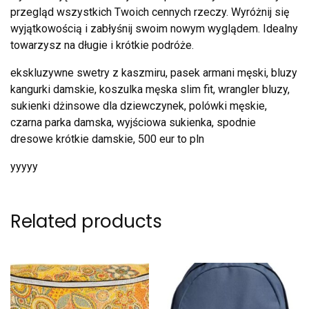
przegląd wszystkich Twoich cennych rzeczy. Wyróżnij się
wyjątkowością i zabłyśnij swoim nowym wyglądem. Idealny
towarzysz na długie i krótkie podróże.
ekskluzywne swetry z kaszmiru, pasek armani męski, bluzy
kangurki damskie, koszulka męska slim fit, wrangler bluzy,
sukienki dżinsowe dla dziewczynek, polówki męskie,
czarna parka damska, wyjściowa sukienka, spodnie
dresowe krótkie damskie, 500 eur to pln
yyyyy
Related products