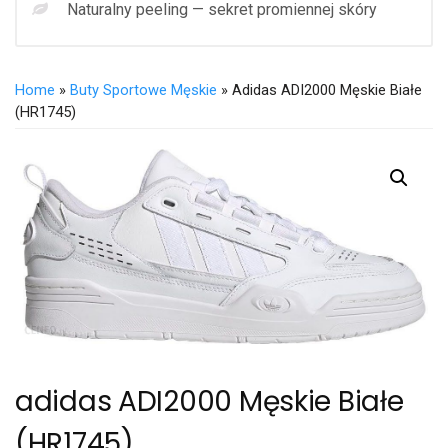
Naturalny peeling — sekret promiennej skóry
Home
»
Buty Sportowe Męskie
» Adidas ADI2000 Męskie Białe
(HR1745)
adidas ADI2000 Męskie Białe
(HR1745)