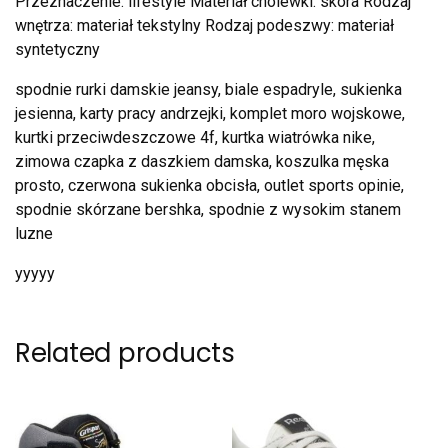
Przeznaczenie: lifestyle Materiał cholewki: skóra Rodzaj
wnętrza: materiał tekstylny Rodzaj podeszwy: materiał
syntetyczny
spodnie rurki damskie jeansy, biale espadryle, sukienka
jesienna, karty pracy andrzejki, komplet moro wojskowe,
kurtki przeciwdeszczowe 4f, kurtka wiatrówka nike,
zimowa czapka z daszkiem damska, koszulka męska
prosto, czerwona sukienka obcisła, outlet sports opinie,
spodnie skórzane bershka, spodnie z wysokim stanem
luzne
yyyyy
Related products