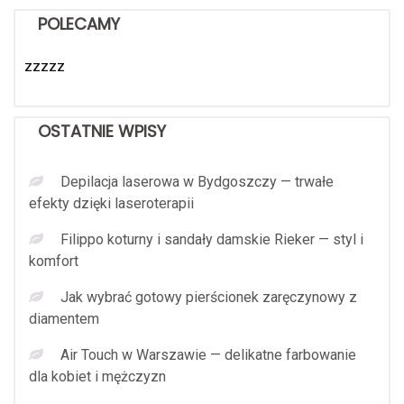
POLECAMY
zzzzz
OSTATNIE WPISY
Depilacja laserowa w Bydgoszczy — trwałe
efekty dzięki laseroterapii
Filippo koturny i sandały damskie Rieker — styl i
komfort
Jak wybrać gotowy pierścionek zaręczynowy z
diamentem
Air Touch w Warszawie — delikatne farbowanie
dla kobiet i mężczyzn