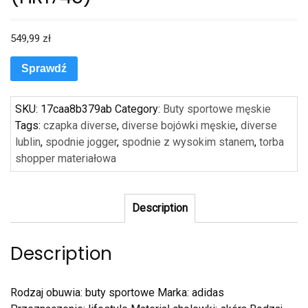
549,99
zł
Sprawdź
SKU:
17caa8b379ab
Category:
Buty sportowe męskie
Tags:
czapka diverse
,
diverse bojówki męskie
,
diverse
lublin
,
spodnie jogger
,
spodnie z wysokim stanem
,
torba
shopper materiałowa
Description
Description
Rodzaj obuwia: buty sportowe Marka: adidas