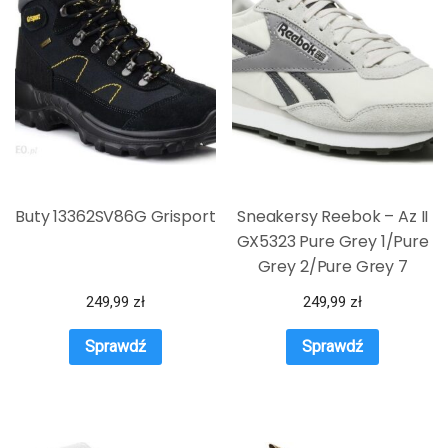
Buty 13362SV86G Grisport
Sneakersy Reebok – Az II
GX5323 Pure Grey 1/Pure
Grey 2/Pure Grey 7
249,99
zł
249,99
zł
Sprawdź
Sprawdź