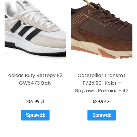
adidas Buty Retropy F2
Caterpillar Transmit
GW5473 Biały
P725190 : Kolor –
Brązowe, Rozmiar – 42
359,99
zł
529,99
zł
Sprawdź
Sprawdź