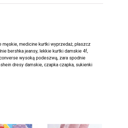
 męskie, medicine kurtki wyprzedaż, płaszcz
ie bershka jeansy, lekkie kurtki damskie 4f,
i converse wysoką podeszwą, zara spodnie
shein dresy damskie, czapka czapka, sukienki