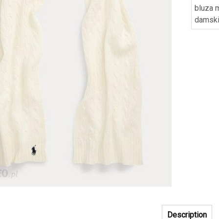
bluza 
damsk
Description