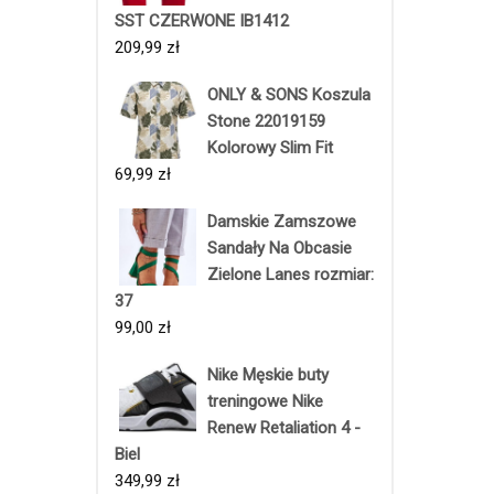
SST CZERWONE IB1412
209,99
zł
ONLY & SONS Koszula
Stone 22019159
Kolorowy Slim Fit
69,99
zł
Damskie Zamszowe
Sandały Na Obcasie
Zielone Lanes rozmiar:
37
99,00
zł
Nike Męskie buty
treningowe Nike
Renew Retaliation 4 -
Biel
349,99
zł