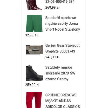
32-06-000419 534
269,99
zł
Spodenki sportowe
męskie szorty Joma
Short Nobel S Zielony
32,90
zł
Gerber Gear Stakeout
Graphite 30001743
245,99
zł
Sztyblety męskie
skórzane 287D ŚW
czarne Czarny
259,00
zł
SPODNIE DRESOWE
MĘSKIE ADIDAS
ADICOLOR CLASSICS