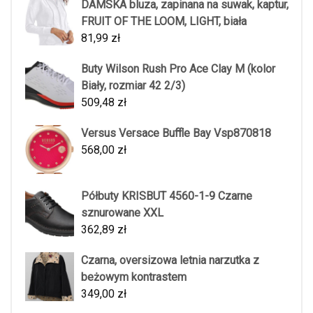
DAMSKA bluza, zapinana na suwak, kaptur,
FRUIT OF THE LOOM, LIGHT, biała
81,99
zł
Buty Wilson Rush Pro Ace Clay M (kolor
Biały, rozmiar 42 2/3)
509,48
zł
Versus Versace Buffle Bay Vsp870818
568,00
zł
Półbuty KRISBUT 4560-1-9 Czarne
sznurowane XXL
362,89
zł
Czarna, oversizowa letnia narzutka z
beżowym kontrastem
349,00
zł