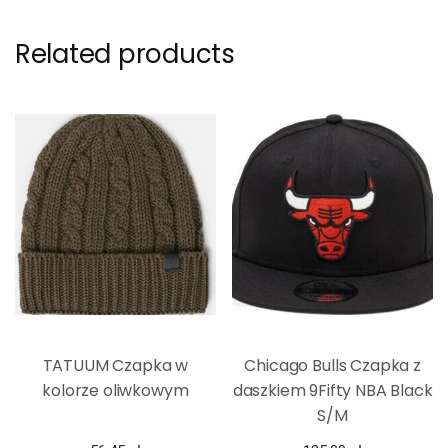
Related products
TATUUM Czapka w
Chicago Bulls Czapka z
kolorze oliwkowym
daszkiem 9Fifty NBA Black
S/M