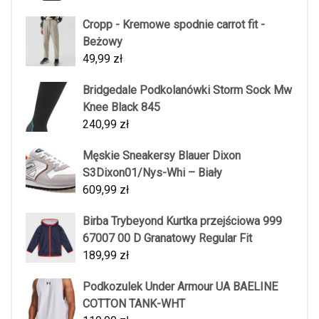
Cropp - Kremowe spodnie carrot fit -
Beżowy
49,99
zł
Bridgedale Podkolanówki Storm Sock Mw
Knee Black 845
240,99
zł
Męskie Sneakersy Blauer Dixon
S3Dixon01/Nys-Whi – Biały
609,99
zł
Birba Trybeyond Kurtka przejściowa 999
67007 00 D Granatowy Regular Fit
189,99
zł
Podkozulek Under Armour UA BAELINE
COTTON TANK-WHT