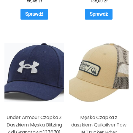
56,45
zł
135,00
zł
Sprawdź
Sprawdź
Under Armour Czapka Z
Męska Czapka z
Daszkiem Męska Blitzing
daszkiem Quiksilver Tow
Adj Granatowa 1376701
IN Trucker Hdwr