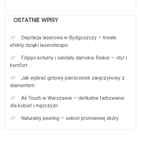
OSTATNIE WPISY
Depilacja laserowa w Bydgoszczy — trwałe
efekty dzięki laseroterapii
Filippo koturny i sandały damskie Rieker — styl i
komfort
Jak wybrać gotowy pierścionek zaręczynowy z
diamentem
Air Touch w Warszawie — delikatne farbowanie
dla kobiet i mężczyzn
Naturalny peeling — sekret promiennej skóry