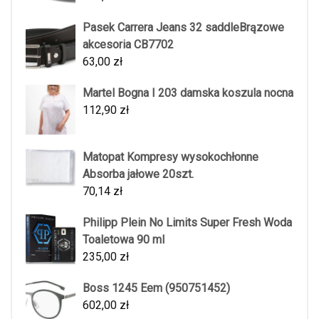
Pasek Carrera Jeans 32 saddleBrązowe
akcesoria CB7702
63,00
zł
Martel Bogna I 203 damska koszula nocna
112,90
zł
Matopat Kompresy wysokochłonne
Absorba jałowe 20szt.
70,14
zł
Philipp Plein No Limits Super Fresh Woda
Toaletowa 90 ml
235,00
zł
Boss 1245 Eem (950751452)
602,00
zł