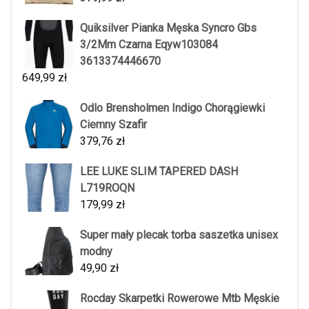
Quiksilver Pianka Męska Syncro Gbs
3/2Mm Czarna Eqyw103084
3613374446670
649,99
zł
Odlo Brensholmen Indigo Chorągiewki
Ciemny Szafir
379,76
zł
LEE LUKE SLIM TAPERED DASH
L719ROQN
179,99
zł
Super mały plecak torba saszetka unisex
modny
49,90
zł
Rocday Skarpetki Rowerowe Mtb Męskie