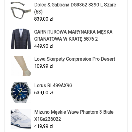
Dolce & Gabbana DG3362 3390 L Szare
(53)
839,00
zł
GARNITUROWA MARYNARKA MĘSKA
GRANATOWA W KRATĘ 5876 2
449,90
zł
Lowa Skarpety Compresion Pro Desert
109,99
zł
Lorus RL489AX9G
639,00
zł
Mizuno Męskie Wave Phantom 3 Białe
X1Ga226022
419,99
zł