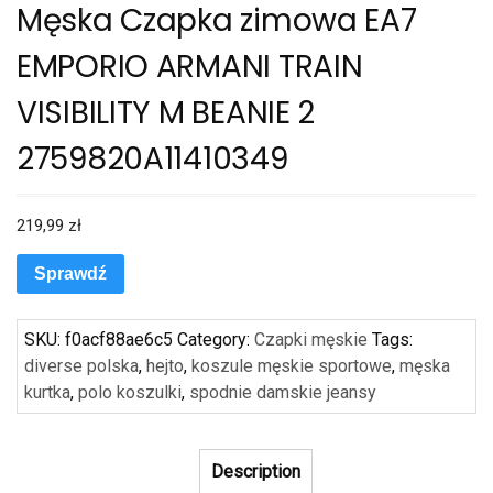
Męska Czapka zimowa EA7
EMPORIO ARMANI TRAIN
VISIBILITY M BEANIE 2
2759820A11410349
219,99
zł
Sprawdź
SKU:
f0acf88ae6c5
Category:
Czapki męskie
Tags:
diverse polska
,
hejto
,
koszule męskie sportowe
,
męska
kurtka
,
polo koszulki
,
spodnie damskie jeansy
Description