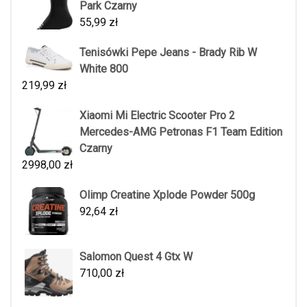
Park Czarny
55,99
zł
Tenisówki Pepe Jeans - Brady Rib W
White 800
219,99
zł
Xiaomi Mi Electric Scooter Pro 2
Mercedes-AMG Petronas F1 Team Edition
Czarny
2998,00
zł
Olimp Creatine Xplode Powder 500g
92,64
zł
Salomon Quest 4 Gtx W
710,00
zł