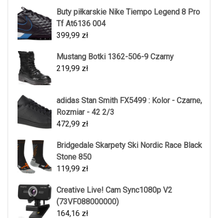
Buty piłkarskie Nike Tiempo Legend 8 Pro
Tf At6136 004
399,99
zł
Mustang Botki 1362-506-9 Czarny
219,99
zł
adidas Stan Smith FX5499 : Kolor - Czarne,
Rozmiar - 42 2/3
472,99
zł
Bridgedale Skarpety Ski Nordic Race Black
Stone 850
119,99
zł
Creative Live! Cam Sync1080p V2
(73VF088000000)
164,16
zł