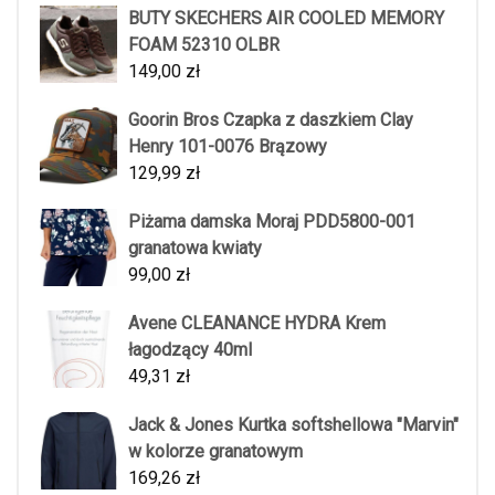
BUTY SKECHERS AIR COOLED MEMORY
FOAM 52310 OLBR
149,00
zł
Goorin Bros Czapka z daszkiem Clay
Henry 101-0076 Brązowy
129,99
zł
Piżama damska Moraj PDD5800-001
granatowa kwiaty
99,00
zł
Avene CLEANANCE HYDRA Krem
łagodzący 40ml
49,31
zł
Jack & Jones Kurtka softshellowa "Marvin"
w kolorze granatowym
169,26
zł