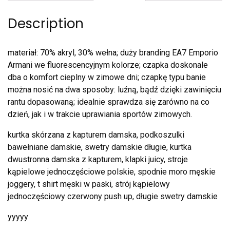
Description
materiał: 70% akryl, 30% wełna; duży branding EA7 Emporio
Armani we fluorescencyjnym kolorze; czapka doskonale
dba o komfort cieplny w zimowe dni; czapkę typu banie
można nosić na dwa sposoby: luźną, bądź dzięki zawinięciu
rantu dopasowaną; idealnie sprawdza się zarówno na co
dzień, jak i w trakcie uprawiania sportów zimowych.
kurtka skórzana z kapturem damska, podkoszulki
bawełniane damskie, swetry damskie długie, kurtka
dwustronna damska z kapturem, klapki juicy, stroje
kąpielowe jednoczęściowe polskie, spodnie moro męskie
joggery, t shirt męski w paski, strój kąpielowy
jednoczęściowy czerwony push up, długie swetry damskie
yyyyy