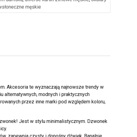
wsłoneczne męskie
em. Akcesoria te wyznaczają najnowsze trendy w
u alternatywnych, modnych i praktycznych
erowanych przez inne marki pod względem koloru,
dzwonek! Jest w stylu minimalistycznym. Dzwonek
icy.
ów, zapewnia czysty i donośny dźwięk. Banalnie