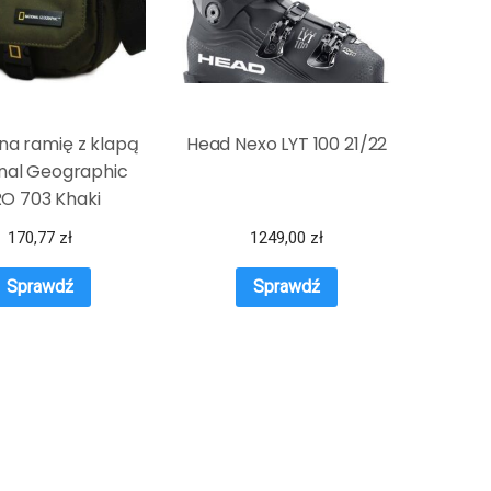
na ramię z klapą
Head Nexo LYT 100 21/22
nal Geographic
O 703 Khaki
170,77
zł
1249,00
zł
Sprawdź
Sprawdź