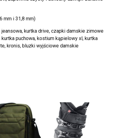
26 mm i 31,8 mm)
 jeansowa, kurtka drive, czapki damskie zimowe
kurtka puchowa, kostium kąpielowy xl, kurtka
te, kronis, bluzki wyjściowe damskie