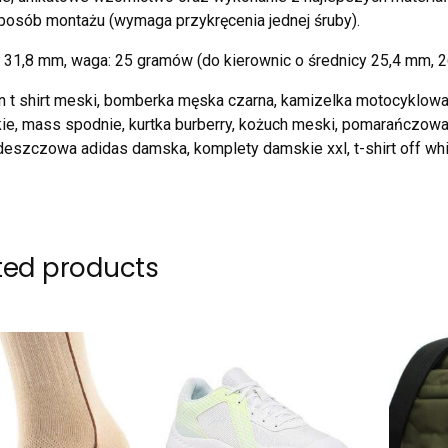
posób montażu (wymaga przykręcenia jednej śruby).
 31,8 mm, waga: 25 gramów (do kierownic o średnicy 25,4 mm, 
 t shirt meski, bomberka męska czarna, kamizelka motocyklowa
ie, mass spodnie, kurtka burberry, kożuch meski, pomarańczowa 
eszczowa adidas damska, komplety damskie xxl, t-shirt off whi
ted products