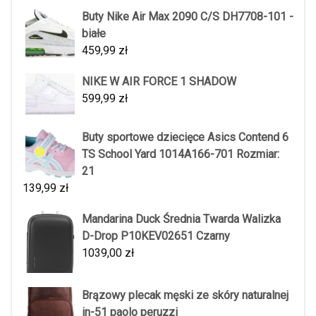
Buty Nike Air Max 2090 C/S DH7708-101 -
białe
459,99
zł
NIKE W AIR FORCE 1 SHADOW
599,99
zł
Buty sportowe dziecięce Asics Contend 6
TS School Yard 1014A166-701 Rozmiar:
21
139,99
zł
Mandarina Duck Średnia Twarda Walizka
D-Drop P10KEV02651 Czarny
1039,00
zł
Brązowy plecak męski ze skóry naturalnej
in-51 paolo peruzzi