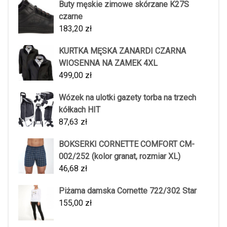
Buty męskie zimowe skórzane K27S
czarne
183,20
zł
KURTKA MĘSKA ZANARDI CZARNA
WIOSENNA NA ZAMEK 4XL
499,00
zł
Wózek na ulotki gazety torba na trzech
kółkach HIT
87,63
zł
BOKSERKI CORNETTE COMFORT CM-
002/252 (kolor granat, rozmiar XL)
46,68
zł
Piżama damska Cornette 722/302 Star
155,00
zł