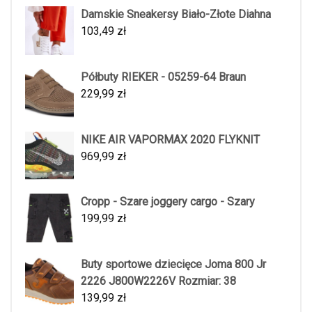
Damskie Sneakersy Biało-Złote Diahna
103,49
zł
Półbuty RIEKER - 05259-64 Braun
229,99
zł
NIKE AIR VAPORMAX 2020 FLYKNIT
969,99
zł
Cropp - Szare joggery cargo - Szary
199,99
zł
Buty sportowe dziecięce Joma 800 Jr
2226 J800W2226V Rozmiar: 38
139,99
zł