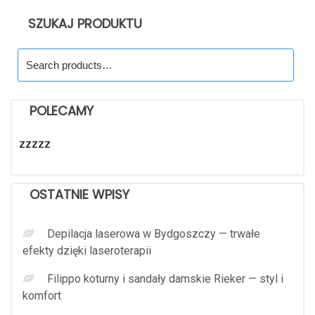
SZUKAJ PRODUKTU
Search
for:
POLECAMY
zzzzz
OSTATNIE WPISY
Depilacja laserowa w Bydgoszczy — trwałe
efekty dzięki laseroterapii
Filippo koturny i sandały damskie Rieker — styl i
komfort