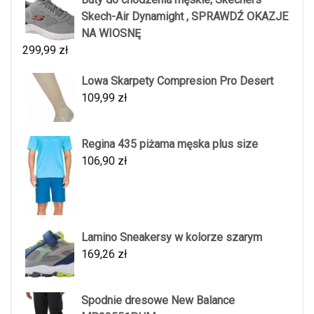
Skech-Air Dynamight , SPRAWDŹ OKAZJE
NA WIOSNĘ
299,99
zł
Lowa Skarpety Compresion Pro Desert
109,99
zł
Regina 435 piżama męska plus size
106,90
zł
Lamino Sneakersy w kolorze szarym
169,26
zł
Spodnie dresowe New Balance