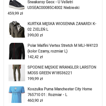
Sneakersy Geox - U Velletri
U35EAC00085C4002 Niebieski
459,99
zł
KURTKA MĘSKA WIOSENNA ZANARDI K-
02 ZIELEŃ L
399,00
zł
Polar Malfini Vertex Stretch M MLI-W4123
(kolor Czarny, rozmiar L)
142,42
zł
SPODNIE MĘSKIE WRANGLER LARSTON
MOSS GREEN W18S36221
199,99
zł
Koszulka Puma Manchester City Home
765710 01 : Rozmiar - L
460,90
zł