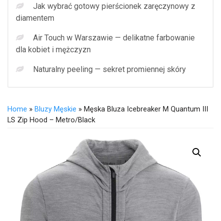
Jak wybrać gotowy pierścionek zaręczynowy z
diamentem
Air Touch w Warszawie — delikatne farbowanie
dla kobiet i mężczyzn
Naturalny peeling — sekret promiennej skóry
Home
»
Bluzy Męskie
» Męska Bluza Icebreaker M Quantum III
LS Zip Hood – Metro/Black