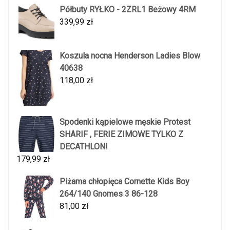
Półbuty RYŁKO - 2ZRL1 Beżowy 4RM
339,99
zł
Koszula nocna Henderson Ladies Blow
40638
118,00
zł
Spodenki kąpielowe męskie Protest
SHARIF , FERIE ZIMOWE TYLKO Z
DECATHLON!
179,99
zł
Piżama chłopięca Cornette Kids Boy
264/140 Gnomes 3 86-128
81,00
zł