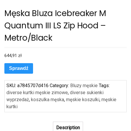
Męska Bluza Icebreaker M
Quantum III LS Zip Hood –
Metro/Black
644,91
zł
Sprawdź
SKU:
a7845707d416
Category:
Bluzy męskie
Tags:
diverse kurtki męskie zimowe
,
diverse sukienki
wyprzedaż
,
koszulka męska
,
męskie koszulki
,
męskie
kurtki
Description