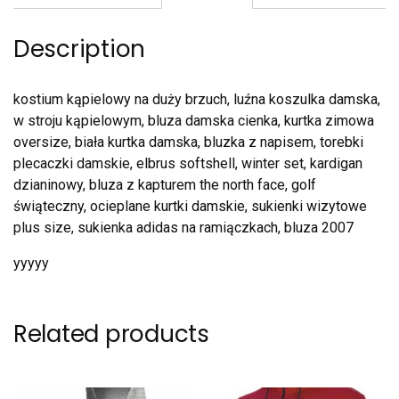
Description
kostium kąpielowy na duży brzuch, luźna koszulka damska,
w stroju kąpielowym, bluza damska cienka, kurtka zimowa
oversize, biała kurtka damska, bluzka z napisem, torebki
plecaczki damskie, elbrus softshell, winter set, kardigan
dzianinowy, bluza z kapturem the north face, golf
świąteczny, ocieplane kurtki damskie, sukienki wizytowe
plus size, sukienka adidas na ramiączkach, bluza 2007
yyyyy
Related products