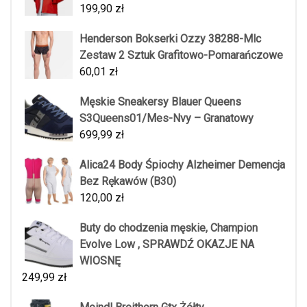
199,90
zł
Henderson Bokserki Ozzy 38288-Mlc
Zestaw 2 Sztuk Grafitowo-Pomarańczowe
60,01
zł
Męskie Sneakersy Blauer Queens
S3Queens01/Mes-Nvy – Granatowy
699,99
zł
Alica24 Body Śpiochy Alzheimer Demencja
Bez Rękawów (B30)
120,00
zł
Buty do chodzenia męskie, Champion
Evolve Low , SPRAWDŹ OKAZJE NA
WIOSNĘ
249,99
zł