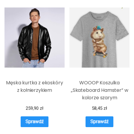
Męska kurtka z ekoskóry
WOOOP Koszulka
z kołnierzykiem
„Skateboard Hamster” w
kolorze szarym
259,90
zł
58,45
zł
Sprawdź
Sprawdź