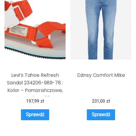
Levi’s Tahoe Refresh
Dżinsy Comfort Mike
Sandal 234206-989-78 :
Kolor – Pomarańczowe,
Rozmiar – 38
197,99
zł
231,00
zł
Sprawdź
Sprawdź