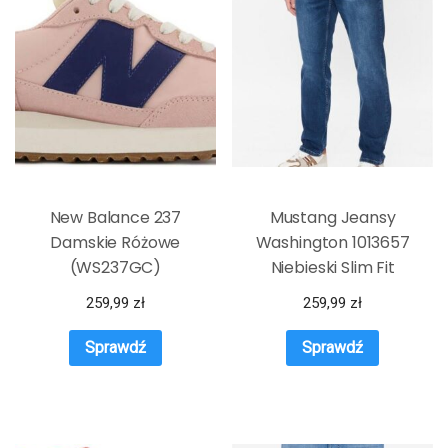
New Balance 237
Mustang Jeansy
Damskie Różowe
Washington 1013657
(WS237GC)
Niebieski Slim Fit
259,99
zł
259,99
zł
Sprawdź
Sprawdź