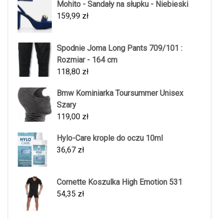
Mohito - Sandały na słupku - Niebieski
159,99
zł
Spodnie Joma Long Pants 709/101 :
Rozmiar - 164 cm
118,80
zł
Bmw Kominiarka Toursummer Unisex
Szary
119,00
zł
Hylo-Care krople do oczu 10ml
36,67
zł
Cornette Koszulka High Emotion 531
54,35
zł