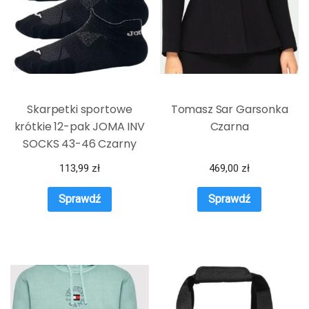
Skarpetki sportowe
Tomasz Sar Garsonka
krótkie 12-pak JOMA INV
Czarna
SOCKS 43-46 Czarny
113,99
zł
469,00
zł
Sprawdź
Sprawdź