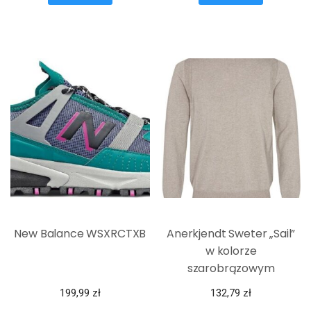
New Balance WSXRCTXB
Anerkjendt Sweter „Sail”
w kolorze
szarobrązowym
199,99
zł
132,79
zł