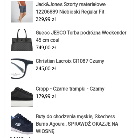
Jack&Jones Szorty materiałowe
12206889 Niebieski Regular Fit
229,99
zł
Guess JESCO Torba podróżna Weekender
45 cm coal
749,00
zł
Christian Lacroix Cl1087 Czarny
245,00
zł
Cropp - Czarne trampki - Czarny
179,99
zł
Buty do chodzenia męskie, Skechers
Burns Agoura , SPRAWDŹ OKAZJE NA
WIOSNĘ