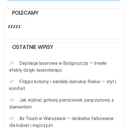
POLECAMY
zzzzz
OSTATNIE WPISY
Depilacja laserowa w Bydgoszczy — trwałe
efekty dzięki laseroterapii
Filippo koturny i sandały damskie Rieker — styl i
komfort
Jak wybrać gotowy pierścionek zaręczynowy z
diamentem
Air Touch w Warszawie — delikatne farbowanie
dla kobiet i mężczyzn