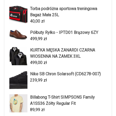
Torba podróżna sportowa treningowa
Bagaż Mała 25L
40,00
zł
Półbuty Ryłko - IPTD01 Brązowy 6ZY
499,99
zł
KURTKA MĘSKA ZANARDI CZARNA
WIOSENNA NA ZAMEK 3XL
499,00
zł
Nike SB Chron Solarsoft (CD6278-007)
239,99
zł
Billabong T-Shirt SIMPSONS Family
A1SS36 Żółty Regular Fit
89,99
zł