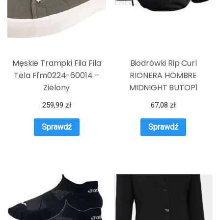
Męskie Trampki Fila Fila
Biodrówki Rip Curl
Tela Ffm0224-60014 –
RIONERA HOMBRE
Zielony
MIDNIGHT BUTOP1
259,99
zł
67,08
zł
Sprawdź
Sprawdź