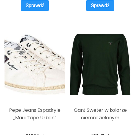
Sprawdź
Sprawdź
Pepe Jeans Espadryle
Gant Sweter w kolorze
„Maui Tape Urban”
ciemnozielonym