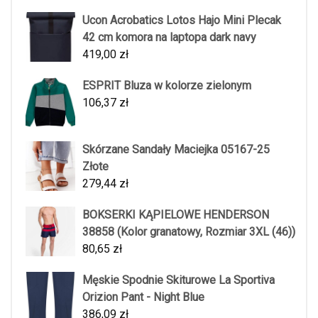
Ucon Acrobatics Lotos Hajo Mini Plecak
42 cm komora na laptopa dark navy
419,00
zł
ESPRIT Bluza w kolorze zielonym
106,37
zł
Skórzane Sandały Maciejka 05167-25
Złote
279,44
zł
BOKSERKI KĄPIELOWE HENDERSON
38858 (Kolor granatowy, Rozmiar 3XL (46))
80,65
zł
Męskie Spodnie Skiturowe La Sportiva
Orizion Pant - Night Blue
386,09
zł