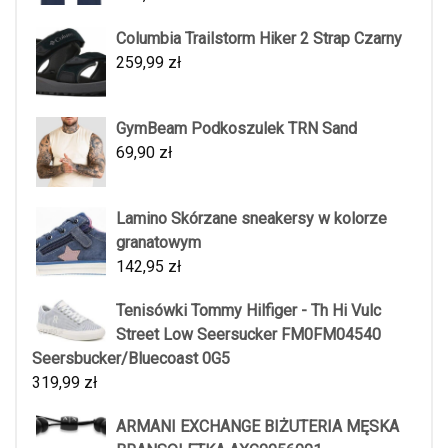
Columbia Trailstorm Hiker 2 Strap Czarny
259,99
zł
GymBeam Podkoszulek TRN Sand
69,90
zł
Lamino Skórzane sneakersy w kolorze
granatowym
142,95
zł
Tenisówki Tommy Hilfiger - Th Hi Vulc
Street Low Seersucker FM0FM04540
Seersbucker/Bluecoast 0G5
319,99
zł
ARMANI EXCHANGE BIŻUTERIA MĘSKA