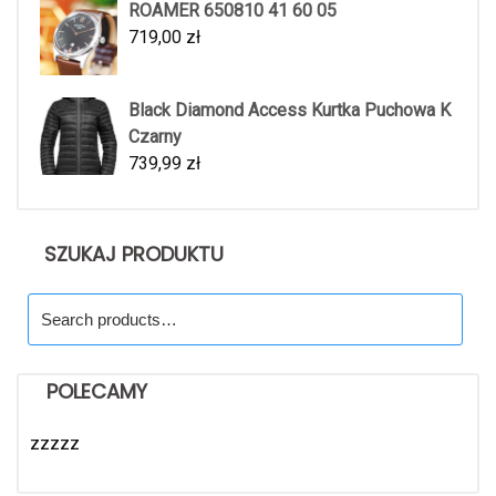
ROAMER 650810 41 60 05
719,00
zł
Black Diamond Access Kurtka Puchowa K
Czarny
739,99
zł
SZUKAJ PRODUKTU
Search
for:
POLECAMY
zzzzz