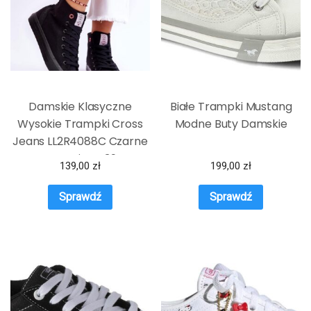
Damskie Klasyczne
Białe Trampki Mustang
Wysokie Trampki Cross
Modne Buty Damskie
Jeans LL2R4088C Czarne
: Rozmiar – 39
139,00
zł
199,00
zł
Sprawdź
Sprawdź