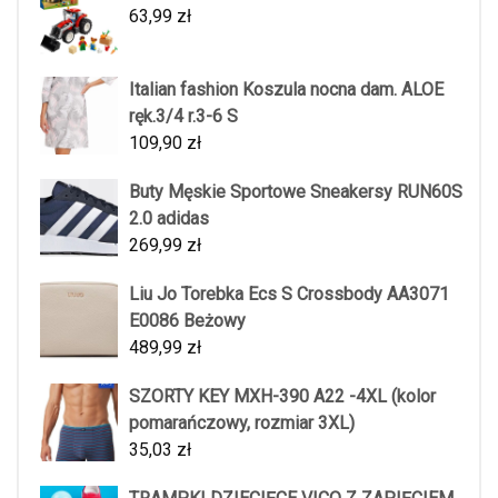
63,99
zł
Italian fashion Koszula nocna dam. ALOE
ręk.3/4 r.3-6 S
109,90
zł
Buty Męskie Sportowe Sneakersy RUN60S
2.0 adidas
269,99
zł
Liu Jo Torebka Ecs S Crossbody AA3071
E0086 Beżowy
489,99
zł
SZORTY KEY MXH-390 A22 -4XL (kolor
pomarańczowy, rozmiar 3XL)
35,03
zł