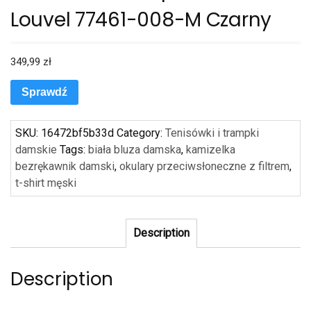
Louvel 77461-008-M Czarny
349,99
zł
Sprawdź
SKU:
16472bf5b33d
Category:
Tenisówki i trampki
damskie
Tags:
biała bluza damska
,
kamizelka
bezrękawnik damski
,
okulary przeciwsłoneczne z filtrem
,
t-shirt męski
Description
Description