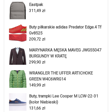
Eastpak
311,49
zł
Buty piłkarskie adidas Predator Edge.4 Tf
Gv8525
209,72
zł
MARYNARKA MĘSKA MAVEG JWG55047
BURGUNDY W KRATĘ
299,90
zł
WRANGLER THE UFFER ARTICHOKE
GREEN W4C6WRG14
149,99
zł
Buty, trampki Lee Cooper M LCW-22-31
(kolor Niebieski)
131,66
zł