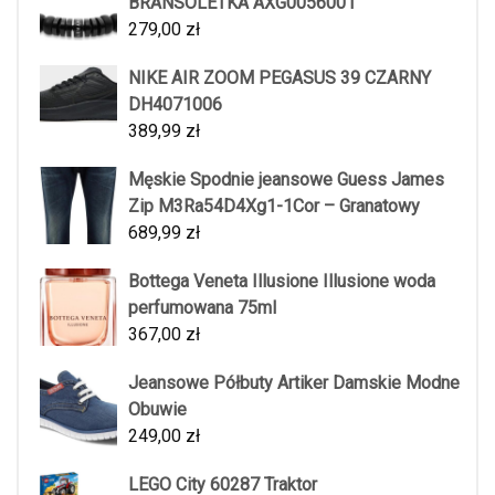
BRANSOLETKA AXG0056001
279,00
zł
NIKE AIR ZOOM PEGASUS 39 CZARNY
DH4071006
389,99
zł
Męskie Spodnie jeansowe Guess James
Zip M3Ra54D4Xg1-1Cor – Granatowy
689,99
zł
Bottega Veneta Illusione Illusione woda
perfumowana 75ml
367,00
zł
Jeansowe Półbuty Artiker Damskie Modne
Obuwie
249,00
zł
LEGO City 60287 Traktor