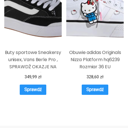
Buty sportowe Sneakersy
Obuwie adidas Originals
unisex, Vans Berle Pro ,
Nizza Platform hq6239
SPRAWDŹ OKAZJE NA
Rozmiar 36 EU
WIOSNĘ
349,99
zł
328,60
zł
Sprawdź
Sprawdź