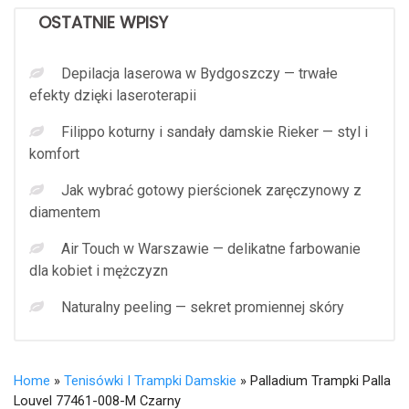
OSTATNIE WPISY
Depilacja laserowa w Bydgoszczy — trwałe
efekty dzięki laseroterapii
Filippo koturny i sandały damskie Rieker — styl i
komfort
Jak wybrać gotowy pierścionek zaręczynowy z
diamentem
Air Touch w Warszawie — delikatne farbowanie
dla kobiet i mężczyzn
Naturalny peeling — sekret promiennej skóry
Home
»
Tenisówki I Trampki Damskie
» Palladium Trampki Palla
Louvel 77461-008-M Czarny