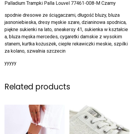
Palladium Trampki Palla Louvel 77461-008-M Czarny
spodnie dresowe ze ściągaczami, długość bluzy, bluza
jasnoniebieska, dresy męskie szare, dzianinowa spodnica,
piękne sukienki na lato, sneakersy 41, sukienka w kształcie
a, bluza męska mercedes, cygaretki damskie z wysokim
stanem, kurtka kożuszek, ciepłe rekawiczki meskie, szpilki
za kolano, szwalnia szczecin
yyyyy
Related products