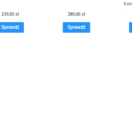
Kaw
rozmia
239,00
zł
280,00
zł
Sprawdź
Sprawdź