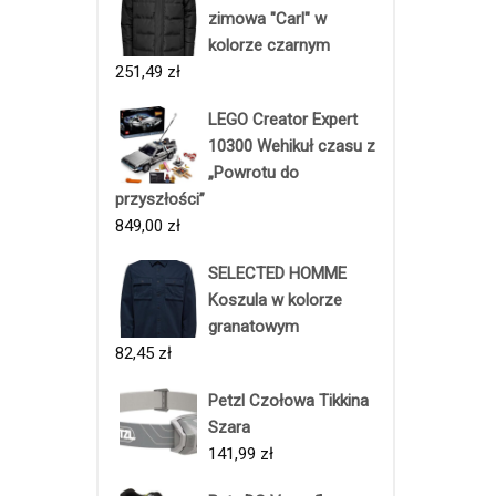
zimowa "Carl" w
kolorze czarnym
251,49
zł
LEGO Creator Expert
10300 Wehikuł czasu z
„Powrotu do
przyszłości”
849,00
zł
SELECTED HOMME
Koszula w kolorze
granatowym
82,45
zł
Petzl Czołowa Tikkina
Szara
141,99
zł