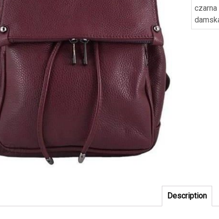
czarna
damsk
Description