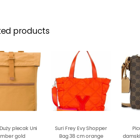
ted products
Duży plecak Uni
Suri Frey Evy Shopper
Pic
mber gold
Bag 38 cm orange
damski