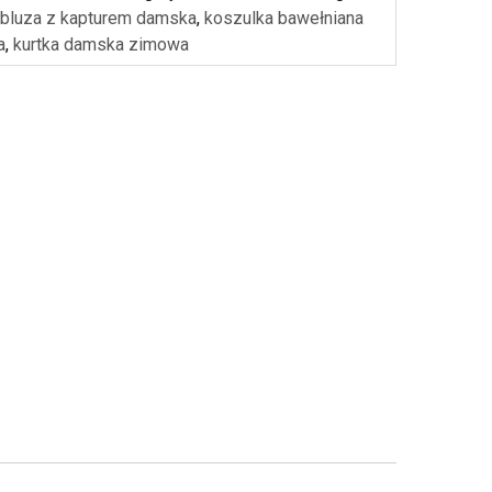
 bluza z kapturem damska
,
koszulka bawełniana
a
,
kurtka damska zimowa