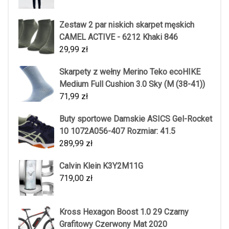
Zestaw 2 par niskich skarpet męskich
CAMEL ACTIVE - 6212 Khaki 846
29,99
zł
Skarpety z wełny Merino Teko ecoHIKE
Medium Full Cushion 3.0 Sky (M (38-41))
71,99
zł
Buty sportowe Damskie ASICS Gel-Rocket
10 1072A056-407 Rozmiar: 41.5
289,99
zł
Calvin Klein K3Y2M11G
719,00
zł
Kross Hexagon Boost 1.0 29 Czarny
Grafitowy Czerwony Mat 2020