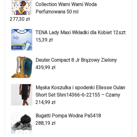
Collection Warni Warni Woda
Perfumowana 50 ml
277,30
zł
TENA Lady Maxi Wkładki dla Kobiet 12szt
15,39
zł
Deuter Compact 8 Jr Brązowy Zielony
439,99
zł
Męska Koszulka i spodenki Ellesse Oulan
Short Set Shm14366-6-22155 – Czarny
214,99
zł
Bugatti Pompa Wodna Pa5418
288,19
zł