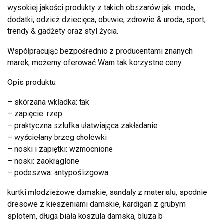
wysokiej jakości produkty z takich obszarów jak: moda,
dodatki, odzież dziecięca, obuwie, zdrowie & uroda, sport,
trendy & gadżety oraz styl życia.
Współpracując bezpośrednio z producentami znanych
marek, możemy oferować Wam tak korzystne ceny.
Opis produktu:
– skórzana wkładka: tak
– zapięcie: rzep
– praktyczna szlufka ułatwiająca zakładanie
– wyściełany brzeg cholewki
– noski i zapiętki: wzmocnione
– noski: zaokrąglone
– podeszwa: antypoślizgowa
kurtki młodzieżowe damskie, sandały z materiału, spodnie
dresowe z kieszeniami damskie, kardigan z grubym
splotem, długa biała koszula damska, bluza b