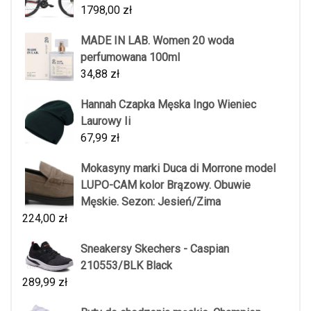
1798,00
zł
MADE IN LAB. Women 20 woda
perfumowana 100ml
34,88
zł
Hannah Czapka Męska Ingo Wieniec
Laurowy Ii
67,99
zł
Mokasyny marki Duca di Morrone model
LUPO-CAM kolor Brązowy. Obuwie
Męskie. Sezon: Jesień/Zima
224,00
zł
Sneakersy Skechers - Caspian
210553/BLK Black
289,99
zł