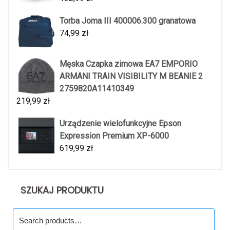
Torba Joma III 400006.300 granatowa
74,99
zł
Męska Czapka zimowa EA7 EMPORIO
ARMANI TRAIN VISIBILITY M BEANIE 2
2759820A11410349
219,99
zł
Urządzenie wielofunkcyjne Epson
Expression Premium XP-6000
619,99
zł
SZUKAJ PRODUKTU
Search
for: