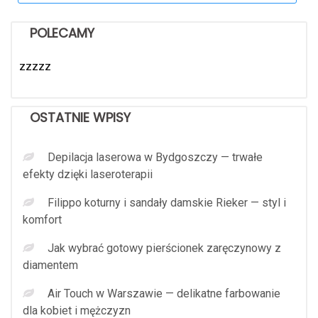
POLECAMY
zzzzz
OSTATNIE WPISY
Depilacja laserowa w Bydgoszczy — trwałe
efekty dzięki laseroterapii
Filippo koturny i sandały damskie Rieker — styl i
komfort
Jak wybrać gotowy pierścionek zaręczynowy z
diamentem
Air Touch w Warszawie — delikatne farbowanie
dla kobiet i mężczyzn