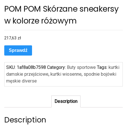
POM POM Skórzane sneakersy
w kolorze różowym
217,63
zł
Sprawdź
SKU:
1af8a08b7598
Category:
Buty sportowe
Tags:
kurtki
damskie przejściowe
,
kurtki wiosenne
,
spodnie bojówki
męskie diverse
Description
Description