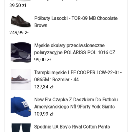
39,50
zł
Półbuty Lasocki - TOR-09 MB Chocolate
Brown
249,99
zł
Męskie okulary przeciwsłoneczne
polaryzacyjne POLARISS POL 1016 CZ
99,00
zł
Trampki męskie LEE COOPER LCW-22-31-
0865M : Rozmiar - 44
127,34
zł
New Era Czapka Z Daszkiem Do Futbolu
Amerykańskiego Nfl 9Forty York Giants
109,99
zł
Spodnie UA Boy's Rival Cotton Pants