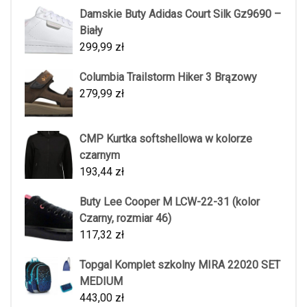
Damskie Buty Adidas Court Silk Gz9690 –
Biały
299,99
zł
Columbia Trailstorm Hiker 3 Brązowy
279,99
zł
CMP Kurtka softshellowa w kolorze
czarnym
193,44
zł
Buty Lee Cooper M LCW-22-31 (kolor
Czarny, rozmiar 46)
117,32
zł
Topgal Komplet szkolny MIRA 22020 SET
MEDIUM
443,00
zł