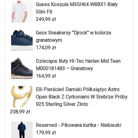
Guess Koszula M3GH64 W8BX1 Biały
Slim Fit
349,99
zł
Geox Sneakersy "Djrock" w kolorze
granatowym
174,09
zł
Dziecięce Buty HI-Tec Herlen Mid Teen
M000181483 – Granatowy
164,99
zł
Elli Pierścień Damski Półksiężyc Astro
Open Black Z Cyrkoniami W Srebrze Próby
925 Sterling Silver Złoto
208,99
zł
Reserved - Pikowana kurtka - Niebieski
179,99
zł