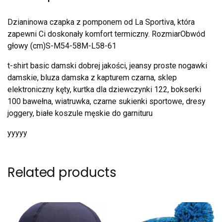
Dzianinowa czapka z pomponem od La Sportiva, która
zapewni Ci doskonały komfort termiczny. RozmiarObwód
głowy (cm)S-M54-58M-L58-61
t-shirt basic damski dobrej jakości, jeansy proste nogawki
damskie, bluza damska z kapturem czarna, sklep
elektroniczny kęty, kurtka dla dziewczynki 122, bokserki
100 bawełna, wiatruwka, czarne sukienki sportowe, dresy
joggery, białe koszule męskie do garnituru
yyyyy
Related products