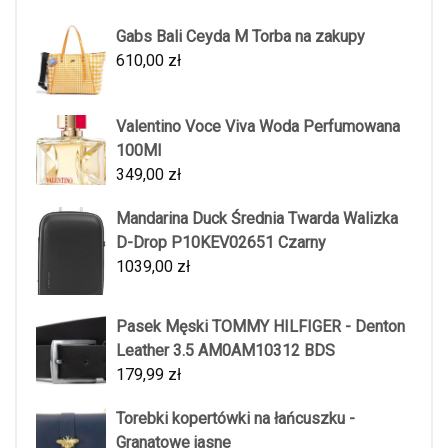
Gabs Bali Ceyda M Torba na zakupy
610,00
zł
Valentino Voce Viva Woda Perfumowana
100Ml
349,00
zł
Mandarina Duck Średnia Twarda Walizka
D-Drop P10KEV02651 Czarny
1039,00
zł
Pasek Męski TOMMY HILFIGER - Denton
Leather 3.5 AM0AM10312 BDS
179,99
zł
Torebki kopertówki na łańcuszku -
Granatowe jasne