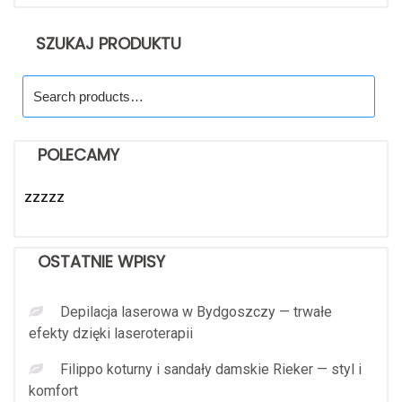
SZUKAJ PRODUKTU
Search
for:
POLECAMY
zzzzz
OSTATNIE WPISY
Depilacja laserowa w Bydgoszczy — trwałe
efekty dzięki laseroterapii
Filippo koturny i sandały damskie Rieker — styl i
komfort