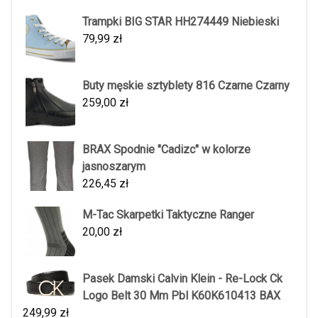
Trampki BIG STAR HH274449 Niebieski
79,99
zł
Buty męskie sztyblety 816 Czarne Czarny
259,00
zł
BRAX Spodnie "Cadizc" w kolorze
jasnoszarym
226,45
zł
M-Tac Skarpetki Taktyczne Ranger
20,00
zł
Pasek Damski Calvin Klein - Re-Lock Ck
Logo Belt 30 Mm Pbl K60K610413 BAX
249,99
zł