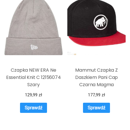
Czapka NEW ERA Ne
Mammut Czapka Z
Essential Knit C 12156074
Daszkiem Pani Cap
Szary
Czarna Magma
129,99
zł
177,99
zł
Sprawdź
Sprawdź