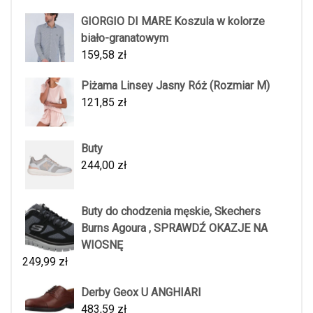
GIORGIO DI MARE Koszula w kolorze
biało-granatowym
159,58
zł
Piżama Linsey Jasny Róż (Rozmiar M)
121,85
zł
Buty
244,00
zł
Buty do chodzenia męskie, Skechers
Burns Agoura , SPRAWDŹ OKAZJE NA
WIOSNĘ
249,99
zł
Derby Geox U ANGHIARI
483,59
zł