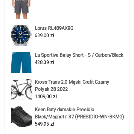
Lorus RL489AX9G
639,00
zł
La Sportiva Belay Short - S / Carbon/Black
428,39
zł
Kross Trans 2.0 Męski Grafit Czarny
Połysk 28 2022
1409,00
zł
Keen Buty damskie Presidio
Black/Magnet r. 37 (PRESIDIO-WN-BKMG)
549,95
zł