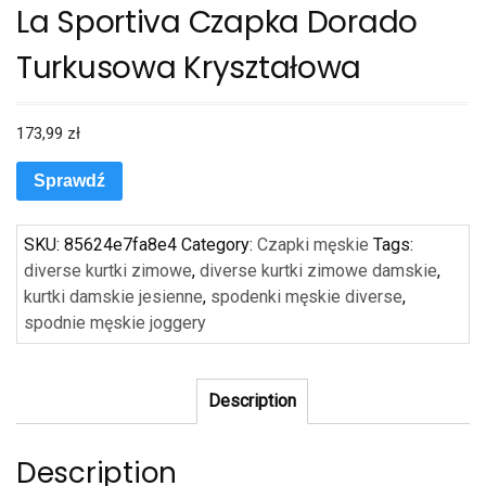
La Sportiva Czapka Dorado
Turkusowa Kryształowa
173,99
zł
Sprawdź
SKU:
85624e7fa8e4
Category:
Czapki męskie
Tags:
diverse kurtki zimowe
,
diverse kurtki zimowe damskie
,
kurtki damskie jesienne
,
spodenki męskie diverse
,
spodnie męskie joggery
Description
Description