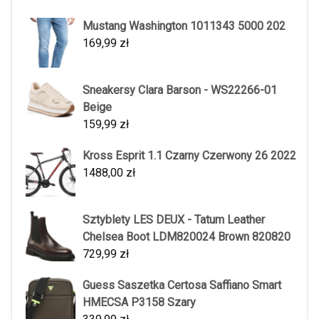
Mustang Washington 1011343 5000 202
169,99
zł
Sneakersy Clara Barson - WS22266-01
Beige
159,99
zł
Kross Esprit 1.1 Czarny Czerwony 26 2022
1488,00
zł
Sztyblety LES DEUX - Tatum Leather
Chelsea Boot LDM820024 Brown 820820
729,99
zł
Guess Saszetka Certosa Saffiano Smart
HMECSA P3158 Szary