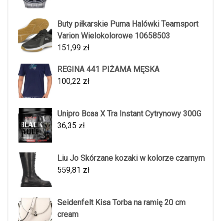
Buty piłkarskie Puma Halówki Teamsport
Varion Wielokolorowe 10658503
151,99
zł
REGINA 441 PIŻAMA MĘSKA
100,22
zł
Unipro Bcaa X Tra Instant Cytrynowy 300G
36,35
zł
Liu Jo Skórzane kozaki w kolorze czarnym
559,81
zł
Seidenfelt Kisa Torba na ramię 20 cm
cream