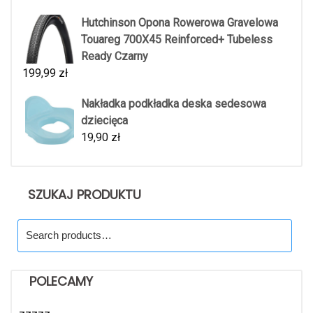
Hutchinson Opona Rowerowa Gravelowa
Touareg 700X45 Reinforced+ Tubeless
Ready Czarny
199,99
zł
Nakładka podkładka deska sedesowa
dziecięca
19,90
zł
SZUKAJ PRODUKTU
Search
for:
POLECAMY