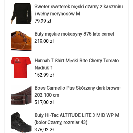
Sweter sweterek męski czarny z kaszmiru
i wełny merynosów M
79,99
zł
Buty męskie mokasyny 875 lato camel
219,00
zł
Hannah T Shirt Męski Bite Cherry Tomato
Nadruk 1
152,99
zł
Boss Carmello Pas Skórzany dark brown-
202 100 cm
517,00
zł
Buty Hi-Tec ALTITUDE LITE 3 MID WP M
(kolor Czarny, rozmiar 43)
378,02
zł