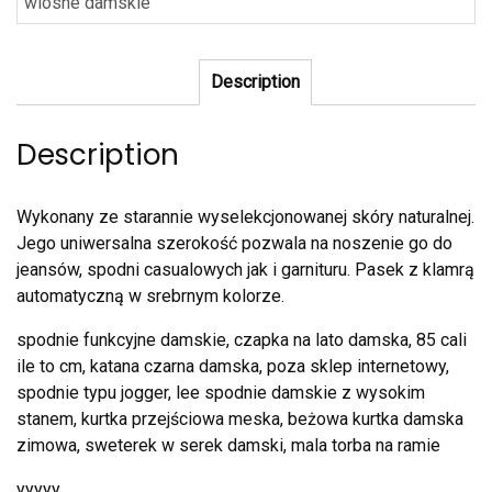
wiosne damskie
Description
Description
Wykonany ze starannie wyselekcjonowanej skóry naturalnej.
Jego uniwersalna szerokość pozwala na noszenie go do
jeansów, spodni casualowych jak i garnituru. Pasek z klamrą
automatyczną w srebrnym kolorze.
spodnie funkcyjne damskie, czapka na lato damska, 85 cali
ile to cm, katana czarna damska, poza sklep internetowy,
spodnie typu jogger, lee spodnie damskie z wysokim
stanem, kurtka przejściowa meska, beżowa kurtka damska
zimowa, sweterek w serek damski, mala torba na ramie
yyyyy