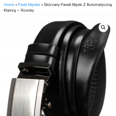
Home
»
Paski Męskie
» Skórzany Pasek Męski Z Automatyczną
Klamrą — Rovicky