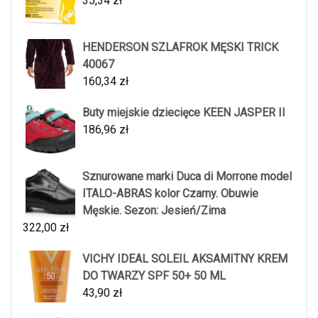
35,34
zł
HENDERSON SZLAFROK MĘSKI TRICK
40067
160,34
zł
Buty miejskie dziecięce KEEN JASPER II
186,96
zł
Sznurowane marki Duca di Morrone model
ITALO-ABRAS kolor Czarny. Obuwie
Męskie. Sezon: Jesień/Zima
322,00
zł
VICHY IDEAL SOLEIL AKSAMITNY KREM
DO TWARZY SPF 50+ 50 ML
43,90
zł