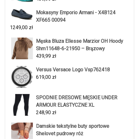
Mokasyny Emporio Armani - X4B124
XF665 00094
1249,00
zł
Męska Bluza Ellesse Marzior OH Hoody
Shm11648-6-21950 – Brązowy
439,99
zł
Versus Versace Logo Vsp762418
619,00
zł
SPODNIE DRESOWE MĘSKIE UNDER
ARMOUR ELASTYCZNE XL
248,90
zł
Damskie tekstylne buty sportowe
Shelovet pudrowy róż