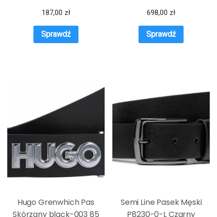
187,00
zł
698,00
zł
Sprawdź
Sprawdź
Hugo Grenwhich Pas
Semi Line Pasek Męski
Skórzany black-003 85
P8230-0-L Czarny