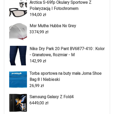
Arctica S-69fp Okulary Sportowe Z
Polaryzacją I Fotochromem
194,00
zł
Msr Mutha Hubba Nx Grey
3374,99
zł
Nike Dry Park 20 Pant BV6877-410 : Kolor
- Granatowe, Rozmiar - M
142,99
zł
Torba sportowa na buty mała Joma Shoe
Bag 8 l Niebieski
26,99
zł
Samsung Galaxy Z Fold4
6449,00
zł