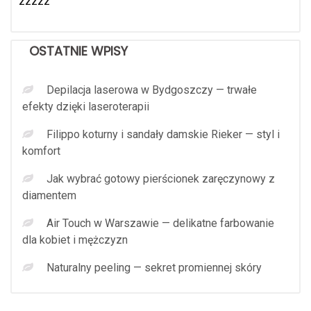
zzzzz
OSTATNIE WPISY
Depilacja laserowa w Bydgoszczy — trwałe
efekty dzięki laseroterapii
Filippo koturny i sandały damskie Rieker — styl i
komfort
Jak wybrać gotowy pierścionek zaręczynowy z
diamentem
Air Touch w Warszawie — delikatne farbowanie
dla kobiet i mężczyzn
Naturalny peeling — sekret promiennej skóry