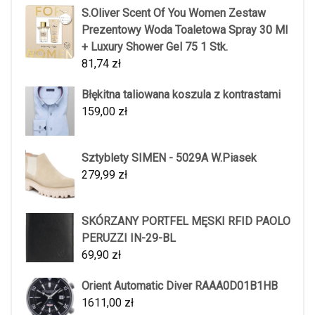
S.Oliver Scent Of You Women Zestaw
Prezentowy Woda Toaletowa Spray 30 Ml
+ Luxury Shower Gel 75 1 Stk.
81,74
zł
Błękitna taliowana koszula z kontrastami
159,00
zł
Sztyblety SIMEN - 5029A W.Piasek
279,99
zł
SKÓRZANY PORTFEL MĘSKI RFID PAOLO
PERUZZI IN-29-BL
69,90
zł
Orient Automatic Diver RAAA0D01B1HB
1611,00
zł