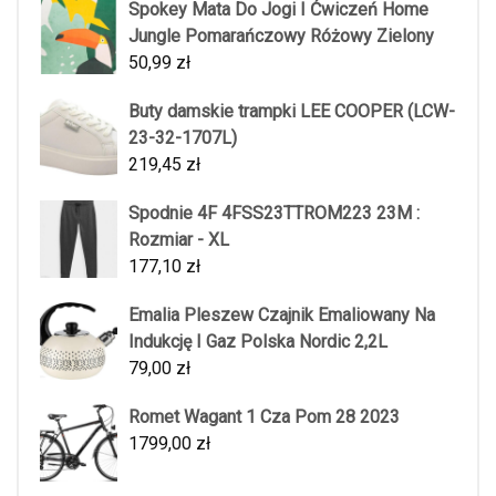
Spokey Mata Do Jogi I Ćwiczeń Home
Jungle Pomarańczowy Różowy Zielony
50,99
zł
Buty damskie trampki LEE COOPER (LCW-
23-32-1707L)
219,45
zł
Spodnie 4F 4FSS23TTROM223 23M :
Rozmiar - XL
177,10
zł
Emalia Pleszew Czajnik Emaliowany Na
Indukcję I Gaz Polska Nordic 2,2L
79,00
zł
Romet Wagant 1 Cza Pom 28 2023
1799,00
zł