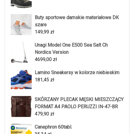
Buty sportowe damskie materiałowe DK
szare
149,99
zł
Unagi Model One E500 Sea Salt Ch
Nordics Version
4699,00
zł
Lamino Sneakersy w kolorze niebieskim
181,45
zł
SKÓRZANY PLECAK MĘSKI MIESZCZĄCY
FORMAT A4 PAOLO PERUZZI IN-47-BR
479,90
zł
Canephron 60tabl.