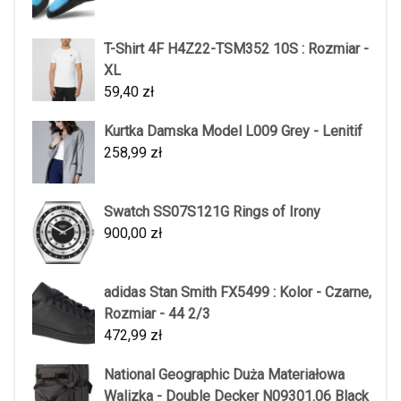
T-Shirt 4F H4Z22-TSM352 10S : Rozmiar -
XL
59,40
zł
Kurtka Damska Model L009 Grey - Lenitif
258,99
zł
Swatch SS07S121G Rings of Irony
900,00
zł
adidas Stan Smith FX5499 : Kolor - Czarne,
Rozmiar - 44 2/3
472,99
zł
National Geographic Duża Materiałowa
Walizka - Double Decker N09301.06 Black