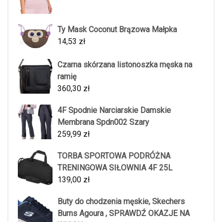
Ty Mask Coconut Brązowa Małpka
14,53
zł
Czarna skórzana listonoszka męska na
ramię
360,30
zł
4F Spodnie Narciarskie Damskie
Membrana Spdn002 Szary
259,99
zł
TORBA SPORTOWA PODRÓŻNA
TRENINGOWA SIŁOWNIA 4F 25L
139,00
zł
Buty do chodzenia męskie, Skechers
Burns Agoura , SPRAWDŹ OKAZJE NA