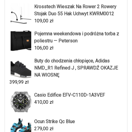
Krosstech Wieszak Na Rower 2 Rowery
Stojak Duo 55 Hak Uchwyt KWRM0012
109,00
zł
Pojemna weekendowa i podróżna torba z
poliestru — Peterson
106,00
zł
Buty do chodzenia chłopięce, Adidas
NMD_R1 Refined J , SPRAWDŹ OKAZJE
NA WIOSNĘ
399,99
zł
Casio Edifice EFV-C110D-1A3VEF
410,00
zł
Ocun Strike Qc Blue
279,00
zł