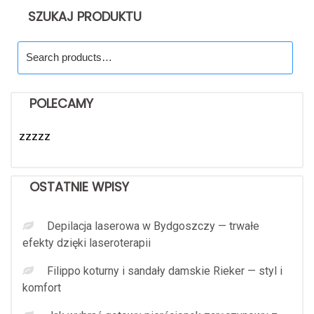
SZUKAJ PRODUKTU
Search
for:
POLECAMY
zzzzz
OSTATNIE WPISY
Depilacja laserowa w Bydgoszczy — trwałe
efekty dzięki laseroterapii
Filippo koturny i sandały damskie Rieker — styl i
komfort