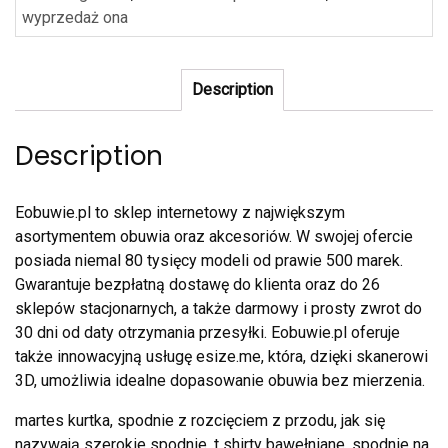
wyprzedaż ona
Description
Description
Eobuwie.pl to sklep internetowy z największym
asortymentem obuwia oraz akcesoriów. W swojej ofercie
posiada niemal 80 tysięcy modeli od prawie 500 marek.
Gwarantuje bezpłatną dostawę do klienta oraz do 26
sklepów stacjonarnych, a także darmowy i prosty zwrot do
30 dni od daty otrzymania przesyłki. Eobuwie.pl oferuje
także innowacyjną usługę esize.me, która, dzięki skanerowi
3D, umożliwia idealne dopasowanie obuwia bez mierzenia.
martes kurtka, spodnie z rozcięciem z przodu, jak się
nazywają szerokie spodnie, t shirty bawełniane, spodnie na