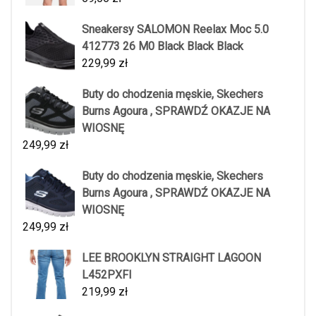
Sneakersy SALOMON Reelax Moc 5.0
412773 26 M0 Black Black Black
229,99
zł
Buty do chodzenia męskie, Skechers
Burns Agoura , SPRAWDŹ OKAZJE NA
WIOSNĘ
249,99
zł
Buty do chodzenia męskie, Skechers
Burns Agoura , SPRAWDŹ OKAZJE NA
WIOSNĘ
249,99
zł
LEE BROOKLYN STRAIGHT LAGOON
L452PXFI
219,99
zł